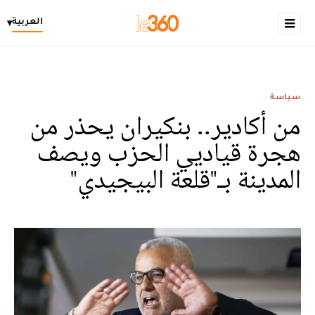
العربية
▾
سياسة
من أكادير.. بنكيران يحذر من
هجرة قياديي الحزب ويصف
المدينة بـ"قلعة البيجيدي"