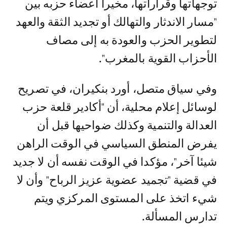
توجهاتها وقراراتها، مخيرا أعضاء حزبه بين
"مسار الاندثار والتهالك أو تجديد الثقة والعهد
لتطوير الحزب والعودة به إلى مصاف
الأحزاب القوية بالمغرب".
وفي سياق متصل، أورد بنكيران، في تصريح
لوسائل إعلام محلية، أن "أكادير قلعة حزب
العدالة والتنمية وكذلك ضواحيها قبل أن
يفرض المنطق السياسي في الوقت الراهن
شيئا آخر"، مؤكدا في الوقت نفسه أن لا جديد
في قضية "تجميد عضوية عزيز الرباح" وأن لا
شيء اتخذ على المستوى المركزي ويتم
تدارس المسألة.