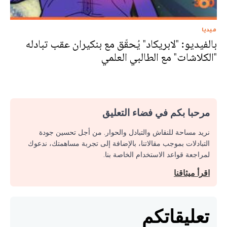
ميديا
بالفيديو: "لابريكاد" يُحقّق مع بنكيران عقب تبادله
"الكلاشات" مع الطالبي العلمي
مرحبا بكم في فضاء التعليق
نريد مساحة للنقاش والتبادل والحوار. من أجل تحسين جودة
التبادلات بموجب مقالاتنا، بالإضافة إلى تجربة مساهمتك، ندعوك
لمراجعة قواعد الاستخدام الخاصة بنا.
اقرأ ميثاقنا
تعليقاتكم