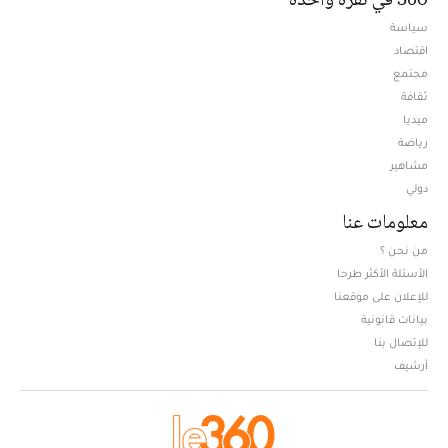
سياسة
اقتصاد
مجتمع
ثقافة
ميديا
Opens in new window
رياضة
مشاهير
دولي
معلومات عنا
من نحن ؟
الأسئلة الأكثر طرحا
للإعلان على موقعنا
بيانات قانونية
للإتصال بنا
أرشيف