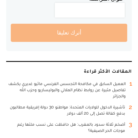
أترك تعليقا
المقالات الأكثر قراءة
1
العميل السابق في مكافحة التجسس الفرنسي ماثيو غديري يكشف
تفاصيل مثيرة عن روابط نظام الملالي والبوليساريو وحزب الله
والجزائر
2
تأشيرة الدخول للولايات المتحدة: مواطنو 30 دولة إفريقية مطالبون
بدفع كفالة تصل إلى 20 ألف دولار
3
أضخم ثلاثة سدود بالمغرب: هل حافظت على نسب ملئها رغم
موجات الحر الصيفية؟