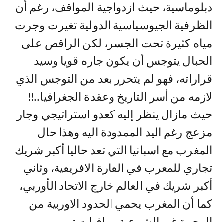
دبلوماسية، حيث ازدواجية المواقف، رغم أن
الظرفية الجيوسياسية الدولية تغيرت وجرت
مياه كثيرة تحت الجسر، لكن الراقص على
الحبال يتوجس أن يكون جاره قويا وسيد
قراراته، فهو لم يتحرر بعد من التوجس الذي
لازمه من أسر التاريخ وعقدة الجغرافيا..!!
حيث مازال ينظر إليه كعدو استراتيجي وجار
مزعج رغم اليد الممدودة اليه وهذا حال
المغرب مع اسبانيا التي تعد حاليا أكبر شريك
تجاري للمغرب في القارة الافريقية، وثاني
أكبر شريك في العالم خارج الاتحاد الأوربي،
كما أن المغرب يحمي الحدود الاوربية من
الهجرة غير الشرعية ومافيات تهريب