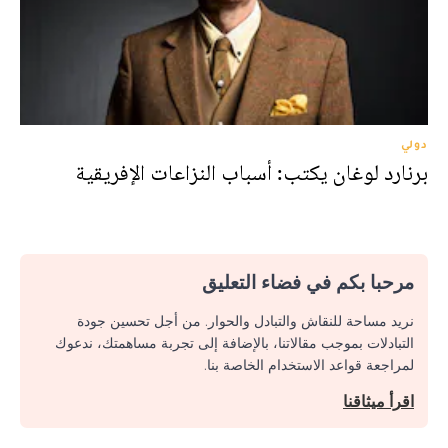
دولي
برنارد لوغان يكتب: أسباب النزاعات الإفريقية
مرحبا بكم في فضاء التعليق
نريد مساحة للنقاش والتبادل والحوار. من أجل تحسين جودة
التبادلات بموجب مقالاتنا، بالإضافة إلى تجربة مساهمتك، ندعوك
لمراجعة قواعد الاستخدام الخاصة بنا.
اقرأ ميثاقنا