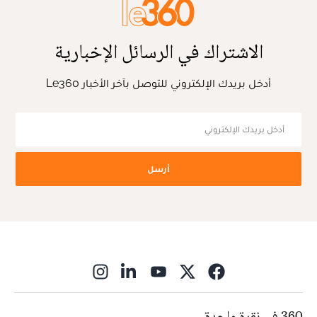
الاشتراك في الرسائل الإخبارية
أدخل بريدك الإلكتروني للتوصل بآخر الأخبار Le360
أرسل
ns in new window
360 في نقرة واحدة