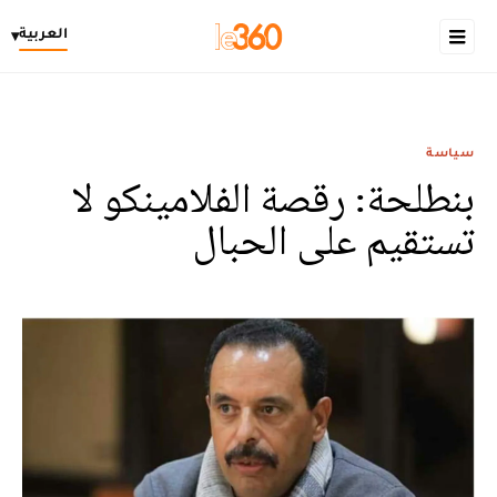
العربية
▾
سياسة
بنطلحة: رقصة الفلامينكو لا
تستقيم على الحبال