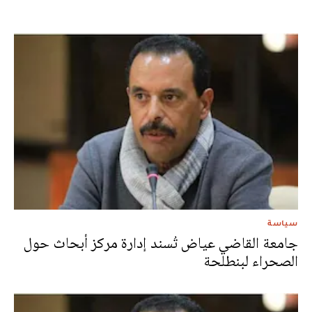
سياسة
جامعة القاضي عياض تُسند إدارة مركز أبحاث حول
الصحراء لبنطلحة