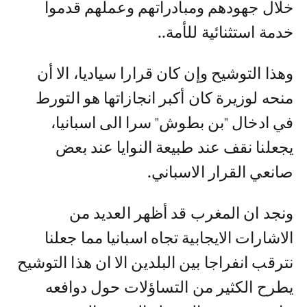
خلال جهودهم ومبادراتهم وعملهم قدموا
خدمة استثنائية للأمة..
وهذا التوشيح وإن كان قرارا سياديا، الا أن
منحه لوزيرة كان أكبر انجازاتها هو التورط
في ادخال "بن بطوش" سرا الى اسبانيا،
يجعلنا نقف عند طبيعة النوايا عند بعض
صانعي القرار الاسباني.
ونجد ان المغرب قد أظهر العديد من
الاشارات الايجابية تجاه اسبانيا مما جعلنا
نترقب انفراجا بين البلدين الا ان هذا التوشيح
يطرح الكثير من التساؤلات حول دوافعه