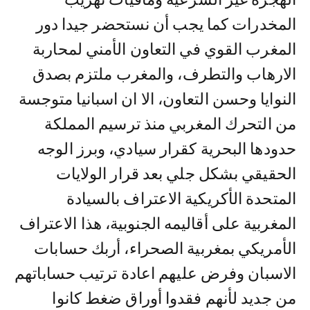
المخدرات كما يجب أن نستحضر جيدا دور
المغرب القوي في التعاون الأمني لمحاربة
الارهاب والتطرف، والمغرب ملتزم بصدق
النوايا وحسن التعاون، الا ان اسبانيا متوجسة
من التحرك المغربي منذ ترسيم المملكة
حدودها البحرية كقرار سيادي، وبرز الوجه
الحقيقي بشكل جلي بعد قرار الولايات
المتحدة الأكريكية الاعتراف بالسيادة
المغربية على أقاليمه الجنوبية، هذا الاعتراف
الأمريكي بمغربية الصحراء، أربك حسابات
الاسبان وفرض عليهم اعادة ترتيب حساباتهم
من جديد لأنهم فقدوا أوراق ضغط كانوا