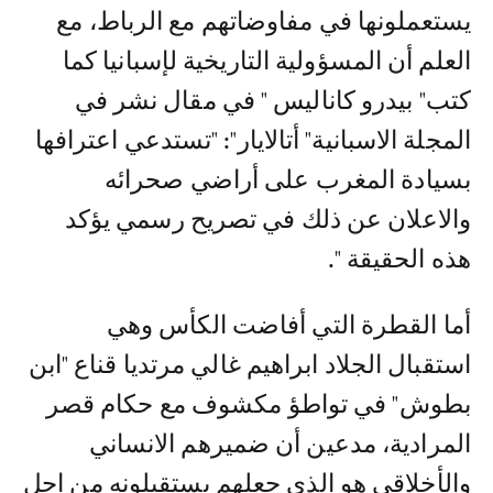
يستعملونها في مفاوضاتهم مع الرباط، مع
العلم أن المسؤولية التاريخية لإسبانيا كما
كتب" بيدرو كاناليس " في مقال نشر في
المجلة الاسبانية" أتالايار": "تستدعي اعترافها
بسيادة المغرب على أراضي صحرائه
والاعلان عن ذلك في تصريح رسمي يؤكد
هذه الحقيقة ".
أما القطرة التي أفاضت الكأس وهي
استقبال الجلاد ابراهيم غالي مرتديا قناع "ابن
بطوش" في تواطؤ مكشوف مع حكام قصر
المرادية، مدعين أن ضميرهم الانساني
والأخلاقي هو الذي جعلهم يستقبلونه من اجل