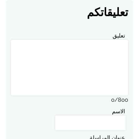
تعليقاتكم
تعليق
0
/
800
الاسم
عنوان المراسلة