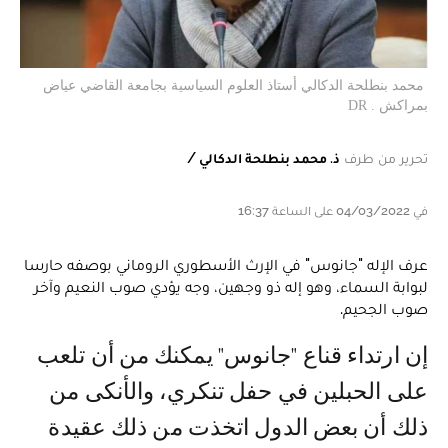
محمد بنطلحة الدكالي أستاذ العلوم السياسية بجامعة القاضي عياض
بمراكش . DR
تحرير من طرف
ذ. محمد بنطلحة الدكالي /
في 04/03/2022 على الساعة 16:37
عرف الإله "جانوس" في الإرث الأسطوري الروماني بوصفه حارسا
لبوابة السماء، وهو إله ذو وجهين، وجه يؤدي صوب النعيم وآخر
صوب الجحيم.
إن ارتداء قناع "جانوس" يمكنك من أن تلعب
على الحبلين في حفل تنكري، والأنكى من
ذلك أن بعض الدول اتخذت من ذلك عقيدة