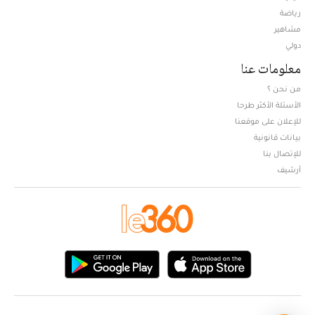
Opens in new window
رياضة
مشاهير
دولي
معلومات عنا
من نحن ؟
الأسئلة الأكثر طرحا
للإعلان على موقعنا
بيانات قانونية
للإتصال بنا
أرشيف