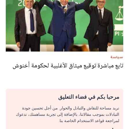
سياسة
تابع مباشرة توقيع ميثاق الأغلبية لحكومة أخنوش
مرحبا بكم في فضاء التعليق
نريد مساحة للنقاش والتبادل والحوار. من أجل تحسين جودة
التبادلات بموجب مقالاتنا، بالإضافة إلى تجربة مساهمتك، ندعوك
لمراجعة قواعد الاستخدام الخاصة بنا.