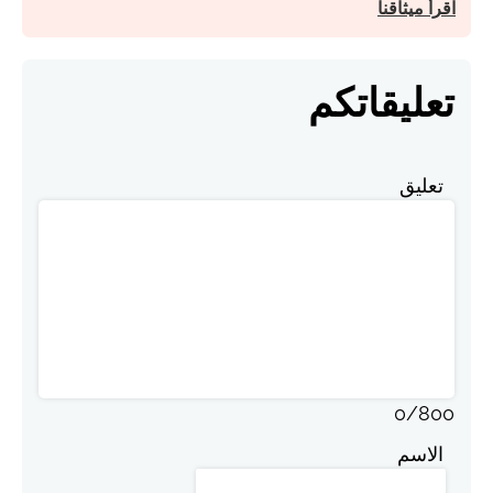
اقرأ ميثاقنا
تعليقاتكم
تعليق
0
/
800
الاسم