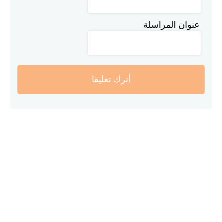
عنوان المراسلة
أترك تعليقا