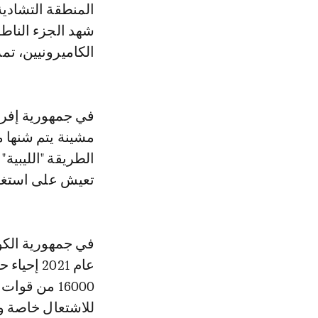
الكاميرونيين، تمر
في جمهورية إفريق
الطريقة "الليبية
تعيش على استغلال
في جمهورية الكو
عام 2021
16000 من ق
للاشتعال خاصة وأ