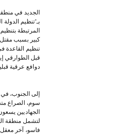
بـ"تنظيم الدولة 
المرتبطة بتنظيم
كبير بسبب مقتل "
تنظيم القاعدة في
قبل الطوارقي إيا
دوافع عرقية قبلي
إلى الجنوب، في ا
سوم، الصراع متج
الجهاديين يسعون 
لتشمل منطقة الس
فاسو، آخر معقل 