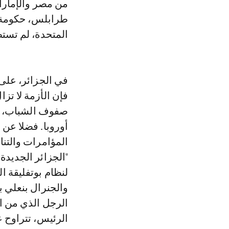
من مصر والإمارا
المتحدة، لم تستط
فإن الأزمة لا تزا
صفوف الشباب، الذ
"الجزائر الجديدة"
لنظام بوتفليقة ا
والجنرال بنعلي 
الرجل الذي من ا