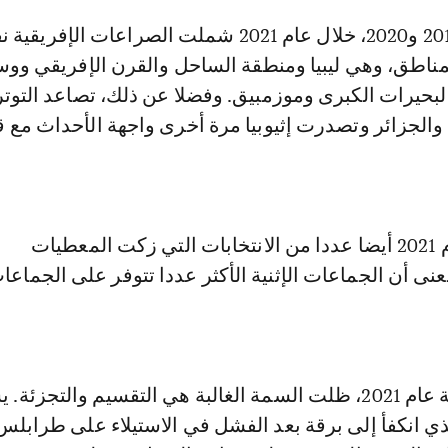
مناطق، وهي ليبيا ومنطقة الساحل والقرن الإفريقي وو
البحيرات الكبرى وموزمبيق. وفضلا عن ذلك، تصاعد التوت
والجزائر وتصدرت إثيوبيا مرة أخرى واجهة الأحداث مع 
سياسيا، شهد عام 2021 أيضا عددا من الانتخابات التي زكت المعطيات
عنى أن الجماعات الإثنية الأكثر عددا تتوفر على الجماعا
في ليبيا، في نهاية عام 2021، ظلت السمة الغالبة هي التقسيم والتجزئ
ذي انكفأ إلى برقة بعد الفشل في الاستيلاء على طرابلس