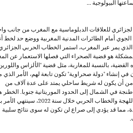
عتها البيولوجية ...
لجزائري للعلاقات الدبلوماسية مع المغرب من جانب واح
الجوي أمام الطائرات المدنية المغربية ووضع حد لخط أن
ا الذي يمر عبر المغرب، استمر الخطاب الحربي الجزائر
لمشكلة هو قضية الصحراء التي فصلها الاستعمار عن الم
القضية، بالنسبة للمغاربة، مثل قضية "الألزاس واللورين"،
في إنشاء "دولة صحراوية" تكون تابعة لهم، الأمر الذي 
من أن يكون له شريط ساحلي يمتد على عدة آلاف من
نجة في الشمال إلى الحدود الموريتانية جنوبا. الخطر هو
من خلال تصعيد اللهجة والخطاب الحربي خلال سنة 022
ة، مما قد يؤدي إلى صراع لن تكون له سوى نتائج سلبية ب
.