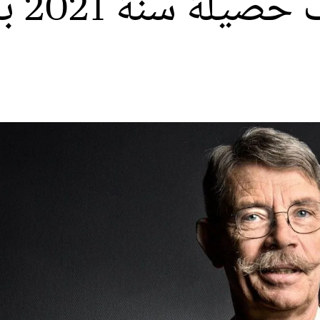
برنار