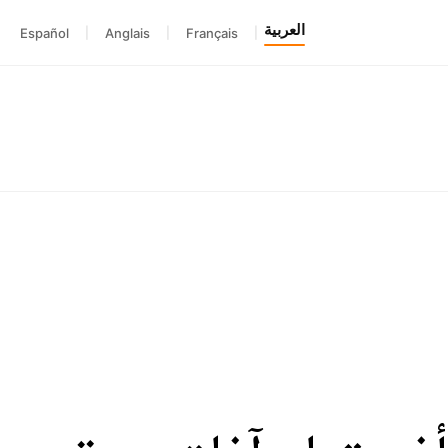
العربية
Español
|
Anglais
|
Français
|