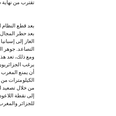
تقترب من نهاية سا
بعد قطع النظام ا
بعد حظر المجال 
الغاز إلى إسباني
التصاعد. جوهر ا
ومع ذلك، تعد هذه 
يرغب الجزائريون 
أن يمنع المغرب 
الكيلومترات من ط
إلى نقطة اللاعود
للجزائر والمغرب