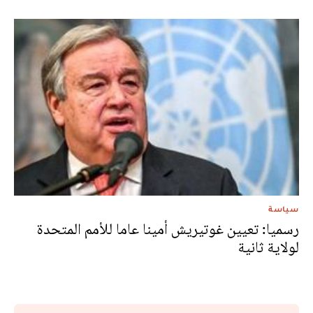
سياسة
رسميا: تعيين غوتيريش أمينا عاما للأمم المتحدة
لولاية ثانية