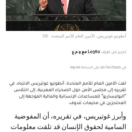
أنطونيو غوتيريش، الأمين العام للأمم المتحدة . DR
تحرير من طرف
Le360 مع و.م.ع
في 12/10/2021 على الساعة 09:00
لفت الأمين العام للأمم المتحدة، أنطونيو غوتيريس الانتباه، في
تقريره إلى مجلس الأمن حول الصحراء المغربية، إلى اختلاس
“البوليساريو” للمساعدات الإنسانية والمالية الموجهة إلى
المحتجزين في مخيمات تندوف.
وأبرز غوتيريس، في تقريره، أن المفوضية
السامية لحقوق الإنسان قد تلقت معلومات