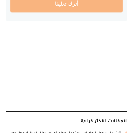
أترك تعليقا
المقالات الأكثر قراءة
1
تأشيرة الدخول للولايات المتحدة: مواطنو 30 دولة إفريقية مطالبون