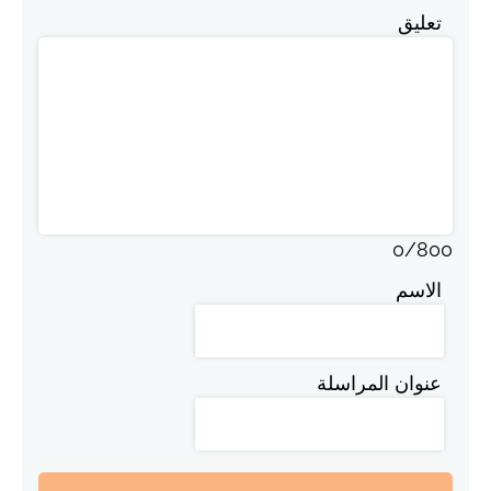
تعليق
0
/
800
الاسم
عنوان المراسلة