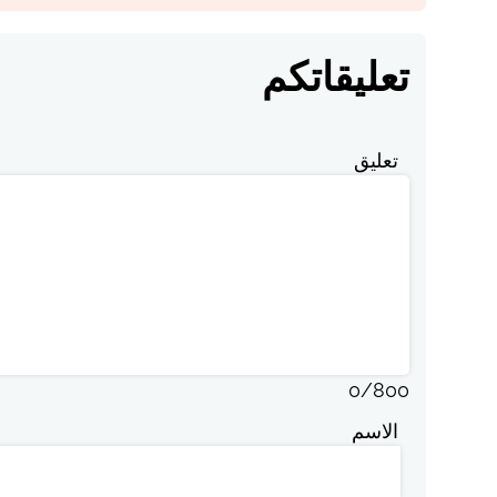
تعليقاتكم
تعليق
0
/
800
الاسم