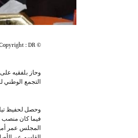
© Copyright : DR
التجمع الوطني لل
وحصل لحفيظ تيلي
فيما كان منصب ا
المجلس عمر أمهز
القاسم عن الأصا