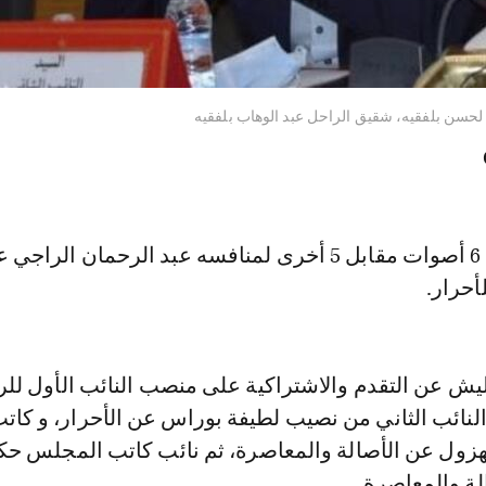
لحسن بلفقيه، شقيق الراحل عبد الوهاب بلفقيه
وحاز بلفقيه على 6 أصوات مقابل 5 أخرى لمنافسه عبد الرحمان ا
أحرار.
ش عن التقدم والاشتراكية على منصب النائب الأول لل
لنائب الثاني من نصيب لطيفة بوراس عن الأحرار، و كات
ول عن الأصالة والمعاصرة، ثم نائب كاتب المجلس حكي
لة والمعاصرة.