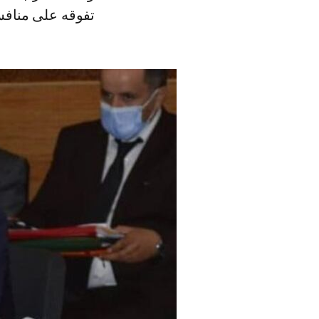
تفوقه على منافس