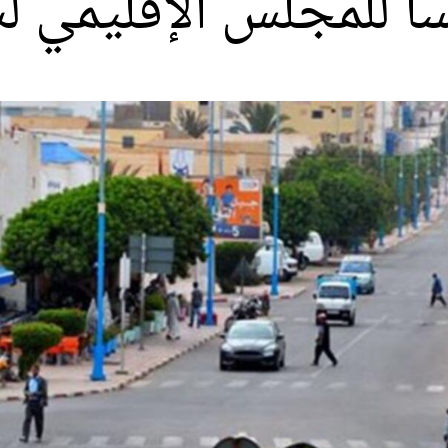
سا للمجلس الإقليمي 