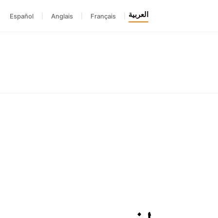
العربية
Español
|
Anglais
|
Français
|