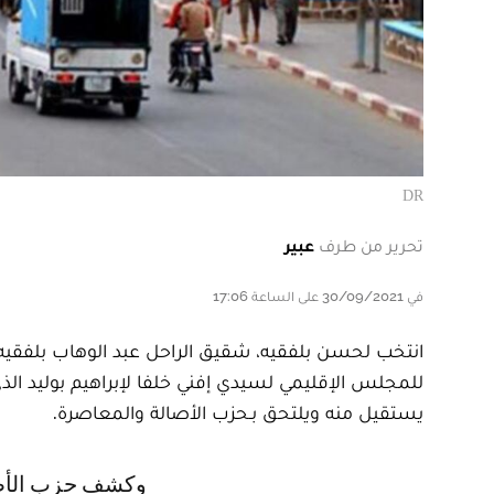
DR
تحرير من طرف
عبير
في 30/09/2021 على الساعة 17:06
للمجلس الإقليمي لسيدي إفني خلفا لإبراهيم بوليد ال
يستقيل منه ويلتحق بـحزب الأصالة والمعاصرة.
وكشف حزب الأصالة والمعاصرة عبر موقع الرسمي بأنه تم انتخاب بلفقيه، بعد