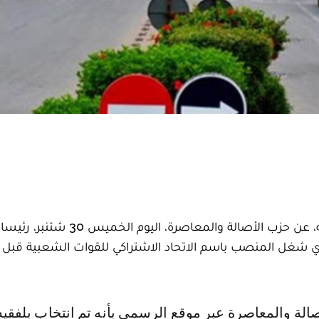
انتخب لحسن بلفقيه، شقيق الراحل عبد الوهاب بلفقيه، عن حزب الأصالة والمعاصرة، ال
ذي شغل المنصب باسم الاتحاد الاشتراكي للقوات الشعبية قبل 