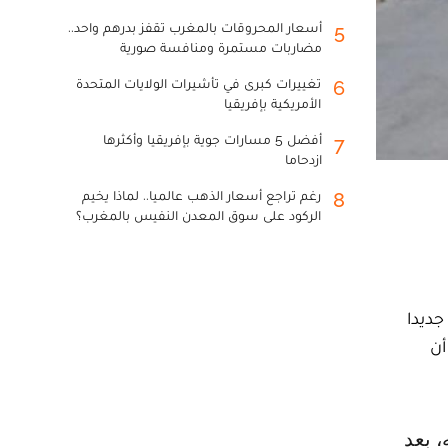
أسعار المحروقات بالمغرب تقفز بدرهم واحد..
5
مضاربات مستمرة ومنافسة صورية
تغييرات كبرى في تأشيرات الولايات المتحدة
6
الأمريكية بإفريقيا
أفضل 5 مسارات جوية بإفريقيا وأكثرها
7
ازدحاما
رغم تراجع أسعار الذهب عالميا.. لماذا يخيم
8
الركود على سوق المعدن النفيس بالمغرب؟
يوم الخميس 30 شتنبر، رئيسا جديدا
أن