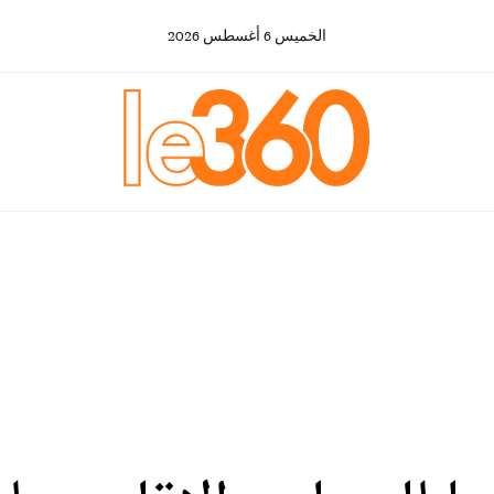
الخميس
6
أغسطس
2026