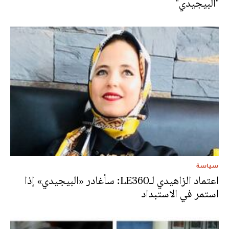
"البيجيدي"
سياسة
اعتماد الزاهيدي لـLE360: سأغادر «البيجيدي» إذا
استمر في الاستبداد