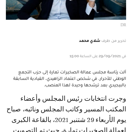
DR
تحرير من طرف
شلاي محمد
في 29/09/2021 على الساعة 15:00
آلت رئاسة مجلس عمالة الصخيرات تمارة إلى حزب التجمع
الوطني للأحرار، في شخص اعتماد الزاهيدي، القيادية السابقة
بالبيجيدي بعد ترشحها وحيدة لهذا المنصب.
وجرت انتخابات رئيس المجلس وأعضاء
المكتب المسير وكاتب المجلس ونائبه، صباح
يوم الأربعاء 29 شتنبر 2021، بالقاعة الكبرى
لعمالة الصخيرات تمارة، حيث تم التصويت