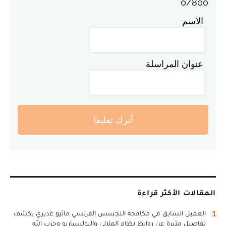
0
/
800
الاسم
عنوان المراسلة
أترك تعليقا
المقالات الأكثر قراءة
1
العميل السابق في مكافحة التجسس الفرنسي ماثيو غديري يكشف
تفاصيل مثيرة عن روابط نظام الملالي والبوليساريو وحزب الله