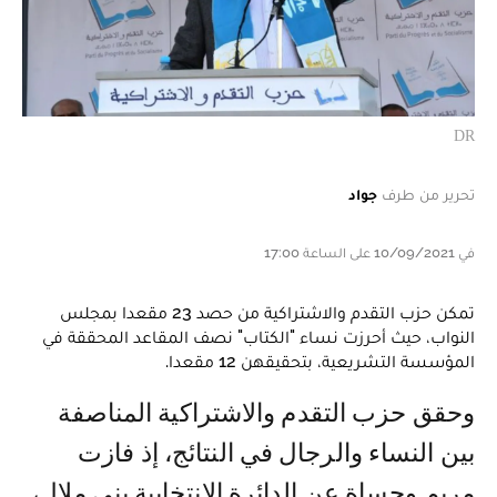
DR
تحرير من طرف
جواد
في 10/09/2021 على الساعة 17:00
تمكن حزب التقدم والاشتراكية من حصد 23 مقعدا بمجلس
النواب، حيث أحرزت نساء "الكتاب" نصف المقاعد المحققة في
المؤسسة التشريعية، بتحقيقهن 12 مقعدا.
وحقق حزب التقدم والاشتراكية المناصفة
بين النساء والرجال في النتائج، إذ فازت
مريم وحساة عن الدائرة الانتخابية بني ملال،