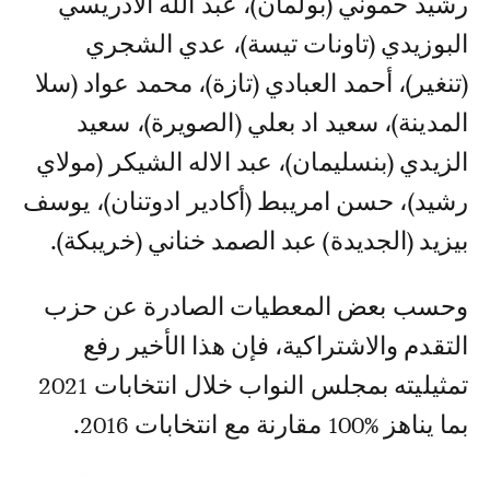
رشيد حموني (بولمان)، عبد الله الادريسي
البوزيدي (تاونات تيسة)، عدي الشجري
(تنغير)، أحمد العبادي (تازة)، محمد عواد (سلا
المدينة)، سعيد اد بعلي (الصويرة)، سعيد
الزيدي (بنسليمان)، عبد الاله الشيكر (مولاي
رشيد)، حسن امريبط (أكادير ادوتنان)، يوسف
بيزيد (الجديدة) عبد الصمد خناني (خريبكة).
وحسب بعض المعطيات الصادرة عن حزب
التقدم والاشتراكية، فإن هذا الأخير رفع
تمثيليته بمجلس النواب خلال انتخابات 2021
بما يناهز %100 مقارنة مع انتخابات 2016.