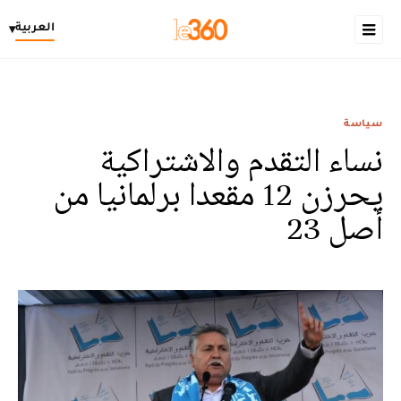
العربية
▾
سياسة
نساء التقدم والاشتراكية
يحرزن 12 مقعدا برلمانيا من
أصل 23