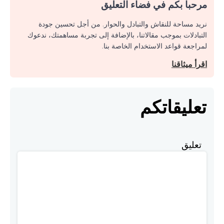
مرحبا بكم في فضاء التعليق
نريد مساحة للنقاش والتبادل والحوار. من أجل تحسين جودة
التبادلات بموجب مقالاتنا، بالإضافة إلى تجربة مساهمتك، ندعوك
لمراجعة قواعد الاستخدام الخاصة بنا.
اقرأ ميثاقنا
تعليقاتكم
تعليق