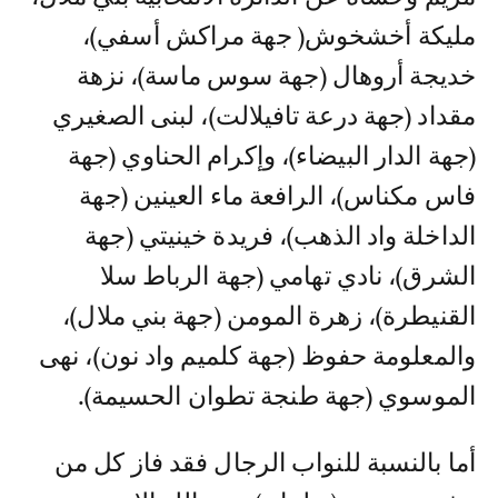
مليكة أخشخوش( جهة مراكش أسفي)،
خديجة أروهال (جهة سوس ماسة)، نزهة
مقداد (جهة درعة تافيلالت)، لبنى الصغيري
(جهة الدار البيضاء)، وإكرام الحناوي (جهة
فاس مكناس)، الرافعة ماء العينين (جهة
الداخلة واد الذهب)، فريدة خينيتي (جهة
الشرق)، نادي تهامي (جهة الرباط سلا
القنيطرة)، زهرة المومن (جهة بني ملال)،
والمعلومة حفوظ (جهة كلميم واد نون)، نهى
الموسوي (جهة طنجة تطوان الحسيمة).
أما بالنسبة للنواب الرجال فقد فاز كل من