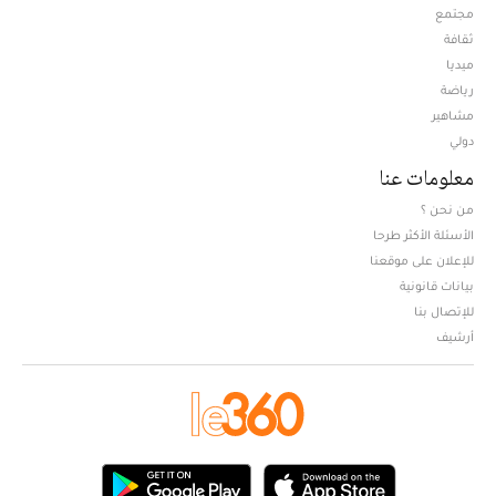
مجتمع
ثقافة
ميديا
Opens in new window
رياضة
مشاهير
دولي
معلومات عنا
من نحن ؟
الأسئلة الأكثر طرحا
للإعلان على موقعنا
بيانات قانونية
للإتصال بنا
أرشيف