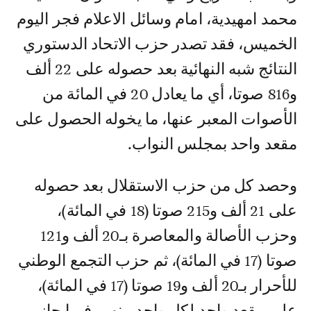
محمد امهيدية، امام وسائل الاعلام فجر اليوم
الخميس، فقد تصدر حزب الاتحاد الدستوري
النتائج شبه النهائية بعد حصوله على 22 ألف
و816 صوتا، أي ما يعادل 20 في المائة من
الأصوات المعبر عنها، ما يخوله الحصول على
مقعد واحد بمجلس النواب.
وحصد كل من حزب الاستقلال بعد حصوله
على 21 ألف و215 صوتا (18 في المائة)،
وحزب الأصالة والمعاصرة بـ20 ألف و121
صوتا (17 في المائة)، ثم حزب التجمع الوطني
للأحرار بـ20 ألف و19 صوتا (17 في المائة)،
على مقعد واحد لكل واحد منهم، فيما حاز