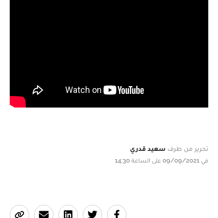
تحرير من طرف
سعيد قدري
في 09/09/2021 على الساعة 14:30