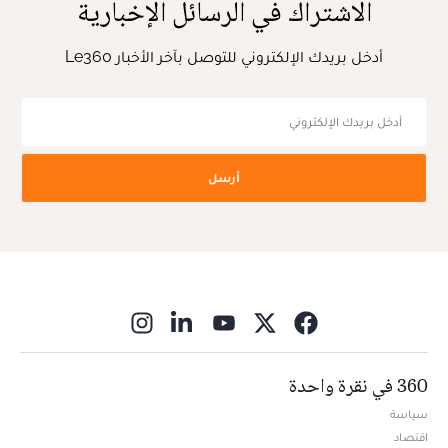
الاشتراك في الرسائل الإخبارية
أدخل بريدك الإلكتروني للتوصل بآخر الأخبار Le360
أرسل
ns in new window
360 في نقرة واحدة
سياسة
اقتصاد