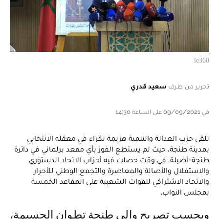
le360
تحرير من طرف
سعيد قدري
في 09/09/2021 على الساعة 14:30
تلقى حزب العدالة والتنمية هزيمة نكراء في معقله الانتخابي
بمدينة طنجة، حيث لم يستطع الفوز بأي مقعد برلماني في دائرة
طنجة-أصيلة، في وقت حصلت فيه أحزاب الاتحاد الدستوري
والاستقلال والأصالة والمعاصرة والتجمع الوطني للأحرار
والاتحاد الاشتراكي للقوات الشعبية على المقاعد الخمسة
بمجلس النواب.
وبحسب تصريح والي طنجة تطوان الحسيمة،