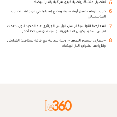
5
تفاصيل منشأة رياضية كبرى مرتقبة بالدار البيضاء
6
حرب الأرقام تعمق أزمة سبتة وتضع إسبانيا في مواجهة التضارب
المؤسساتي
7
المعارضة التونسية تراسل الرئيس الجزائري عبد المجيد تبون: دعمك
لقيس سعيد يكرس الدكتاتورية.. وسيادة تونس خط أحمر
8
«مطارِدو سموم الصيف».. رحلة ميدانية مع فرقة لمكافحة القوارض
والزواحف بشوارع الدار البيضاء