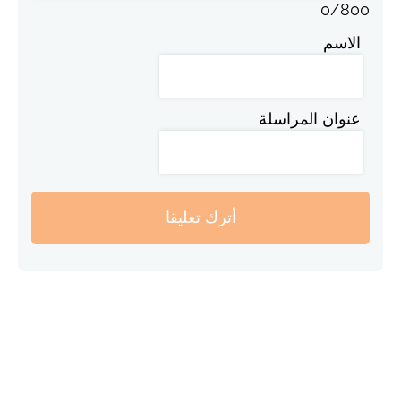
0
/
800
الاسم
عنوان المراسلة
أترك تعليقا