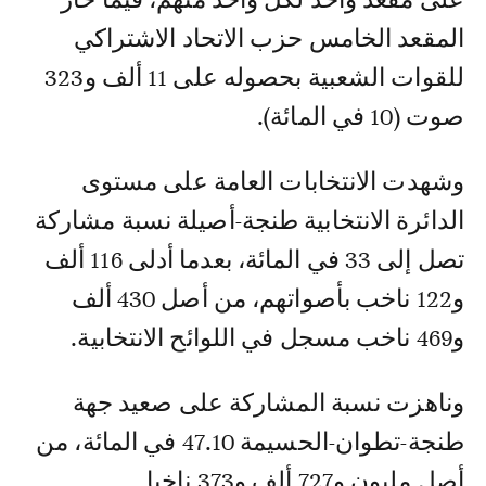
المقعد الخامس حزب الاتحاد الاشتراكي
للقوات الشعبية بحصوله على 11 ألف و323
صوت (10 في المائة).
وشهدت الانتخابات العامة على مستوى
الدائرة الانتخابية طنجة-أصيلة نسبة مشاركة
تصل إلى 33 في المائة، بعدما أدلى 116 ألف
و122 ناخب بأصواتهم، من أصل 430 ألف
و469 ناخب مسجل في اللوائح الانتخابية.
وناهزت نسبة المشاركة على صعيد جهة
طنجة-تطوان-الحسيمة 47.10 في المائة، من
أصل مليون و727 ألف و373 ناخبا.