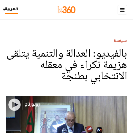
العربية
▾
سياسة
بالفيديو: العدالة والتنمية يتلقى
هزيمة نكراء في معقله
الانتخابي بطنجة