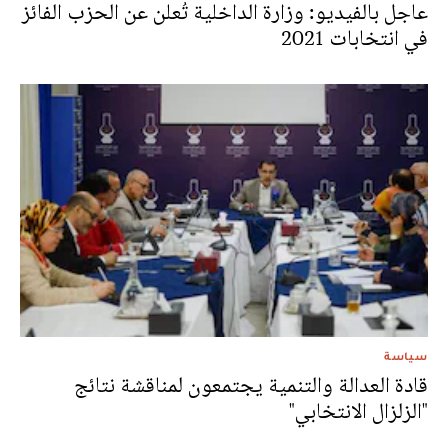
عاجل بالفيديو: وزارة الداخلية تُعلن عن الحزب الفائز
في انتخابات 2021
سياسة
قادة العدالة والتنمية يجتمعون لمناقشة نتائج
"الزلزال الانتخابي"