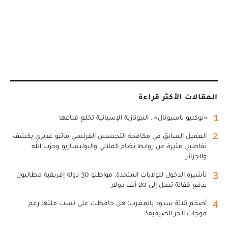
المقالات الأكثر قراءة
1
«نوكليو ناسيونال».. النيونازية الإسبانية تخلع قناعها
2
العميل السابق في مكافحة التجسس الفرنسي ماثيو غديري يكشف
تفاصيل مثيرة عن روابط نظام الملالي والبوليساريو وحزب الله
والجزائر
3
تأشيرة الدخول للولايات المتحدة: مواطنو 30 دولة إفريقية مطالبون
بدفع كفالة تصل إلى 20 ألف دولار
4
أضخم ثلاثة سدود بالمغرب: هل حافظت على نسب ملئها رغم
موجات الحر الصيفية؟