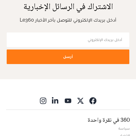
الاشتراك في الرسائل الإخبارية
أدخل بريدك الإلكتروني للتوصل بآخر الأخبار Le360
أرسل
ns in new window
360 في نقرة واحدة
سياسة
اقتصاد