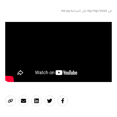
في 09/09/2021 على الساعة 00:24