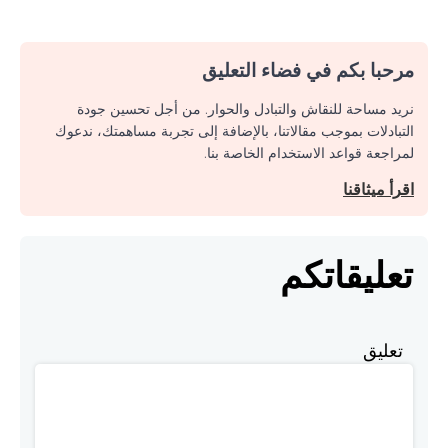
مرحبا بكم في فضاء التعليق
نريد مساحة للنقاش والتبادل والحوار. من أجل تحسين جودة
التبادلات بموجب مقالاتنا، بالإضافة إلى تجربة مساهمتك، ندعوك
لمراجعة قواعد الاستخدام الخاصة بنا.
اقرأ ميثاقنا
تعليقاتكم
تعليق