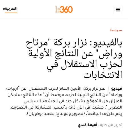
العربية
▾
سياسة
بالفيديو: نزار بركة "مرتاح
وراضٍ" عن النتائج الأولية
لحزب الاستقلال في
الانتخابات
فيديو
عبر نزار بركة، الأمين العام لحزب الاستقلال، عن "ارتياحه
ورضاه" عن النتائج الأولية لحزبه، موضحا أن "هذه النتائج ستمكن
الميزان من التموقع بشكل جيد في المشهد السياسي
المغربي"، مشيدا في الآن ذاته بـ"نسب المشاركة في التصويت،
رغم ظروف الجائحة". (تصوير ومونتاج: محمد بوكويان).
تحرير من طرف
أميمة كبدي