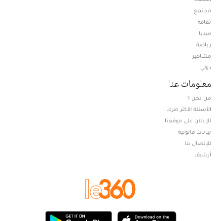
مجتمع
ثقافة
ميديا
Opens in new window
رياضة
مشاهير
دولي
معلومات عنا
من نحن ؟
الأسئلة الأكثر طرحا
للإعلان على موقعنا
بيانات قانونية
للإتصال بنا
أرشيف