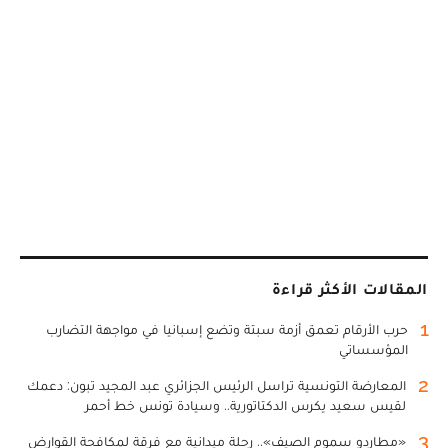
المقالات الأكثر قراءة
1
حرب الأرقام تعمق أزمة سبتة وتضع إسبانيا في مواجهة التضارب
المؤسساتي
2
المعارضة التونسية تراسل الرئيس الجزائري عبد المجيد تبون: دعمك
لقيس سعيد يكرس الدكتاتورية.. وسيادة تونس خط أحمر
3
«مطارِدو سموم الصيف».. رحلة ميدانية مع فرقة لمكافحة القوارض