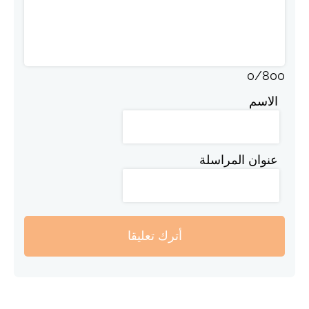
0
/
800
الاسم
عنوان المراسلة
أترك تعليقا