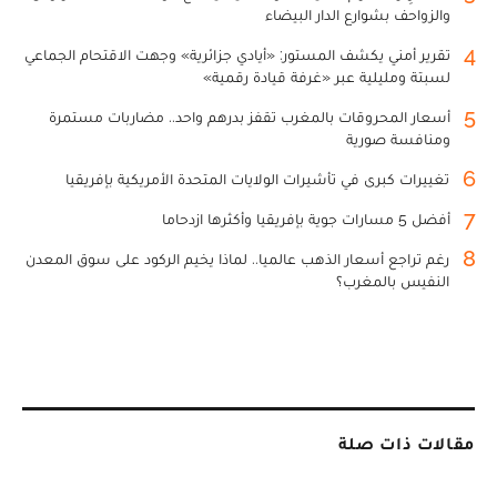
والزواحف بشوارع الدار البيضاء
4
تقرير أمني يكشف المستور: «أيادي جزائرية» وجهت الاقتحام الجماعي
لسبتة ومليلية عبر «غرفة قيادة رقمية»
5
أسعار المحروقات بالمغرب تقفز بدرهم واحد.. مضاربات مستمرة
ومنافسة صورية
6
تغييرات كبرى في تأشيرات الولايات المتحدة الأمريكية بإفريقيا
7
أفضل 5 مسارات جوية بإفريقيا وأكثرها ازدحاما
8
رغم تراجع أسعار الذهب عالميا.. لماذا يخيم الركود على سوق المعدن
النفيس بالمغرب؟
مقالات ذات صلة