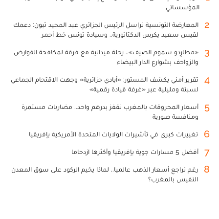
المؤسساتي
2
المعارضة التونسية تراسل الرئيس الجزائري عبد المجيد تبون: دعمك
لقيس سعيد يكرس الدكتاتورية.. وسيادة تونس خط أحمر
3
«مطارِدو سموم الصيف».. رحلة ميدانية مع فرقة لمكافحة القوارض
والزواحف بشوارع الدار البيضاء
4
تقرير أمني يكشف المستور: «أيادي جزائرية» وجهت الاقتحام الجماعي
لسبتة ومليلية عبر «غرفة قيادة رقمية»
5
أسعار المحروقات بالمغرب تقفز بدرهم واحد.. مضاربات مستمرة
ومنافسة صورية
6
تغييرات كبرى في تأشيرات الولايات المتحدة الأمريكية بإفريقيا
7
أفضل 5 مسارات جوية بإفريقيا وأكثرها ازدحاما
8
رغم تراجع أسعار الذهب عالميا.. لماذا يخيم الركود على سوق المعدن
النفيس بالمغرب؟