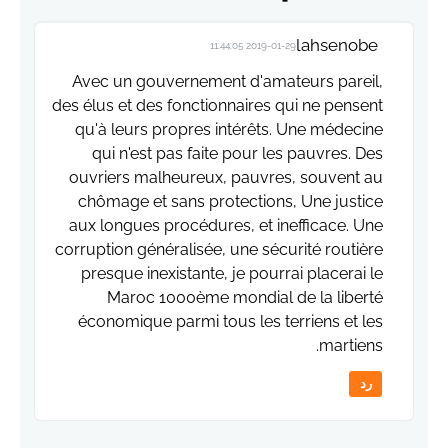
lahsenobe
2019-01-29 11:44:05
Avec un gouvernement d'amateurs pareil,
des élus et des fonctionnaires qui ne pensent
qu'à leurs propres intérêts. Une médecine
qui n'est pas faite pour les pauvres. Des
ouvriers malheureux, pauvres, souvent au
chômage et sans protections, Une justice
aux longues procédures, et inefficace. Une
corruption généralisée, une sécurité routière
presque inexistante, je pourrai placerai le
Maroc 1000ème mondial de la liberté
économique parmi tous les terriens et les
martiens.
رد