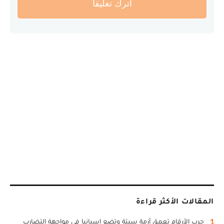
أترك تعليقا
المقالات الأكثر قراءة
1
حرب الأرقام تعمق أزمة سبتة وتضع إسبانيا في مواجهة التضارب