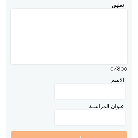
تعليق
0
/
800
الاسم
عنوان المراسلة