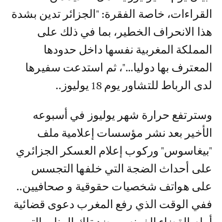
القراءات، خاصة الفقرة: "الجزائر تدين بشدة
هذا الانحراف الخطير، بما في ذلك على
المملكة المغربية نفسها داخل حدودها
المعترف بها دوليا…"، ثم استدعت سفيرها
لدى الرباط للتشاور يوم 18 يوليوز..
وسترتفع حرارة شهر يوليوز في أسبوعه
الأخير بعد نشر مؤسسات إعلامية ملف
"بيغاسوس" وركوب إعلام العسكر الجزائري
على أحداث الضجة التي خلفها التجسس
على هواتف شخصيات حقوقية و صحافيين..
ففي الوقت الذي رفع المغرب دعوى قضائية