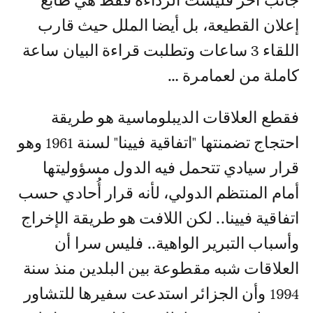
جانب آخر فليست الرداءة فقط هي طابع
إعلان القطيعة، بل أيضا الملل حيث قارب
اللقاء 3 ساعات وتطلبت قراءة البيان ساعة
كاملة من لعمامرة …
فقطع العلاقات الديبلوماسية هو طريقة
احتجاج تضمنتها "اتفاقية فيينا" لسنة 1961 وهو
قرار سيادي تتحمل فيه الدول مسؤوليتها
أمام المنتظم الدولي، لأنه قرار أُحادي حسب
اتفاقية فيينا.. لكن اللافت هو طريقة الإخراج
وأسباب التبرير الواهية.. فليس سرا أن
العلاقات شبه مقطوعة بين البلدين منذ سنة
1994 وأن الجزائر استدعت سفيرها للتشاور