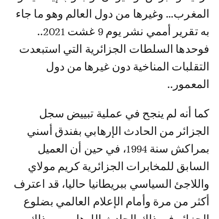
المغرب… وغيرها من دول العالم وهو ما جاء
به تقرير أممي نشر يوم 9 غشت 2021..
فوحدها السلطات الجزائرية التي استبعدت
التقلبات المناخية دون غيرها من دول
المعمور..
كما أنه لم ينجح في عملية تبييض سجل
الجزائر من الحادث الإرهابي بفندق أسني
بمراكش سنة 1994، في حين أن العميل
السابق للمخابرات الجزائرية كريم مولاي
واللاجئ السياسي ببريطانيا حاليا، قد اعترف
أكثر من مرة وأمام الإعلام العالمي بضلوع