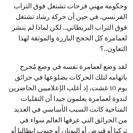
وحكومة مهني فرحات تشتغل فوق التراب
الفرنسي، في حين أن حركة رشاد تشتغل
فوق التراب البريطاني.. لكن لماذا لم ينشر
لعمامرة كل الحجج البارزة والموثقة لهذا
التعاون..؟
لقد وضع لعمامرة نفسه في وضع مُحرج
باتهامه لتلك الحركات بضلوعها في حرائق
يوم 10 غشت، إذ أغلب الإعلاميين الحاضرين
لندوة لعمامرة يعلمون جيدا أن التقلبات
المناخية كانت السبب الأساسي في العديد
من الحرائق التي عرفها العالم سواء في
تركيا أو قبرص أو اليونان أو جنوب إيطاليا أو