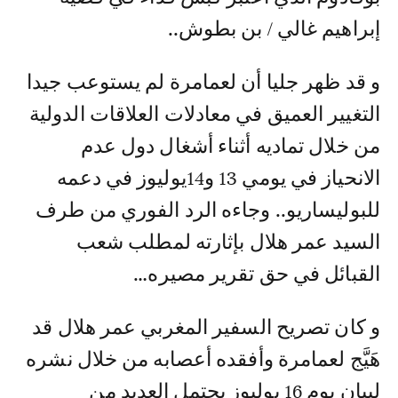
إبراهيم غالي / بن بطوش..
و قد ظهر جليا أن لعمامرة لم يستوعب جيدا
التغيير العميق في معادلات العلاقات الدولية
من خلال تماديه أثناء أشغال دول عدم
الانحياز في يومي 13 و14يوليوز في دعمه
للبوليساريو.. وجاءه الرد الفوري من طرف
السيد عمر هلال بإثارته لمطلب شعب
القبائل في حق تقرير مصيره…
و كان تصريح السفير المغربي عمر هلال قد
هَيَّج لعمامرة وأفقده أعصابه من خلال نشره
لبيان يوم 16 يوليوز يحتمل العديد من