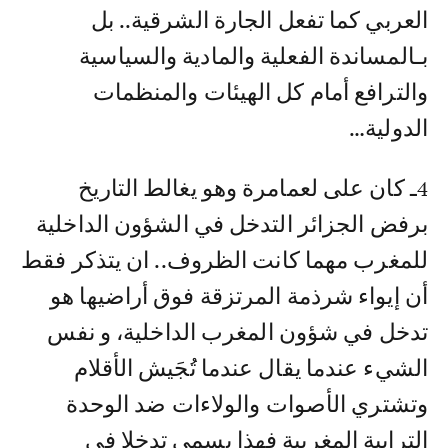
العربي كما تفعل الجارة الشرقية.. بل
بـالمساندة الفعلية والمادية والسياسية
والترافع أمام كل الهيئات والمنظمات
الدولية…
4ـ كان على لعمامرة وهو يغالط التاريخ
برفض الجزائر التدخل في الشؤون الداخلية
للمغرب مهما كانت الظروف.. ان يتذكر فقط
أن إيواء شرذمة المرتزقة فوق أراضيها هو
تدخل في شؤون المغرب الداخلية، و نفس
الشيء عندما يقال عندما تُجَيش الأقلام
وتشتري الأصوات والولاءات ضد الوحدة
الترابية المغربية فهذا يسمى تدخلا في