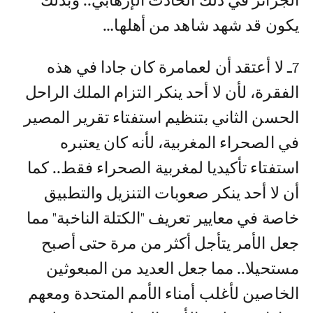
الجزائر في ذلك الحادث الإرهابي.. وبذلك
يكون قد شهد شاهد من أهلها…
7ـ لا أعتقد أن لعمامرة كان جادا في هذه
الفقرة، لأن لا أحد ينكر التزام الملك الراحل
الحسن الثاني بتنظيم استفتاء تقرير المصير
في الصحراء المغربية، لأنه كان يعتبره
استفتاء تأكيديا لمغربية الصحراء فقط.. كما
أن لا أحد ينكر صعوبات التنزيل والتطبيق
خاصة في معايير تعريف "الكتلة الناخبة" مما
جعل الأمر يتأجل أكثر من مرة حتى أصبح
مستحيلا.. مما جعل العديد من المبعوثين
الخاصين لأغلب أمناء الأمم المتحدة ومعهم