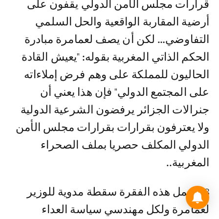
قرارات مجلس الأمن الدولي يقفون على
أرضية المقاربة الواقعية والحل السلمي
التفاوضي… لكن أن يصف لعمامرة مبادرة
الحكم الذاتي المغربية بقوله: "يعيش القادة
الحاليون للمملكة على وهم فرض إملاءاته
على المجتمع الدولي" فإن هذا يعني أن
جنرالات الجزائر يرفضون الشرعية الدولية
ولا يعترفون بقرارات بقرارات مجلس الأمن
الدولي المكلف حصريا بملف الصحراء
المغربية..
8ـ تحمل هذه الفقرة سقطة مدوية للوزير
لعمامرة ولكل مهندسي سياسة العداء