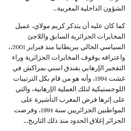
الشؤون الداخلية المغربية..
كما كان عليه أن يتذكر كريم مولاي، عميل
المخابرات الجزائرية السابق واللاجئ
السياسي الحالي ببريطانيا منذ فبراير 2001،،
واعترافه بوقوف المخابرات الجزائرية وراء
التفجير الإرهابي بفندق اسني بمراكش في
غشت 1994، وأنه هو من قام بكل الترتيبات
اللوجستيكية لتلك العملية الإرهابية، والتي
على إثرها فرض المغرب التأشيرة على
المواطنين الجزائريين سنة 1994، وفرضت
الجزائر إغلاق الحدود منذ ذلك التاريخ…