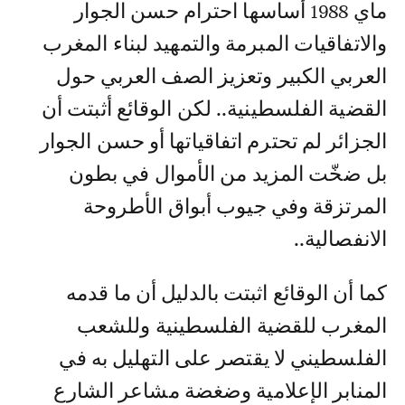
ماي 1988 أساسها احترام حسن الجوار
والاتفاقيات المبرمة والتمهيد لبناء المغرب
العربي الكبير وتعزيز الصف العربي حول
القضية الفلسطينية.. لكن الوقائع أثبتت أن
الجزائر لم تحترم اتفاقياتها أو حسن الجوار
بل ضخّت المزيد من الأموال في بطون
المرتزقة وفي جيوب أبواق الأطروحة
الانفصالية..
كما أن الوقائع اثبتت بالدليل أن ما قدمه
المغرب للقضية الفلسطينية وللشعب
الفلسطيني لا يقتصر على التهليل به في
المنابر الإعلامية وضغضة مشاعر الشارع