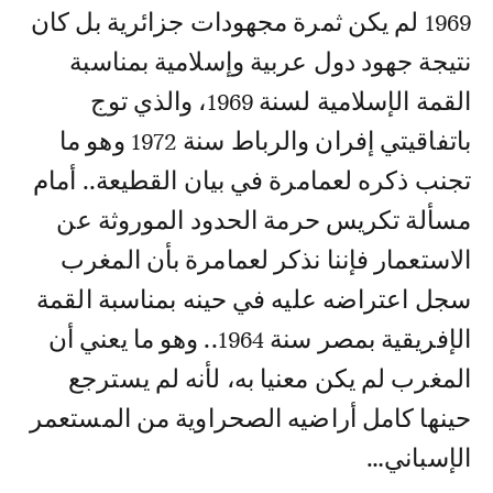
1969 لم يكن ثمرة مجهودات جزائرية بل كان
نتيجة جهود دول عربية وإسلامية بمناسبة
القمة الإسلامية لسنة 1969، والذي توج
باتفاقيتي إفران والرباط سنة 1972 وهو ما
تجنب ذكره لعمامرة في بيان القطيعة.. أمام
مسألة تكريس حرمة الحدود الموروثة عن
الاستعمار فإننا نذكر لعمامرة بأن المغرب
سجل اعتراضه عليه في حينه بمناسبة القمة
الإفريقية بمصر سنة 1964.. وهو ما يعني أن
المغرب لم يكن معنيا به، لأنه لم يسترجع
حينها كامل أراضيه الصحراوية من المستعمر
الإسباني…