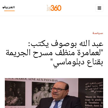
العربية
▾
سياسة
عبد الله بوصوف يكتب:
"لعمامرة منظف مسرح الجريمة
بقناع دبلوماسي"