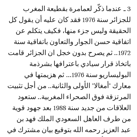
3 ـ عندما ذكّر لعمامرة بقطيعة المغرب
للجزائر سنة 1976 فقد كان عليه أن يقول كل
الحقيقة وليس جزء منها، فكيف يتكلم عن
اتفاقية حسن الجوار والتعاون باتفاقية سنة
1972.. ثم يصرح بدون خجل ان الجزائر قامت
باتخاذ قرار سيادي باعترافها بشرذمة
البوليساريو سنة 1976... ثم هزيمتها في
معارك "أمغالا" الأولى والثانية.. من أجل تثبيت
المرتزقة فوق الصحراء المغربية.. ستعود
العلاقات من جديد سنة 1988 بعد جهود قوية
من طرف العاهل السعودي الملك فهد بن
عبد العزيز رحمه الله بتوقيع بيان مشترك في