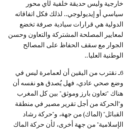
خارجية وليس حديقة خلفية لأي محور
سياسي أو إيديولوجي.. لذلك فكل اتفاقاته
الدولية هي قرارات سيادية صرفة تخضع
لمعايير المصلحة المشتركة والتعاون وحسن
الجوار مع سقف الحفاظ على المصالح
الوطنية العليا..
6ـ نقترب من اليقين أن لعمامرة ليس في
وضع صحي عادي، فهل يُصدق هو نفسه أن
هناك "تعاون بارز وموثق" بين كل المغرب
و"الحركة من أجل تقرير مصير في منطقة
القبائل" (الماك) من جهة، و"حركة رشاد
الإسلامية" من جهة أخرى، لأن حركة الماك