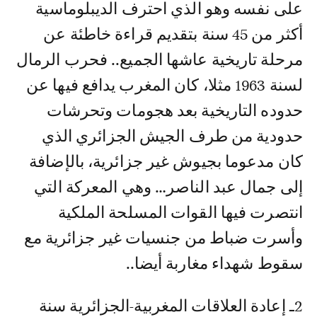
على نفسه وهو الذي احترف الديبلوماسية
أكثر من 45 سنة بتقديم قراءة خاطئة عن
مرحلة تاريخية عاشها الجميع.. فحرب الرمال
لسنة 1963 مثلا، كان المغرب يدافع فيها عن
حدوده التاريخية بعد هجومات وتحرشات
حدودية من طرف الجيش الجزائري الذي
كان مدعوما بجيوش غير جزائرية، بالإضافة
إلى جمال عبد الناصر… وهي المعركة التي
انتصرت فيها القوات المسلحة الملكية
وأسرت ضباط من جنسيات غير جزائرية مع
سقوط شهداء مغاربة أيضا..
2ـ إعادة العلاقات المغربية-الجزائرية سنة