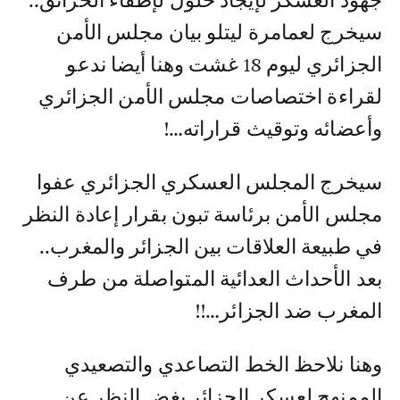
جهود العسكر لإيجاد حلول لإطفاء الحرائق..
سيخرج لعمامرة ليتلو بيان مجلس الأمن
الجزائري ليوم 18 غشت وهنا أيضا ندعو
لقراءة اختصاصات مجلس الأمن الجزائري
وأعضائه وتوقيث قراراته…!
سيخرج المجلس العسكري الجزائري عفوا
مجلس الأمن برئاسة تبون بقرار إعادة النظر
في طبيعة العلاقات بين الجزائر والمغرب..
بعد الأحداث العدائية المتواصلة من طرف
المغرب ضد الجزائر…!!
وهنا نلاحظ الخط التصاعدي والتصعيدي
الممنهج لعسكر الجزائر بغض النظر عن