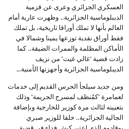
العسكري الجزائري وعرى عن قزمية
الديبلوماسية الجزائرية.. وظهرت عارية أمام
العالم بأنها لا تملك أوراقا تاريخية، بل تملك
فقط أوراق نقدية توزعها يمينا وشمالا في
الأماكن المظلمة والممرات الضيقة.. كما
زادت قضية "غالي غيت" من نزيف
الديبلوماسية الجزائرية وأجهزتها الأمنية…
ومن جديد سيلجأ الحرس القديم إلى خدمات
لعمامرة "كمُنظف لمسرح الجريمة" وذلك
بتعيينه لثالث مرة كوزير للخارجية وبإضافة
الجالية الجزائرية.. خلفا للوزير صبري
بوقادوم الذي اعتبر كبش فداء في قضية