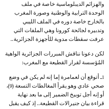
والهزائم الديبلوماسية خاصة في ملف
الوحدة الترابية والوطنية وصورة المغرب
بالخارج خاصة دوره في الملف الليبي
وتدبيره لجائحة كورونا وهي الملفات التي
عرفت سقطات مدوية للأجهزة الجزائرية..
لكن دعونا نناقش المبررات الجزائرية الواهية
المُؤسسة لقرار القطيعة مع المغرب:
1ـ أتوقع أن لعمامرة إما إنه لم يكن في وضع
صحي عادي وهو يقرأ المغالطات التسعة (9)،
أو إنه أجل توبيخ الضمير إلى ما بعد نهاية
قراءة بيان جنيرالات القطيعة.. إذ كيف يقبل