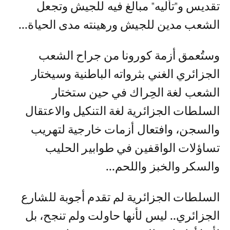
تقديس و"تأْليه" مبالغ فيه للجيش وتجعل
الشعب مدين للجيش ورهينته مدى الحياة...
وستُعمق أزمة كورونا من جراح الشعب
الجزائري الغني بثرواته الباطنية وسيختار
الشعب لغة الحِراك في حين ستختار
السلطات الجزائرية لغة التنكيل والاعتقال
والسجن، وافتعال أزمات خارجية لتهريب
تساؤلات الواقفين في طوابير الحليب
والسكر والخبز واللحم...
السلطات الجزائرية لم تقدم أجوبة للشارع
الجزائري.. ليس لأنها حاولت ولم تنجح، بل