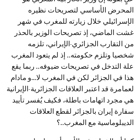
المحرض الأساسي لتصريحات نظيره
الإسرائيلي خلال زيارته للمغرب في شهر
غشت الماضي، إذ تصريحات الوزير بالحذر
من التقارب الجزائري-الإيراني، تلزمه
شخصيا وتلزم حكومته.. إذ لم يتعود المغرب
علة التدخل في تصريحات ضيوفه.. ربما يقع
هذا في الجزائر لكن في المغرب لا…و مادام
لعمامرة قد اعتبر العلاقات الجزائرية-الإيرانية
هي مجرد اتهامات باطلة، فكيف يُفسر تأييد
سفارة إيران بالجزائر لقطع العلاقات
الديبلوماسية مع المغرب..؟