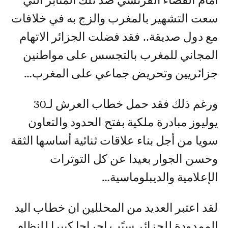
أمام القضاء الفرنسي ضد تلك المنابر التي
سعت التشهير بالمغرب والزج به في خلافات
مع دول صديقة.. فقد فضلت الجزائر الاتهام
المجاني للمغرب بالتجسس على مواطنين
جزائريين وتحريض جماعي على المغرب…
ورغم ذلك فقد حمل خطاب العرش لـ30
يوليوز مبادرة ملكية بفتح الحدود والتعاون
سويا من أجل بناء علاقات ثنائية أساسها الثقة
وحسن الجوار بعيدا عن كل التوترات
الإعلامية والديبلوماسية…
لقد اعتبر العديد من المحللين ان خطاب اليد
الممدودة للجزائر سبًب إحراجا كبيرا للنظام