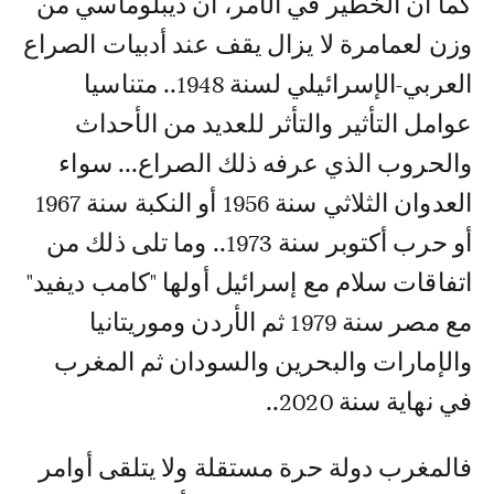
كما أن الخطير في الأمر، أن ديبلوماسي من
وزن لعمامرة لا يزال يقف عند أدبيات الصراع
العربي-الإسرائيلي لسنة 1948.. متناسيا
عوامل التأثير والتأثر للعديد من الأحداث
والحروب الذي عرفه ذلك الصراع... سواء
العدوان الثلاثي سنة 1956 أو النكبة سنة 1967
أو حرب أكتوبر سنة 1973.. وما تلى ذلك من
اتفاقات سلام مع إسرائيل أولها "كامب ديفيد"
مع مصر سنة 1979 ثم الأردن وموريتانيا
والإمارات والبحرين والسودان ثم المغرب
في نهاية سنة 2020..
فالمغرب دولة حرة مستقلة ولا يتلقى أوامر