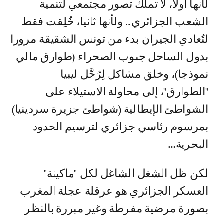
لأنها أولا، لا تملك تصور مجتمعي لتنمية
الشعب الجزائري.. ولأنها ثانيا، خُلِقت فقط
لتُعادي الجيران بدء من تونس الشقيقة مرورا
بدول الساحل جنوب الصحراء (طوارق مالي
نموذجا)، وخلق مشاكل لِرُحَّل ليبيا
"الطوارق"، إلى محاولة الاستيلاء على
الشواطئ الإيطالية (شواطئ جزيرة سردينيا)
بمرسوم رئاسي جزائري لترسيم الحدود
البحرية…
لكن ظل الشغل الشاغل لكل "ماكينة"
العسكر الجزائري هو عرقلة عجلة المغرب
بصورة مرضية مفرطة وغير مبررة بالنظر