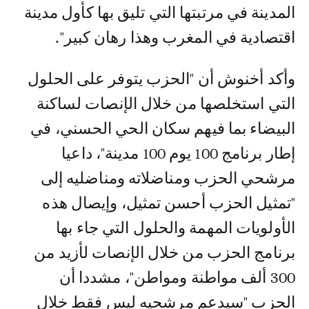
المدينة في مرتبتها التي تليق بها كأول مدينة
اقتصادية في المغرب وهذا رهان كبير".
وأكد أخنوش أن "الحزب يتوفر على الحلول
التي استخلصها من خلال الإنصات لساكنة
البيضاء بما فيهم سكان الحي الحسني، في
إطار برنامج 100 يوم 100 مدينة"، داعيا
مرشحي الحزب ومناضلاته ومناضليه إلى
"تمثيل الحزب أحسن تمثيل، وإيصال هذه
الأولويات المهمة والحلول التي جاء بها
برنامج الحزب من خلال الإنصات لأزيد من
300 ألف مواطنة ومواطن"، مشددا أن
الحزب "سيدعم مرشحيه ليس فقط خلال