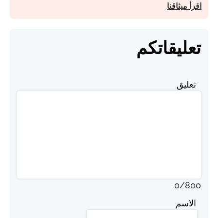
اقرأ ميثاقنا
تعليقاتكم
تعليق
0
/
800
الاسم