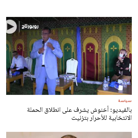
سياسة
بالفيديو: أخنوش يشرف على انطلاق الحملة
الانتخابية للأحرار بتزنيت