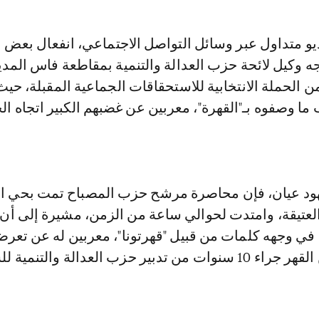
 وكيل لائحة حزب العدالة والتنمية بمقاطعة فاس المدين
الحملة الانتخابية للاستحقاقات الجماعية المقبلة، حيث
 ما وصفوه بـ"القهرة"، معربين عن غضبهم الكبير اتجاه ا
د عيان، فإن محاصرة مرشح حزب المصباح تمت بحي ال
 العتيقة، وامتدت لحوالي ساعة من الزمن، مشيرة إلى أن
في وجهه كلمات من قبيل "قهرتونا"، معربين له عن تعرض
سمَّوه "الكثير من القهر جراء 10 سنوات من تدبير حزب العدالة والتنمي