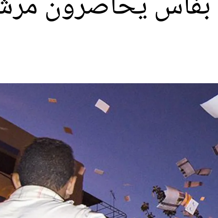
ن بفاس يحاصرون مر