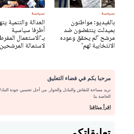
سياسة
سياسة
بالفيديو: مواطنون
العدالة والتنمية يته
بميدلت ينتفضون ضد
أطرفا سياسية
مرشح "لم يحقق وعوده
بـ"الاستعمال المفرط
الانتخابية لهم"
لاستمالة المرشحين"
مرحبا بكم في فضاء التعليق
نريد مساحة للنقاش والتبادل والحوار. من أجل تحسين جودة التباد
الخاصة بنا.
اقرأ ميثاقنا
تعليقاتكم