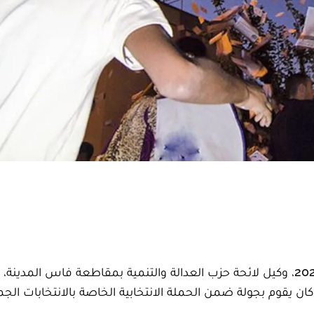
حاصر مواطنون بفاس، مساء أمس الأحد 29 غشت 2021، وكيل لائحة حزب العدالة والتنمية بمقاطعة فاس المد
ان يقوم بجولة ضمن الحملة الانتخابية الخاصة بالانتخابات الجم