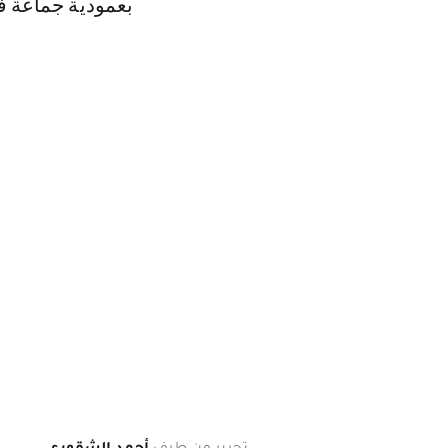
بعمودية جماعة 
تحرير من طرف
أحمد الشقوري