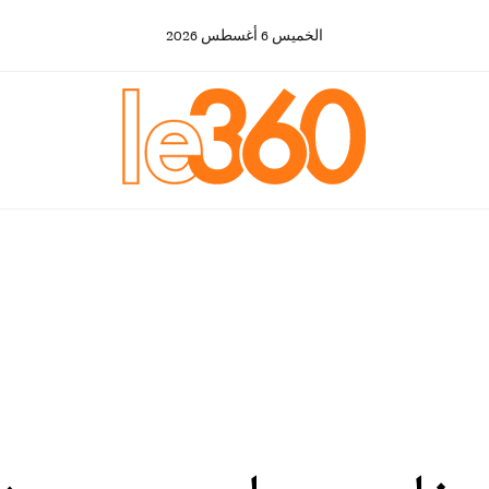
الخميس
6
أغسطس
2026