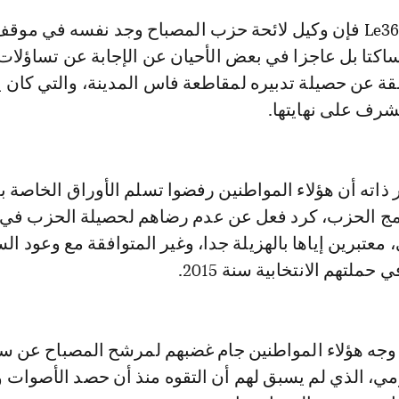
وحسب مصادر Le360 فإن وكيل لائحة حزب المصباح وجد نفسه في م
كتا بل عاجزا في بعض الأحيان عن الإجابة عن تساؤلات
قة عن حصيلة تدبيره لمقاطعة فاس المدينة، والتي كان 
تشرف على نهايتها.
اته أن هؤلاء المواطنين رفضوا تسلم الأوراق الخاصة بل
ج الحزب، كرد فعل عن عدم رضاهم لحصيلة الحزب في ت
معتبرين إياها بالهزيلة جدا، وغير المتوافقة مع وعود ال
لتهم الانتخابية سنة 2015.
 وجه هؤلاء المواطنين جام غضبهم لمرشح المصباح عن 
مي، الذي لم يسبق لهم أن التقوه منذ أن حصد الأصوات و