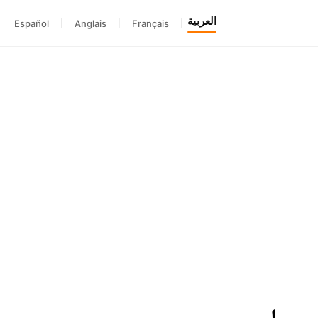
العربية
Español
|
Anglais
|
Français
|