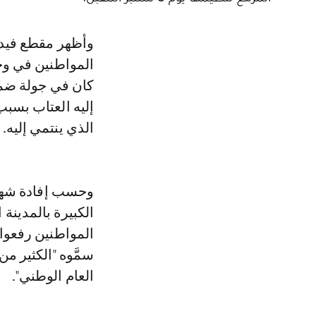
وأظهر مقطع فيديو متداول عبر وسائل التواصل الاجتماعي، انفعال بعض
المواطنين في وجه
كان في جولة ضمن 
إليه العتاب بسبب
الذي ينتمي إليه.
وحسب إفادة شهو
الكبيرة بالمدينة
المواطنين رفعوا 
العام الوطني".