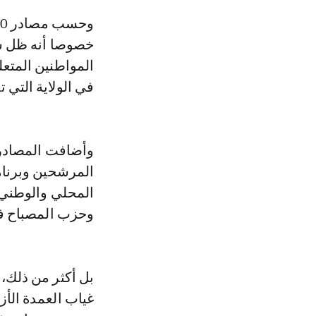
خصوصا أنه ظل سا
المواطنين المتعل
في الولاية التي 
وأضافت المصادر ذ
المرشحين وبرنام
المحلي والوطني، 
وحزب المصباح في حم
بل أكثر من ذلك،
غياب العمدة الأز