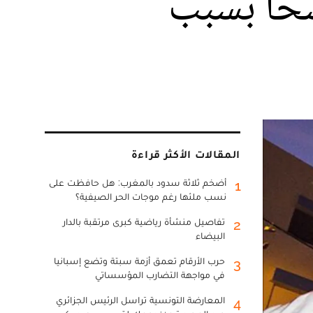
شحا بسبب
المقالات الأكثر قراءة
أضخم ثلاثة سدود بالمغرب: هل حافظت على
1
نسب ملئها رغم موجات الحر الصيفية؟
تفاصيل منشأة رياضية كبرى مرتقبة بالدار
2
البيضاء
حرب الأرقام تعمق أزمة سبتة وتضع إسبانيا
3
في مواجهة التضارب المؤسساتي
المعارضة التونسية تراسل الرئيس الجزائري
4