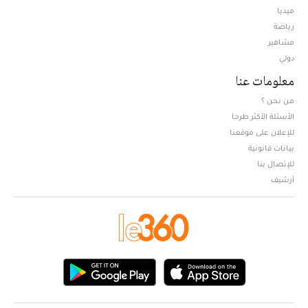
ميديا
Opens in new window
رياضة
مشاهير
دولي
معلومات عنا
من نحن ؟
الأسئلة الأكثر طرحا
للإعلان على موقعنا
بيانات قانونية
للإتصال بنا
أرشيف