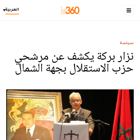
العربية
▾
سياسة
نزار بركة يكشف عن مرشحي
حزب الاستقلال بجهة الشمال