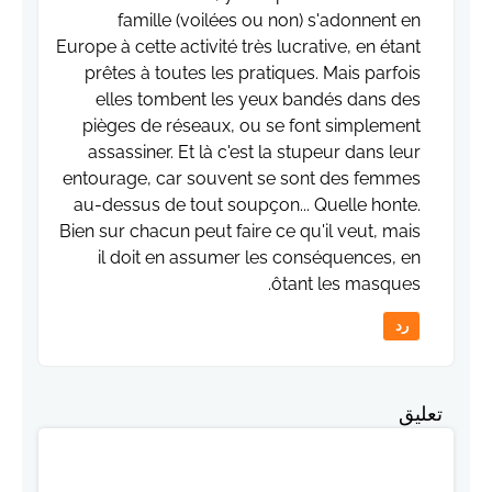
famille (voilées ou non) s'adonnent en
Europe à cette activité très lucrative, en étant
prêtes à toutes les pratiques. Mais parfois
elles tombent les yeux bandés dans des
pièges de réseaux, ou se font simplement
assassiner. Et là c'est la stupeur dans leur
entourage, car souvent se sont des femmes
au-dessus de tout soupçon... Quelle honte.
Bien sur chacun peut faire ce qu'il veut, mais
il doit en assumer les conséquences, en
ôtant les masques.
رد
تعليق