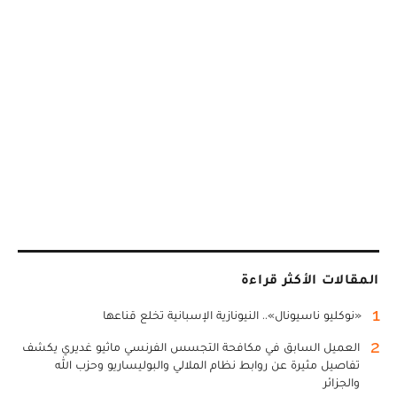
المقالات الأكثر قراءة
1
«نوكليو ناسيونال».. النيونازية الإسبانية تخلع قناعها
2
العميل السابق في مكافحة التجسس الفرنسي ماثيو غديري يكشف
تفاصيل مثيرة عن روابط نظام الملالي والبوليساريو وحزب الله
والجزائر