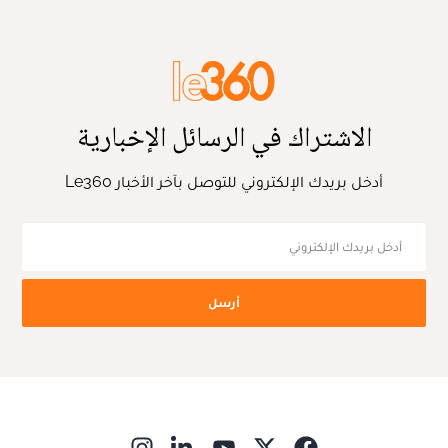
الاشتراك في الرسائل الإخبارية
أدخل بريدك الإلكتروني للتوصل بآخر الأخبار Le360
أرسل
ns in new window