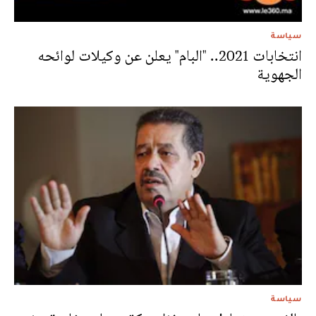
سياسة
انتخابات 2021.. "البام" يعلن عن وكيلات لوائحه
الجهوية
سياسة