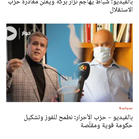
بالفيديو: شباط يهاجم نزار بركة ويعلن مغادرة حزب
الاستقلال
سياسة
بالفيديو – حزب الأحرار: نطمح للفوز وتشكيل
حكومة قوية ومقلّصة