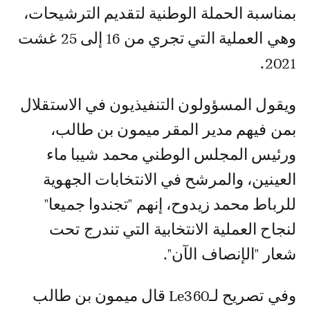
بمناسبة الحملة الوطنية لتقديم الترشيحات،
وهي العملية التي تجري من 16 إلى 25 غشت
2021.
ويقول المسؤولون التنفيذيون في الاستقلال
بمن فيهم مدير المقر ميمون بن طالب،
ورئيس المجلس الوطني محمد شيبا ماء
العينين، والمرشح في الانتخابات الجهوية
للرباط محمد زيدوح، إنهم "تجندوا جميعا"
لنجاح العملية الانتخابية التي تندرج تحت
شعار "الإنصاف الآن".
وفي تصريح لـLe360 قال ميمون بن طالب