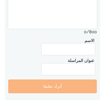
0
/
800
الاسم
عنوان المراسلة
أترك تعليقا