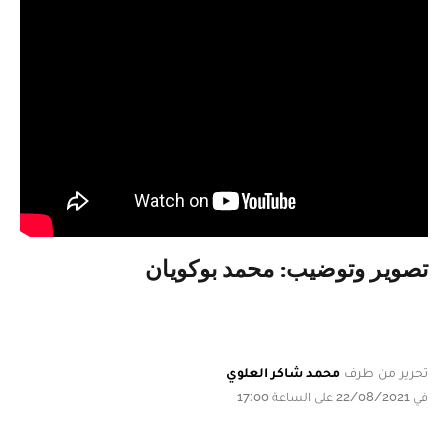
تصوير وتوضيب: محمد بوكويان
تحرير من طرف
محمد شاكر العلوي
في 22/08/2021 على الساعة 17:00