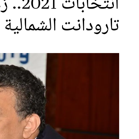
انتخا
تارودانت الشمالية