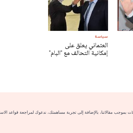
سياسة
العثماني يعلق على
إمكانية التحالف مع "البام"
لات بموجب مقالاتنا، بالإضافة إلى تجربة مساهمتك، ندعوك لمراجعة قواعد الاس