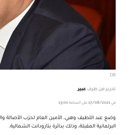
DR
تحرير من طرف
عبير
في 17/08/2021 على الساعة 13:00
وضع عبد اللطيف وهبي، الأمين العام لحزب الأصالة 
البرلمانية المقبلة، وذلك بدائرة بتارودانت الشمالية.