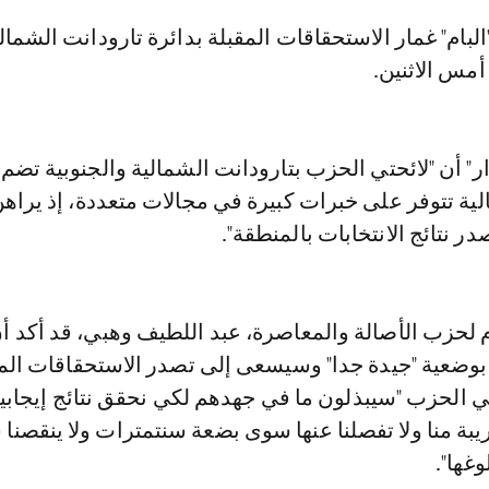
مس الاثنين.
" أن "لائحتي الحزب بتارودانت الشمالية والجنوبية تضم
لية تتوفر على خبرات كبيرة في مجالات متعددة، إذ يراه
ر نتائج الانتخابات بالمنطقة".
م لحزب الأصالة والمعاصرة، عبد اللطيف وهبي، قد أكد أ
 بوضعية "جيدة جدا" وسيسعى إلى تصدر الاستحقاقات المق
الحزب "سيبذلون ما في جهدهم لكي نحقق نتائج إيجابية
ريبة منا ولا تفصلنا عنها سوى بضعة سنتمترات ولا ينقصنا
غها".