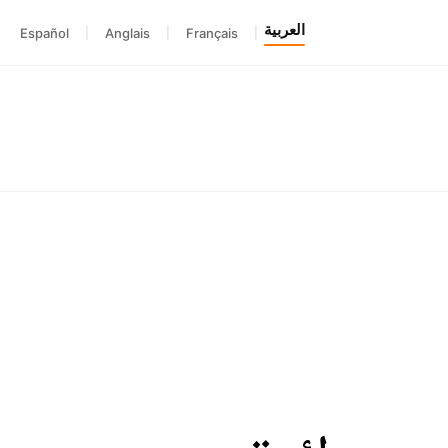
العربية
Español
|
Anglais
|
Français
|