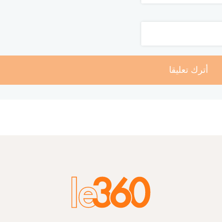
أترك تعليقا