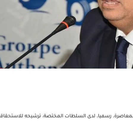
والمعاصرة، رسميا، لدى السلطات المختصة، ترشيحه للاستحقاق