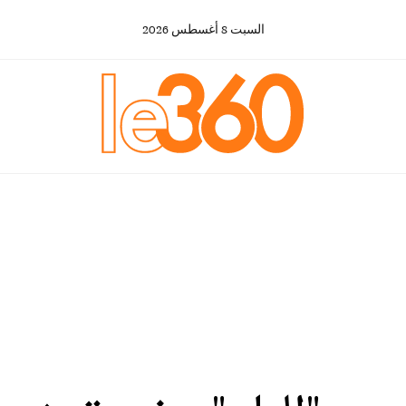
السبت
8
أغسطس
2026