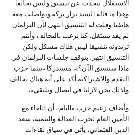
الاستقلال يتحدث عن تنسيق وليس تحالفا
وهذا ما قاله السيد نزار بركة وتواصلت معه
هاتفيا وقلت له التنسيق انتهى لأن البرلمان
لم يعد يشتغل، كنا نرغب بالتحالف وأنتم
تريدونه تنسيقا ليس هناك مشكل ولكن
التنسيق انتهى بتوقف جلسات البرلمان في
ماذا سننسق الآن؟»، مستدركا «بينما حزب
التقدم والاشتراكية أكد على أنه هناك تحالف
ولذلك نحن لازلنا في اتصال ونلتقي».
وأضاف زعيم حزب «البام» أن اللقاء مع
الأمين العام لحزب العدالة والتنمية، سعد
الدين العثماني، يأتي في سياق لقاءات