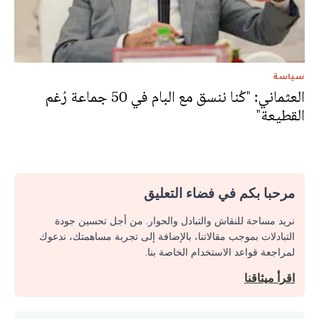
سياسة
العثماني: "كُنا ننسق مع البام في 50 جماعة رُغم
القطيعة"
مرحبا بكم في فضاء التعليق
نريد مساحة للنقاش والتبادل والحوار. من أجل تحسين جودة
التبادلات بموجب مقالاتنا، بالإضافة إلى تجربة مساهمتك، ندعوك
لمراجعة قواعد الاستخدام الخاصة بنا.
اقرأ ميثاقنا