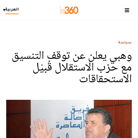
العربية
▾
سياسة
وهبي يعلن عن توقف التنسيق
مع حزب الاستقلال قُبيْل
الاستحقاقات