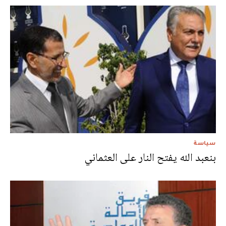
سياسة
بنعبد الله يفتح النار على العثماني