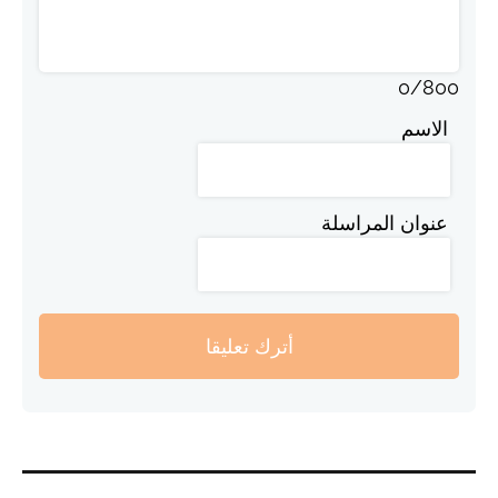
0
/
800
الاسم
عنوان المراسلة
أترك تعليقا