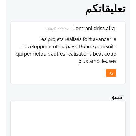
تعليقاتكم
Lemrani driss atiq
2020-07-21 04:35:46
Les projets réalisés font avancer le
développement du pays. Bonne poursuite
qui permettra d’autres réalisations beaucoup
plus ambitieuses.
رد
تعليق