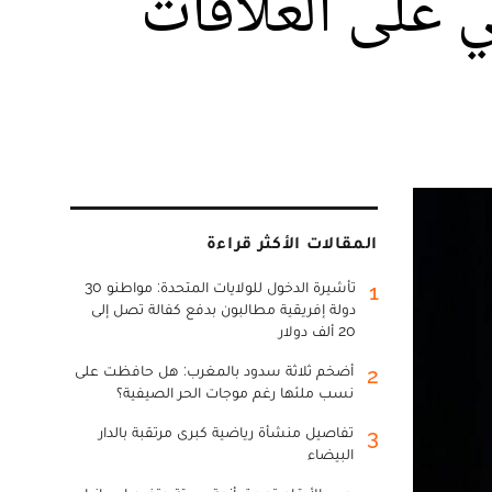
ني على العلاقات
المقالات الأكثر قراءة
تأشيرة الدخول للولايات المتحدة: مواطنو 30
1
دولة إفريقية مطالبون بدفع كفالة تصل إلى
20 ألف دولار
أضخم ثلاثة سدود بالمغرب: هل حافظت على
2
نسب ملئها رغم موجات الحر الصيفية؟
تفاصيل منشأة رياضية كبرى مرتقبة بالدار
3
البيضاء