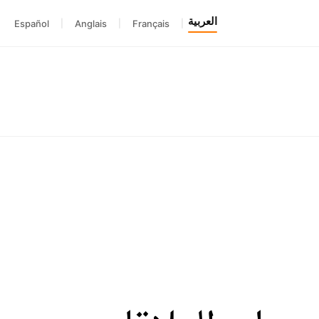
العربية
Español
|
Anglais
|
Français
|