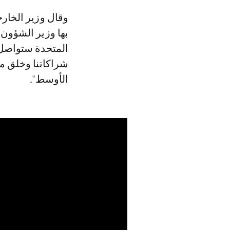
وقال وزير الخارجية الأمريكي، أنتوني بلينكن، في بيان بمناسبة الزيارة التي يقوم
بها وزير الشؤون ا
المتحدة ستواصل 
شراكاتنا وخلق م
الأوسط".