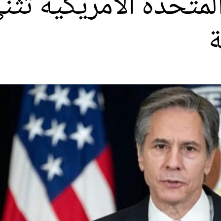
 المتحدة الأمريكية تث
ة