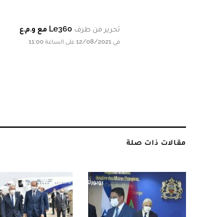
تحرير من طرف
Le360 مع و.م.ع
في 12/08/2021 على الساعة 11:00
مقالات ذات صلة