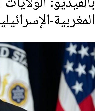
بالفيديو: الولايات
المغربية-الإسرائيلي