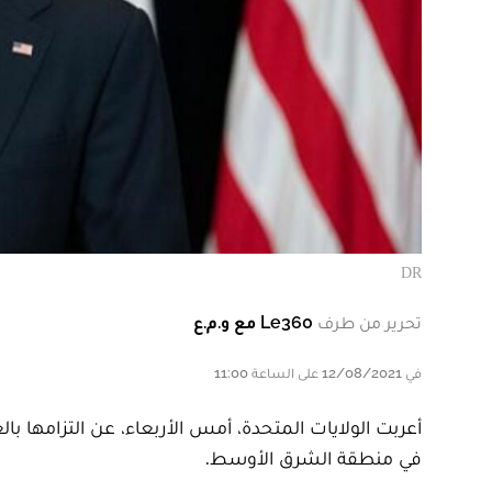
DR
تحرير من طرف
Le360 مع و.م.ع
في 12/08/2021 على الساعة 11:00
أعربت الولايات المتحدة، أمس الأربعاء، عن التزامها ب
في منطقة الشرق الأوسط.