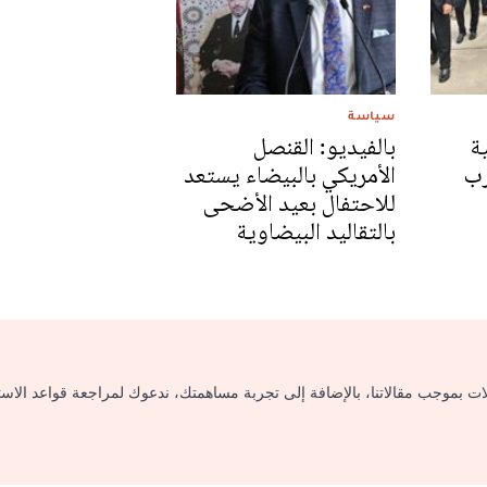
سياسة
ة
بالفيديو: القنصل
رب
الأمريكي بالبيضاء يستعد
للاحتفال بعيد الأضحى
بالتقاليد البيضاوية
لات بموجب مقالاتنا، بالإضافة إلى تجربة مساهمتك، ندعوك لمراجعة قواعد الاس