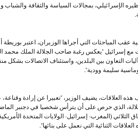
يره الإسرائيلي، بمجالات السياسة والثقافة والشباب و
.
 عقب المباحثات التي أجراها الوزيران، اعتبر بوريطة أ
ت مع إسرائيل "يعكس رغبة صاحب الجلالة الملك محمد 
ليات التعاون بين البلدين، واستئناف الاتصالات بشكل من
ماسية سليمة وودية".
 هذه العلاقات، يضيف الوزير، "تعبيرا عن إرادة وقناعة، ع
لالة، الذي حرص على أن يترأس شخصيا في دجنبر الما
اق الثلاثي (المغرب- إسرائيل- الولايات المتحدة الأمريكية
لاقات الثنائية التي نعمل على بنائها".