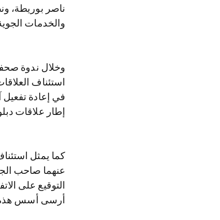
ناصر بوريطة، ونظ
والخدمات الجوية
وخلال ندوة صحفية
استئناف العلاقا
في إعادة تفعيل آ
إطار علاقات دبلو
كما يمثل استئناف
عنهما صاحب الج
التوقيع على الاتف
أرسى أسس هذه الع