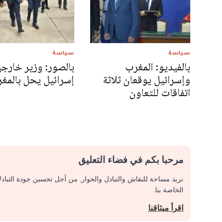
سياسة
سياسة
بالفيديو: المغرب
بالصور: وزير خارجي
وإسرائيل يوقعان ثلاثة
إسرائيل يحل بالمغ
اتفاقات للتعاون
مرحبا بكم في فضاء التعليق
نريد مساحة للنقاش والتبادل والحوار. من أجل تحسين جودة التباد
الخاصة بنا.
اقرأ ميثاقنا