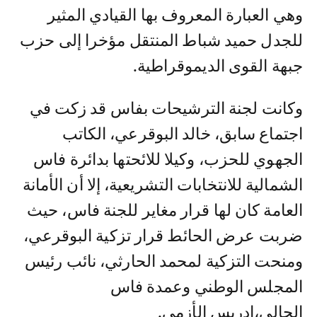
وهي العبارة المعروف بها القيادي المثير
للجدل حميد شباط المنتقل مؤخرا إلى حزب
جبهة القوى الديموقراطية.
وكانت لجنة الترشيحات بفاس قد زكت في
اجتماع سابق، خالد البوقرعي، الكاتب
الجهوي للحزب، وكيلا للائحتها بدائرة فاس
الشمالية للانتخابات التشريعية، إلا أن الأمانة
العامة كان لها قرار مغاير للجنة فاس، حيث
ضربت عرض الحائط قرار تزكية البوقرعي،
ومنحت التزكية لمحمد الحارثي، نائب رئيس
المجلس الوطني وعمدة فاس
الحالي،ادريس الأزمي.