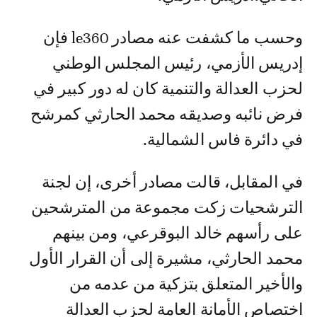
وحسب ما كشفت عنه مصادر le360 فإن
إدريس الأزمي، رئيس المجلس الوطني
لحزب العدالة والتنمية كان له دور كبير في
فرض نائبه وصديقه محمد الحارثي كمرشح
في دائرة فاس الشمالية.
في المقابل، قالت مصادر أخرى، إن لجنة
الترشحيات زكت مجموعة من المترشحين
على رأسهم خالد البوقرعي، ومن بينهم
محمد الحارثي، مشيرة إلى أن القرار الأول
والأخير المتعلق بتزكية من عدمه من
اختصاص الأمانة العامة لحزب العدالة