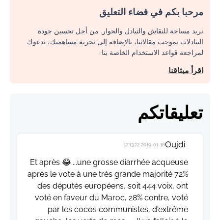
مرحبا بكم في فضاء التعليق
نريد مساحة للنقاش والتبادل والحوار. من أجل تحسين جودة
التبادلات بموجب مقالاتنا، بالإضافة إلى تجربة مساهمتك، ندعوك
لمراجعة قواعد الاستخدام الخاصة بنا.
اقرأ ميثاقنا
تعليقاتكم
Oujdi
2019-01-18 12:13:22
Et après 😂....une grosse diarrhée acqueuse
après le vote à une très grande majorité 72%
des députés européens, soit 444 voix, ont
voté en faveur du Maroc, 28% contre, voté
par les cocos communistes, d'extrême