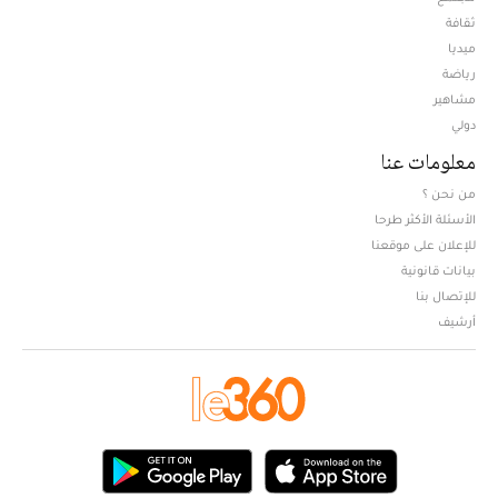
ثقافة
ميديا
Opens in new window
رياضة
مشاهير
دولي
معلومات عنا
من نحن ؟
الأسئلة الأكثر طرحا
للإعلان على موقعنا
بيانات قانونية
للإتصال بنا
أرشيف