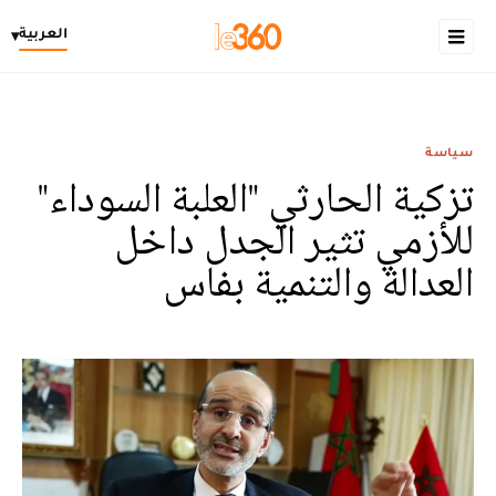
العربية
▾
سياسة
تزكية الحارثي "العلبة السوداء"
للأزمي تثير الجدل داخل
العدالة والتنمية بفاس