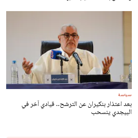
سياسة
بعد اعتذار بنكيران عن الترشح.. قيادي آخر في
البيجدي ينسحب