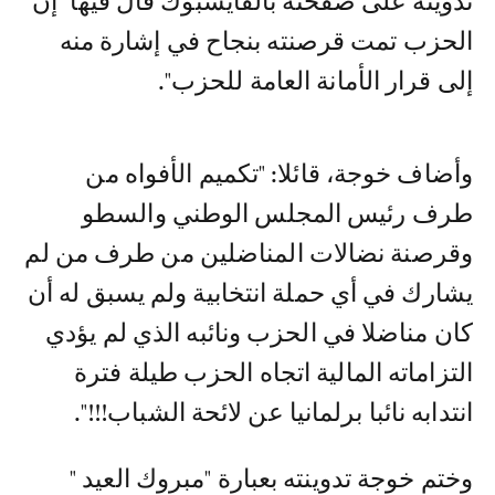
تدوينة على صفحته بالفايسبوك قال فيها "إن
الحزب تمت قرصنته بنجاح في إشارة منه
إلى قرار الأمانة العامة للحزب".
وأضاف خوجة، قائلا: "تكميم الأفواه من
طرف رئيس المجلس الوطني والسطو
وقرصنة نضالات المناضلين من طرف من لم
يشارك في أي حملة انتخابية ولم يسبق له أن
كان مناضلا في الحزب ونائبه الذي لم يؤدي
التزاماته المالية اتجاه الحزب طيلة فترة
انتدابه نائبا برلمانيا عن لائحة الشباب!!!".
وختم خوجة تدوينته بعبارة "مبروك العيد "