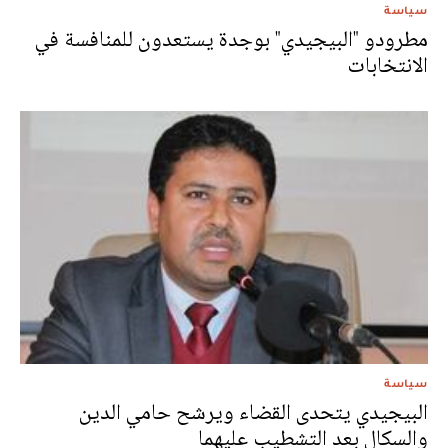
سياسة
مطرودو "البيجيدي" بوجدة يستعدون للمنافسة في
الانتخابات
سياسة
البيجيدي يتحدى القضاء ويرشح حامي الدين
والسكال بعد التشطيب عليهما