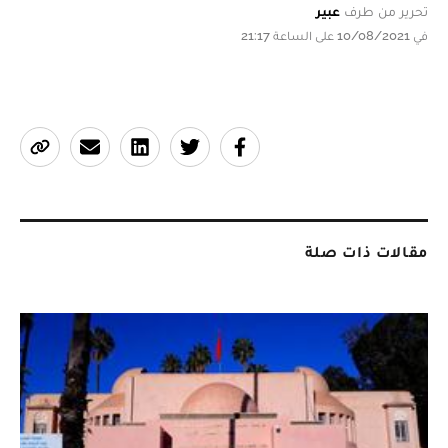
تحرير من طرف
عبير
في 10/08/2021 على الساعة 21:17
مقالات ذات صلة