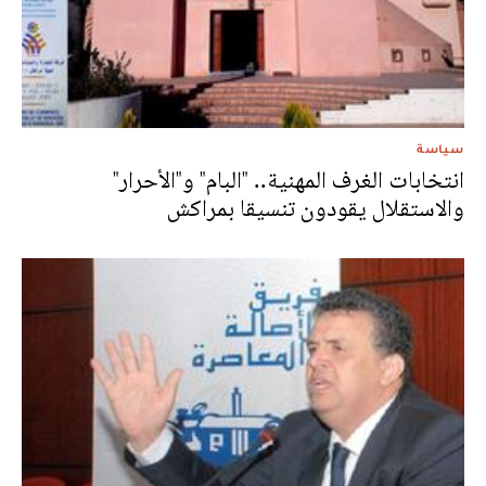
سياسة
انتخابات الغرف المهنية.. "البام" و"الأحرار"
والاستقلال يقودون تنسيقا بمراكش