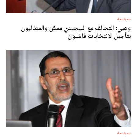
سياسة
وهبي: التحالف مع البيجيدي ممكن والمطالبون
بتأجيل الانتخابات فاشلون
سياسة