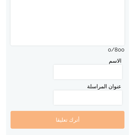
0
/
800
الاسم
عنوان المراسلة
أترك تعليقا