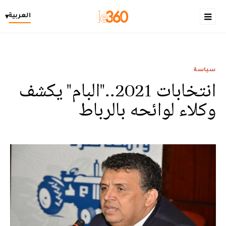
العربية
▾
سياسة
انتخابات 2021.."البام" يكشف
وكلاء لوائحه بالرباط