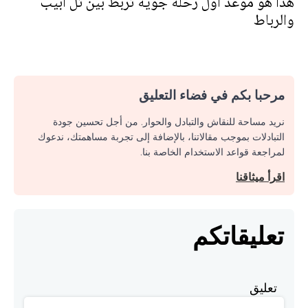
هذا هو موعد أول رحلة جوية تربط بين تل أبيب
والرباط
مرحبا بكم في فضاء التعليق
نريد مساحة للنقاش والتبادل والحوار. من أجل تحسين جودة
التبادلات بموجب مقالاتنا، بالإضافة إلى تجربة مساهمتك، ندعوك
لمراجعة قواعد الاستخدام الخاصة بنا.
اقرأ ميثاقنا
تعليقاتكم
تعليق