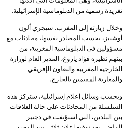
الإسرائيلية، وهي المعلومات التي أكدتها
تغريدة رسمية من الدبلوماسية الإسرائيلية.
وخلال زيارته إلى المغرب، سيجري ألون
أوشبيز، بحسب المصادر نفسها، محادثات مع
مسؤولين في الدبلوماسية المغربية، من
بينهم نظيره فؤاد يازوغ، المدير العام لوزارة
الخارجية المغربية والتعاون الإفريقي
والمغاربة المقيمين بالخارج.
وبحسب وسائل إعلام إسرائيلية، ستركز هذه
السلسلة من المحادثات على حالة العلاقات
بين البلدين، التي استؤنفت في دجنبر
الماضي بعد توقيع إعلان ثلاثي بين المغرب