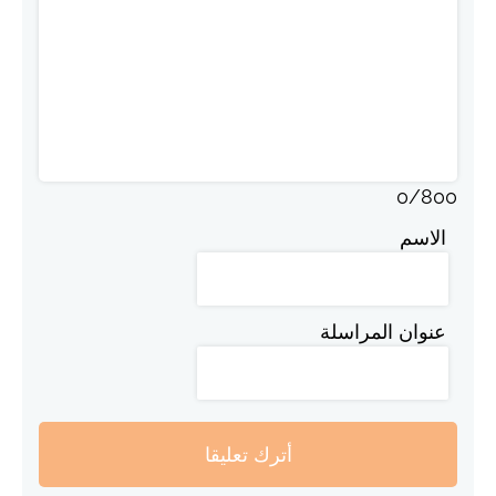
0
/
800
الاسم
عنوان المراسلة
أترك تعليقا