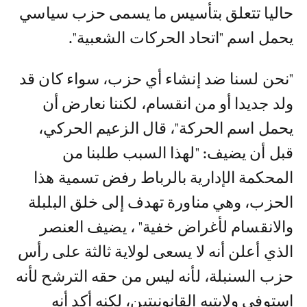
حاليا تتعلق بتأسيس ما يسمى حزب سياسي
يحمل اسم "اتحاد الحركات الشعبية".
"نحن لسنا ضد إنشاء أي حزب، سواء كان قد
ولد جديدا أو من انقسام، لكننا نعارض أن
يحمل اسم الحركة"، قال الزعيم الحركي،
قبل أن يضيف: "لهذا السبب طلبنا من
المحكمة الإدارية بالرباط رفض تسمية هذا
الحزب، وهي مناورة تهدف إلى خلق البلبلة
والانقسام لأغراض خفية" ، يضيف العنصر
الذي أعلن أنه لا يسعى لولاية ثالثة على رأس
حزب السنبلة، لأنه ليس من حقه الترشح لأنه
استوفى ولايتيه القانونيتين، لكنه أكد أنه