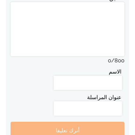
0
/
800
الاسم
عنوان المراسلة
أترك تعليقا