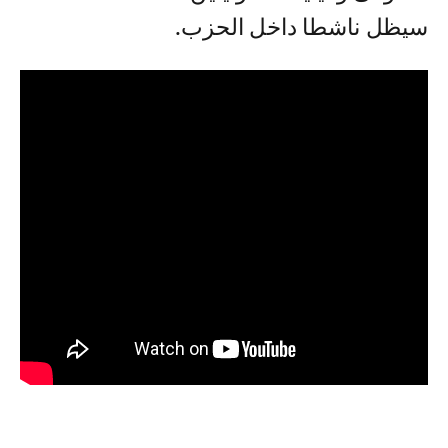
سيظل ناشطا داخل الحزب.