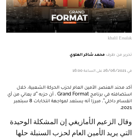
khalil Essalak
تحرير من طرف
محمد شاكر العلوي
في 26/06/2021 على الساعة 16:00
أكد محند العنصر، الأمين العام لحزب الحركة الشعبية، خلال
استضافته في برنامج Grand Format ، أن حزبه "لا يعاني من أي
انقسام داخلي"، مبرزا أنه يستعد لمواجهة انتخابات 8 سبتمبر
2021.
وقال الزعيم الأمازيغي إن المشكلة الوحيدة
التي يريد الأمين العام لحزب السنبلة حلها