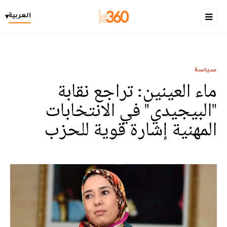
العربية
▾
سياسة
ماء العينين: تراجع نقابة
"البيجيدي" في الانتخابات
المهنية إشارة قوية للحزب