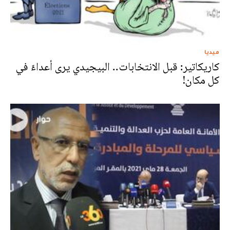
ميديا
كاريكاتير: قبل الانتخابات.. البيجيدي يرى أعداءً في
كل مكان!