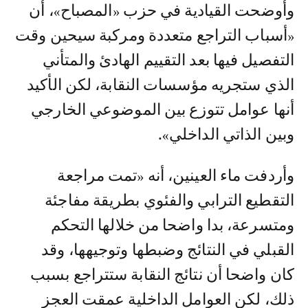
وأوضحت القيادية في حزب «المصباح»، أن
«أسباب التراجع متعددة ومركبة سيحين وقت
التفصيل فيها بعد التقييم الهادئ والمتأني
الذي ستجريه مؤسسات النقابة، لكن الأكيد
أنها عوامل تتوزع بين الموضوعي الخارجي
وبين الذاتي الداخلي».
وأردفت ماء العينين، أنه «تمت مراجعة
التقطيع الترابي والفئوي بطريقة مفاجئة
ومتسرعة، بدا واضحا من خلالها التحكم
القبلي في النتائج وضبطها وتوجيهها، وقد
كان واضحا أن نتائج النقابة ستتراجع بسبب
ذلك، لكن العوامل الداخلية عمقت العجز