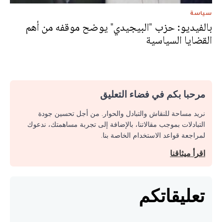
سياسة
بالفيديو: حزب "البيجيدي" يوضح موقفه من أهم
القضايا السياسية
مرحبا بكم في فضاء التعليق
نريد مساحة للنقاش والتبادل والحوار. من أجل تحسين جودة
التبادلات بموجب مقالاتنا، بالإضافة إلى تجربة مساهمتك، ندعوك
لمراجعة قواعد الاستخدام الخاصة بنا.
اقرأ ميثاقنا
تعليقاتكم