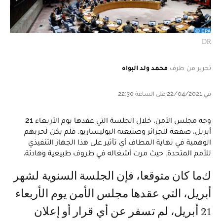
DR
تحرير من طرف
محمد ولد البواه
في 22/04/2021 على الساعة 22:30
وجه مجلس الأمن، خلال الجلسة التي عقدها يوم الأربعاء 21
أبريل، صفعة للجزائر وصنيعته البوليساريو. فلم يكن لحربهم
الوهمية في نهاية المطاف أي تأثير على هذا الجهاز التنفيذي
للأمم المتحدة، حيث مرت أشغاله في ظروف طبيعية وهادئة.
كما كان متوقعا، فإن الجلسة السنوية لشهر
أبريل، التي عقدها مجلس الأمن يوم الأربعاء
21 أبريل، لم تسفر عن أي قرار أو إعلان