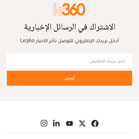
الاشتراك في الرسائل الإخبارية
أدخل بريدك الإلكتروني للتوصل بآخر الأخبار Le360
أرسل
ns in new window