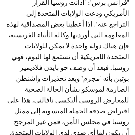
"فرانس برس": "أدانت روسيا القرار
الأمريكي ودعت الولايات المتحدة إلى
التراجع عنه". إذا أعطينا بعض المصداقية لهذه
المعلومة التي أوردتها وكالة الأنباء الفرنسية،
فإن هناك دولة واحدة لا يمكن للولايات
المتحدة الأمريكية أن تستمع لها اليوم، فهي
روسيا. فبعد أن وصف جو بايدن فلاديمير
بوتين بأنه "مجرم" وبعد تحذيرات واشنطن
الصارمة لموسكو بشأن الحالة الصحية
للمعارض الروسي أليكسي نافالني، هذا على
افتراض صدقة الجملة المنسوبة إلى ممثل
روسيا في مجلس الأمن، فمن غير المرجح
أن يكون لها أي صدى لدى الولايات المتحدة.