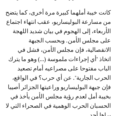
كانت خيبة أملهما كبيرة مرة أخرى، كما يتضح
من مسارعة البوليساريو، عقب انتهاء اجتماع
الأربعاء، إلى الهجوم في بيان شديد اللهجة
على مجلس الأمن. وبحسب الجبهة
الانفصالية، فإن مجلس الأمن، فشل في
اتخاذ "أي إجراءات ملموسة (...) وهو ما يترك
الباب مفتوحا على مصراعيه أمام تصعيد
الحرب الجارية". عن أي حرب؟ في الواقع،
فإن جبهة البوليساريو وراعيتها الجزائر أصيبا
بخيبة أمل لعدم رؤية مجلس الأمن يأخذ في
الحسبان الحرب الوهمية في الصحراء التي لا
يراها أحد.