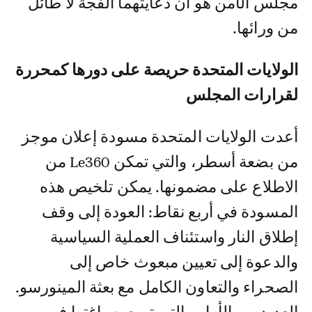
مجلس الأمن هو أن دعايتهما الفجة لا طائل
من ورائها.
الولايات المتحدة حريصة على دورها كمحررة
لقرارات المجلس
أعدت الولايات المتحدة مسودة إعلان موجز
من بضعة أسطر، والتي تمكن Le360 من
الاطلاع على مضمونها. يمكن تلخيص هذه
المسودة في أربع نقاط: العودة إلى وقف
إطلاق النار واستئناف العملية السياسية
والدعوة إلى تعيين مبعوث خاص إلى
الصحراء والتعاون الكامل مع بعثة المينورسو.