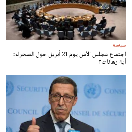
سياسة
اجتماع مجلس الأمن يوم 21 أبريل حول الصحراء:
أية رهانات؟