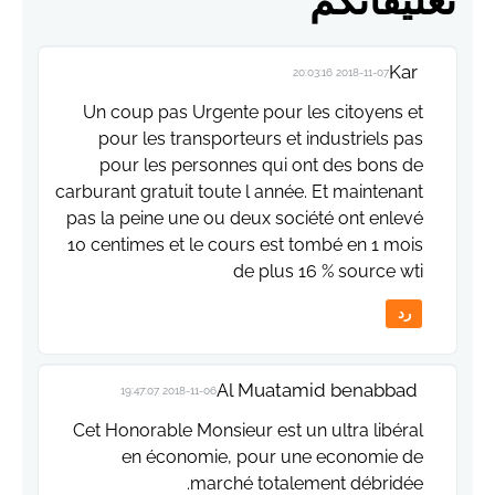
تعليقاتكم
Kar
2018-11-07 20:03:16
Un coup pas Urgente pour les citoyens et
pour les transporteurs et industriels pas
pour les personnes qui ont des bons de
carburant gratuit toute l année. Et maintenant
pas la peine une ou deux société ont enlevé
10 centimes et le cours est tombé en 1 mois
de plus 16 % source wti
رد
Al Muatamid benabbad
2018-11-06 19:47:07
Cet Honorable Monsieur est un ultra libéral
en économie, pour une economie de
marché totalement débridée.