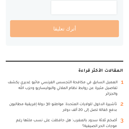
أترك تعليقا
المقالات الأكثر قراءة
1
العميل السابق في مكافحة التجسس الفرنسي ماثيو غديري يكشف
تفاصيل مثيرة عن روابط نظام الملالي والبوليساريو وحزب الله
والجزائر
2
تأشيرة الدخول للولايات المتحدة: مواطنو 30 دولة إفريقية مطالبون
بدفع كفالة تصل إلى 20 ألف دولار
3
أضخم ثلاثة سدود بالمغرب: هل حافظت على نسب ملئها رغم
موجات الحر الصيفية؟