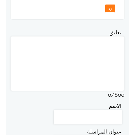
رد
تعليق
0
/
800
الاسم
عنوان المراسلة