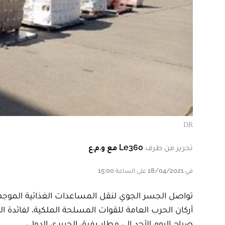
DR
تحرير من طرف
Le360 مع و.م.ع
في 18/04/2021 على الساعة 15:00
تواصل الجسر الجوي لنقل المساعدات الغذائية الموجه
أركان الحرب العامة للقوات المسلحة الملكية، لفائدة ا
صباح اليوم الأحد إلى مطار رفيق الحريري الدولي.