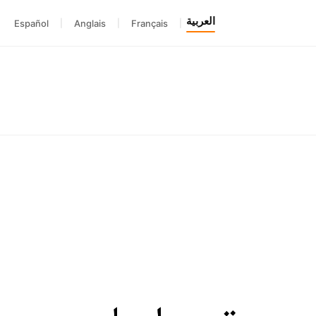
العربية
Español
|
Anglais
|
Français
|