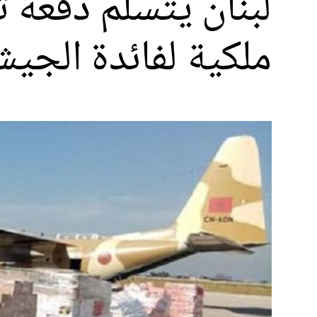
لبنان يتسلم دفعة ث
ملكية لفائدة الجيش