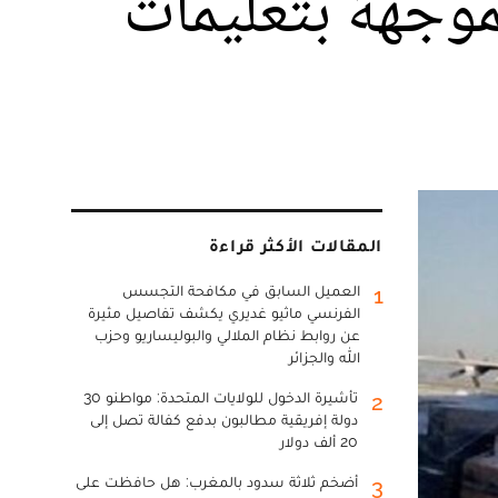
موجهة بتعليمات
المقالات الأكثر قراءة
العميل السابق في مكافحة التجسس
1
الفرنسي ماثيو غديري يكشف تفاصيل مثيرة
عن روابط نظام الملالي والبوليساريو وحزب
الله والجزائر
تأشيرة الدخول للولايات المتحدة: مواطنو 30
2
دولة إفريقية مطالبون بدفع كفالة تصل إلى
20 ألف دولار
أضخم ثلاثة سدود بالمغرب: هل حافظت على
3