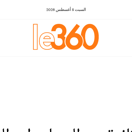
السبت
8
أغسطس
2026