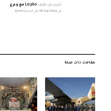
تحرير من طرف
Le360 مع و.م.ع
في 18/04/2021 على الساعة 15:00
مقالات ذات صلة