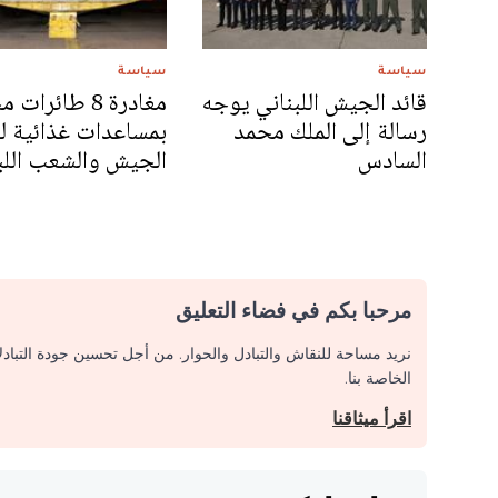
سياسة
سياسة
قائد الجيش اللبناني يوجه
مغادرة 8 طائرات
رسالة إلى الملك محمد
بمساعدات غذائية لف
السادس
الجيش والشعب اللبن
مرحبا بكم في فضاء التعليق
نريد مساحة للنقاش والتبادل والحوار. من أجل تحسين جودة التباد
الخاصة بنا.
اقرأ ميثاقنا