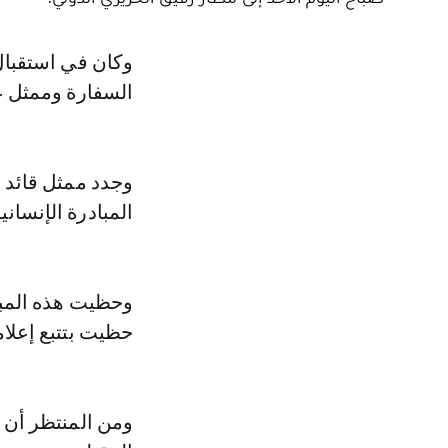
وكان في استقبال هذه المساعدات سفير المغرب بلبنان امحمد كرين، وأعضاء
السفارة وممثل عن
وجدد ممثل قائد ا
المبادرة الإنساني
وحظيت هذه المباد
حظيت بتتبع إعل
ومن المنتظر أن 