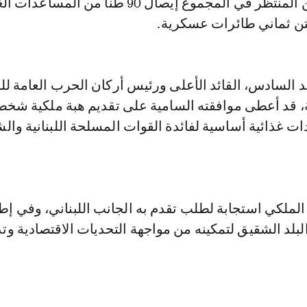
المقبلين حيث من المنتظر في المجموع إيصال 90 طنا من المسا
ن ثماني طائرات عسكرية.
 السادس، القائد الأعلى ورئيس أركان الحرب العامة لل
، قد أعطى موافقته السامية على تقديم هبة ملكية شخص
ت غذائية أساسية لفائدة القوات المسلحة اللبنانية وا
 الملكي استجابة لطلب تقدم به الجانب اللبناني، وفي إط
لبلد الشقيق لتمكينه من مواجهة التحديات الاقتصادية وت