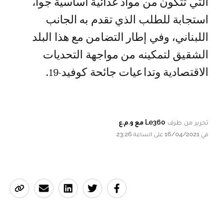
التي تتكون من مواد غذائية أساسية جوا،
استجابة للطلب الذي تقدم به الجانب
اللبناني، وفي إطار التضامن مع هذا البلد
الشقيق لتمكينه من مواجهة التحديات
الاقتصادية وتداعيات جائحة كوفيد-19.
تحرير من طرف
Le360 مع و.م.ع
في 16/04/2021 على الساعة 23:26