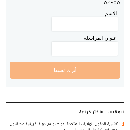
0
/
800
الاسم
عنوان المراسلة
أترك تعليقا
المقالات الأكثر قراءة
1
تأشيرة الدخول للولايات المتحدة: مواطنو 30 دولة إفريقية مطالبون
بدفع كفالة تصل إلى 20 ألف دولار