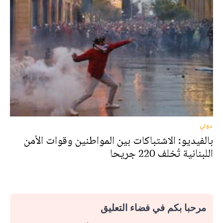
دولي
بالفيديو: الاشتباكات بين المواطنين وقوات الأمن
اللبنانية تُخلف 220 جريحا
مرحبا بكم في فضاء التعليق