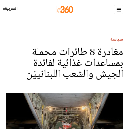
العربية
▾
سياسة
مغادرة 8 طائرات محملة
بمساعدات غذائية لفائدة
الجيش والشعب اللبنانييْن