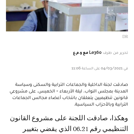
DR
تحرير من طرف
Le360 مع و.م.ع
في 04/03/2021 على الساعة 11:06
صادقت لجنة الداخلية والجماعات الترابية والسكنى وسياسة
المدينة بمجلس النواب، ليلة الأربعاء - الخميس، على مشروعي
قانونين تنظيميين يتعلقان بانتخاب أعضاء مجالس الجماعات
الترابية وبالأحزاب السياسية.
وهكذا، صادقت اللجنة على مشروع القانون
التنظيمي رقم 06.21 الذي يقضي بتغيير