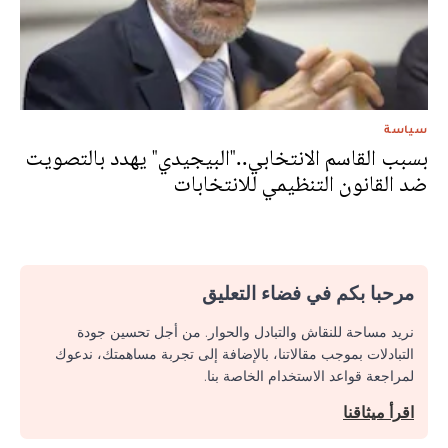
سياسة
بسبب القاسم الانتخابي.."البيجيدي" يهدد بالتصويت
ضد القانون التنظيمي للانتخابات
مرحبا بكم في فضاء التعليق
نريد مساحة للنقاش والتبادل والحوار. من أجل تحسين جودة
التبادلات بموجب مقالاتنا، بالإضافة إلى تجربة مساهمتك، ندعوك
لمراجعة قواعد الاستخدام الخاصة بنا.
اقرأ ميثاقنا