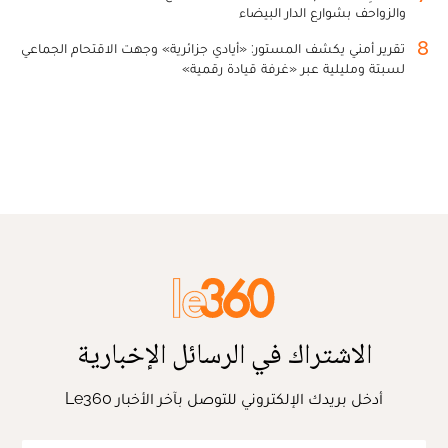
والزواحف بشوارع الدار البيضاء
8
تقرير أمني يكشف المستور: «أيادي جزائرية» وجهت الاقتحام الجماعي
لسبتة ومليلية عبر «غرفة قيادة رقمية»
الاشتراك في الرسائل الإخبارية
أدخل بريدك الإلكتروني للتوصل بآخر الأخبار Le360