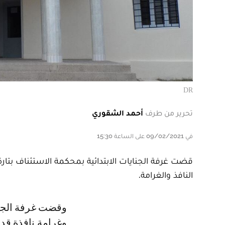
DR
تحرير من طرف
أحمد الشقوري
في 09/02/2021 على الساعة 15:30
النافذ والغرامة.
وقضت غرفة الجنايات الابتدائية في حق رئيس الجماعة بست سنوات سجنا نافذا،