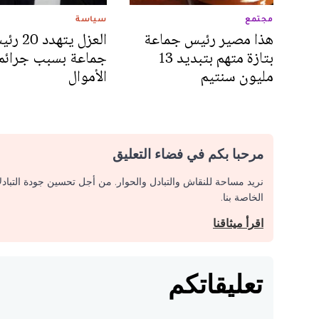
مجتمع
سياسة
هذا مصير رئيس جماعة
العزل يتهدد 0
بتازة متهم بتبديد 13
جماعة بسبب جرائم
مليون سنتيم
الأموال
مرحبا بكم في فضاء التعليق
نريد مساحة للنقاش والتبادل والحوار. من أجل تحسين جودة التباد
الخاصة بنا.
اقرأ ميثاقنا
تعليقاتكم