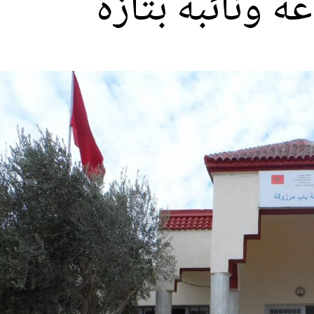
 ونائبه بتازة