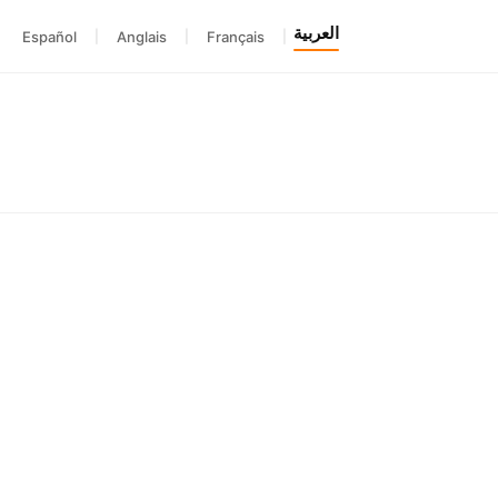
العربية
Español
|
Anglais
|
Français
|