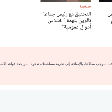
سياسة
2 رئيس
التحقيق مع رئيس جماعة
تالوين بتهمة "اختلاس
أموال عمومية"
لات بموجب مقالاتنا، بالإضافة إلى تجربة مساهمتك، ندعوك لمراجعة قواعد الاس