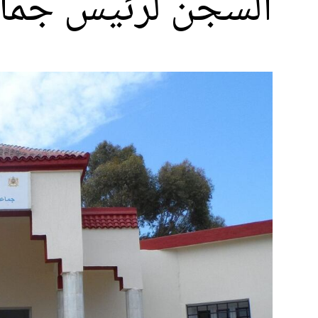
السجن لرئيس جماعة