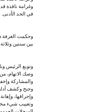
في الحد الأدنى.
وحكمت الغرفة ذا
بين سنتين وثلاثة
وتوبع الرئيس ونا
وصك الاتهام، من
والمشاركة وإخفا
وجنح وكشف أدلته
وإحراقها، وإهانة
وتعييب شيء مخص
السجلات العمومي