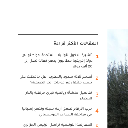
المقالات الأكثر قراءة
تأشيرة الدخول للولايات المتحدة: مواطنو 30
1
دولة إفريقية مطالبون بدفع كفالة تصل إلى
20 ألف دولار
أضخم ثلاثة سدود بالمغرب: هل حافظت على
2
نسب ملئها رغم موجات الحر الصيفية؟
تفاصيل منشأة رياضية كبرى مرتقبة بالدار
3
البيضاء
حرب الأرقام تعمق أزمة سبتة وتضع إسبانيا
4
في مواجهة التضارب المؤسساتي
المعارضة التونسية تراسل الرئيس الجزائري
5