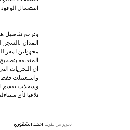
استعمال الوعود و
المدان بالسجن ال
مجهولين لمقر ال
المتعلقة بتصحيح 
أن التحريات الت
واستعملت فقط لتض
وسجلات بقسم الحا
تلافيا لأي مساءلة
تحرير من طرف
أحمد الشقوري