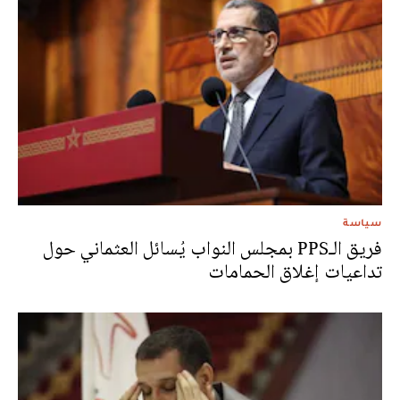
سياسة
فريق الـPPS بمجلس النواب يُسائل العثماني حول
تداعيات إغلاق الحمامات