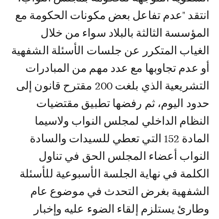
انتقد "عدم تفاعل بعض مكونات الحكومة مع
المؤسسة الثالثة بالبلاد سواء من خلال
الغياب المتكرر عن جلسات الأسئلة الشفهية
أو عدم تجاوبها مع عدد مهم من المبادرات
التشريعية الذي بلغت 200 مقترح قانون إلى
حدود اليوم، ثم رفضها تطبيق مقتضيات
النظام الداخلي لمجلس النواب ولاسيما
المادة 152 التي تعطي للسيدات والسادة
النواب أعضاء المجلس الحق في تناول
الكلمة في نهاية الجلسة الأسبوعية للأسئلة
الشفهية بغرض التحدث في موضوع عام
وطارئ يستلزم إلقاء الضوء عليه وإخبار