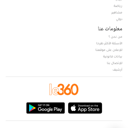
Opens in new window
رياضة
مشاهير
دولي
معلومات عنا
من نحن ؟
الأسئلة الأكثر طرحا
للإعلان على موقعنا
بيانات قانونية
للإتصال بنا
أرشيف