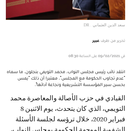
سعد الدين العثماني . DR
تحرير من طرف
عبير
في 09/02/2021 على الساعة 08:30
انتقد نائب رئيس مجلس النواب، محمد التويمي بنجلون، ما سماه
"عدم تجاوب الحكومة مع المجلس"، معتبرا أن ذلك "يمس
بحسن سير المؤسسة التشريعية ونجاعة آدائها".
القيادي في حزب الأصالة والمعاصرة محمد
التويمي، الذي كان يتحدث، يوم الاثنين 8
فبراير 2020، خلال ترؤسه لجلسة الأسئلة
الشفوية الموجهة للحكومة بمجلس النواب،