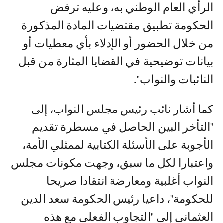
الرأي العام الوطني به، وعليه ترفض
الحكومة تطبيق مقتضيات المادة المذكورة
من خلال الحضور أو الإدلاء بأي معطيات أو
بيانات توضيحية في القضايا المثارة من قبل
النائبات والنواب".
كما أشار نائب رئيس مجلس النواب، إلى
"التأخر البين الحاصل في مسطرة تقديم
الأجوبة على الأسئلة الكتابية لممثلي الأمة،
واعتبارا لكل ما سبق، وجهت مكونات مجلس
النواب أغلبية ومعارضة انتقادا صريحا
للحكومة"، داعيا رئيس الحكومة سعد الدين
العثماني إلى "التجاوب الفعلي مع هذه