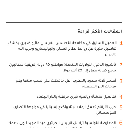
المقالات الأكثر قراءة
1
العميل السابق في مكافحة التجسس الفرنسي ماثيو غديري يكشف
تفاصيل مثيرة عن روابط نظام الملالي والبوليساريو وحزب الله
والجزائر
2
تأشيرة الدخول للولايات المتحدة: مواطنو 30 دولة إفريقية مطالبون
بدفع كفالة تصل إلى 20 ألف دولار
3
أضخم ثلاثة سدود بالمغرب: هل حافظت على نسب ملئها رغم
موجات الحر الصيفية؟
4
تفاصيل منشأة رياضية كبرى مرتقبة بالدار البيضاء
5
حرب الأرقام تعمق أزمة سبتة وتضع إسبانيا في مواجهة التضارب
المؤسساتي
6
المعارضة التونسية تراسل الرئيس الجزائري عبد المجيد تبون: دعمك