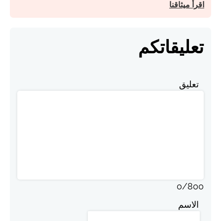
اقرأ ميثاقنا
تعليقاتكم
تعليق
0
/
800
الاسم