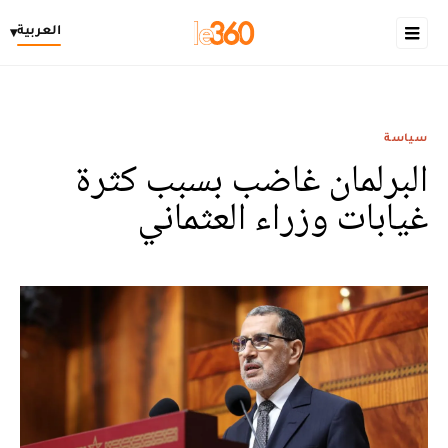
العربية
▾
سياسة
البرلمان غاضب بسبب كثرة
غيابات وزراء العثماني