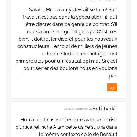
Salam, Mr Elalamy devrait se taire! Son
travail n'est pas dans la spéculation, il faut
être discret dans ce genre de contrat. S'il
nous a amené 2 grand groupe C'est très
bien, il doit rester discret pour les nouveaux
constructeurs. L'emploi de milliers de jeunes
et le transfert de technologie sont
primordiales pour un résultat optimal. Si c'est
pour serrer des boulons nous en voulons
pas.
رد
Anti-harki
2018-09-20 20:32:09
Houla, certains vont encore avoir une crise
d'urticaire! incha'Allah cette usine suivra dans
le même contexte celle de Renault.