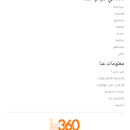
سياسة
اقتصاد
مجتمع
ثقافة
ميديا
Opens in new window
رياضة
مشاهير
دولي
معلومات عنا
من نحن ؟
الأسئلة الأكثر طرحا
للإعلان على موقعنا
بيانات قانونية
للإتصال بنا
أرشيف