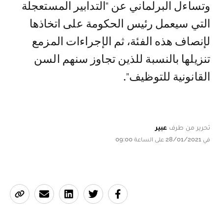
وتساءل البرلماني عن "التدابير المستعجلة
التي سيعمل رئيس الحكومة على اتخاذها
لإنصاف هذه الفئة، ثم الإجراءات المزمع
تنزيلها بالنسبة للذين تجاوز سنهم السن
القانونية للتوظيف".
تحرير من طرف
عبير
في 28/01/2021 على الساعة 09:00