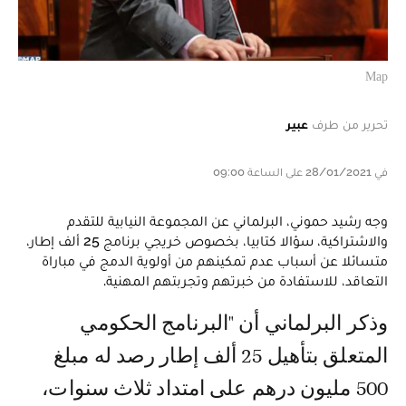
Map
تحرير من طرف
عبير
في 28/01/2021 على الساعة 09:00
وجه رشيد حموني، البرلماني عن المجموعة النيابية للتقدم
والاشتراكية، سؤالا كتابيا، بخصوص خريجي برنامج 25 ألف إطار،
متسائلا عن أسباب عدم تمكينهم من أولوية الدمج في مباراة
التعاقد، للاستفادة من خبرتهم وتجربتهم المهنية.
وذكر البرلماني أن "البرنامج الحكومي
المتعلق بتأهيل 25 ألف إطار رصد له مبلغ
500 مليون درهم على امتداد ثلاث سنوات،