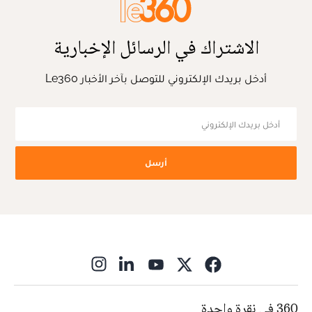
الاشتراك في الرسائل الإخبارية
أدخل بريدك الإلكتروني للتوصل بآخر الأخبار Le360
أرسل
ns in new window
360 في نقرة واحدة