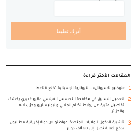
أترك تعليقا
المقالات الأكثر قراءة
1
«نوكليو ناسيونال».. النيونازية الإسبانية تخلع قناعها
2
العميل السابق في مكافحة التجسس الفرنسي ماثيو غديري يكشف
تفاصيل مثيرة عن روابط نظام الملالي والبوليساريو وحزب الله
والجزائر
3
تأشيرة الدخول للولايات المتحدة: مواطنو 30 دولة إفريقية مطالبون
بدفع كفالة تصل إلى 20 ألف دولار