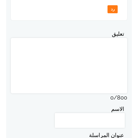
رد
تعليق
0
/
800
الاسم
عنوان المراسلة