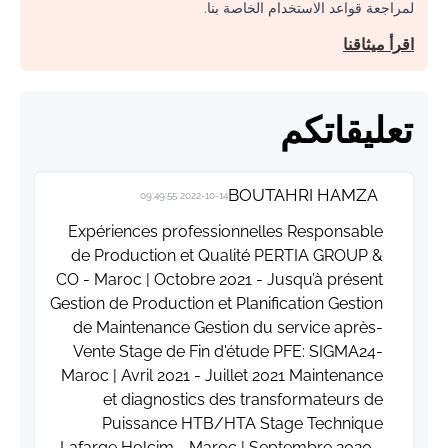
لمراجعة قواعد الاستخدام الخاصة بنا.
اقرأ ميثاقنا
تعليقاتكم
BOUTAHRI HAMZA
2022-10-14 09:49:55
Expériences professionnelles Responsable
de Production et Qualité PERTIA GROUP &
CO - Maroc | Octobre 2021 - Jusqu’à présent
Gestion de Production et Planification Gestion
de Maintenance Gestion du service après-
Vente Stage de Fin d'étude PFE: SIGMA24-
Maroc | Avril 2021 - Juillet 2021 Maintenance
et diagnostics des transformateurs de
Puissance HTB/HTA Stage Technique
Lafarge Holcim - Maroc | Septembre 2020 -