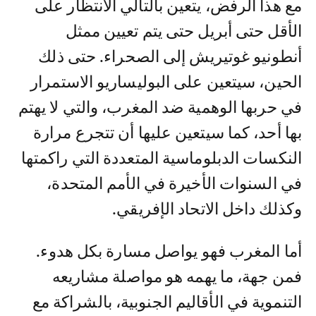
مع هذا الرفض، يتعين بالتالي الانتظار على
الأقل حتى أبريل حتى يتم تعيين ممثل
أنطونيو غوتيريش إلى الصحراء. حتى ذلك
الحين، سيتعين على البوليساريو الاستمرار
في حربها الوهمية ضد المغرب، والتي لا يهتم
بها أحد، كما سيتعين عليها أن تتجرع مرارة
النكسات الدبلوماسية المتعددة التي راكمتها
في السنوات الأخيرة في الأمم المتحدة،
وكذلك داخل الاتحاد الإفريقي.
أما المغرب فهو يواصل مسارة بكل هدوء.
فمن جهة، ما يهمه هو مواصلة مشاريعه
التنموية في الأقاليم الجنوبية، بالشراكة مع