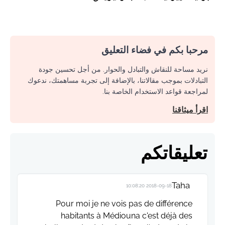
مرحبا بكم في فضاء التعليق
نريد مساحة للنقاش والتبادل والحوار. من أجل تحسين جودة
التبادلات بموجب مقالاتنا، بالإضافة إلى تجربة مساهمتك، ندعوك
لمراجعة قواعد الاستخدام الخاصة بنا.
اقرأ ميثاقنا
تعليقاتكم
Taha
2018-09-18 10:08:20
Pour moi je ne vois pas de différence
habitants à Médiouna c'est déjà des