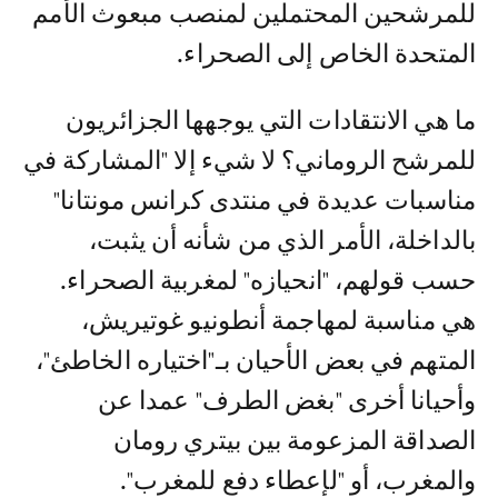
للمرشحين المحتملين لمنصب مبعوث الأمم
المتحدة الخاص إلى الصحراء.
ما هي الانتقادات التي يوجهها الجزائريون
للمرشح الروماني؟ لا شيء إلا "المشاركة في
مناسبات عديدة في منتدى كرانس مونتانا"
بالداخلة، الأمر الذي من شأنه أن يثبت،
حسب قولهم، "انحيازه" لمغربية الصحراء.
هي مناسبة لمهاجمة أنطونيو غوتيريش،
المتهم في بعض الأحيان بـ"اختياره الخاطئ"،
وأحيانا أخرى "بغض الطرف" عمدا عن
الصداقة المزعومة بين بيتري رومان
والمغرب، أو "لإعطاء دفع للمغرب".