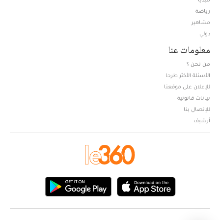
Opens in new window
رياضة
مشاهير
دولي
معلومات عنا
من نحن ؟
الأسئلة الأكثر طرحا
للإعلان على موقعنا
بيانات قانونية
للإتصال بنا
أرشيف