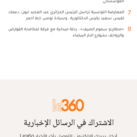
المؤسساتي
7
المعارضة التونسية تراسل الرئيس الجزائري عبد المجيد تبون: دعمك
لقيس سعيد يكرس الدكتاتورية.. وسيادة تونس خط أحمر
8
«مطارِدو سموم الصيف».. رحلة ميدانية مع فرقة لمكافحة القوارض
والزواحف بشوارع الدار البيضاء
الاشتراك في الرسائل الإخبارية
أدخل بريدك الإلكتروني للتوصل بآخر الأخبار Le360