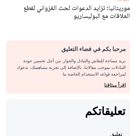
موريتانيا: تزايد الدعوات لحث الغزواني لقطع
العلاقات مع البوليساريو
مرحبا بكم في فضاء التعليق
نريد مساحة للنقاش والتبادل والحوار. من أجل تحسين جودة
التبادلات بموجب مقالاتنا، بالإضافة إلى تجربة مساهمتك، ندعوك
لمراجعة قواعد الاستخدام الخاصة بنا.
اقرأ ميثاقنا
تعليقاتكم
تعليق