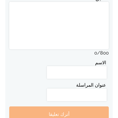
0
/
800
الاسم
عنوان المراسلة
أترك تعليقا