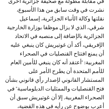
في مقابلة مطولة مع صحيفة جزائرية أخرى
نشرت في وقت سابق من هذا الأسبوع،
نقلتها وكالة الأنباء الجزائرية، إسماعيل
شرقي، الذي لا يزال موظفا بوزارة الخارجية
الجزائرية بالإضافة إلى منصبه في الاتحاد
الإفريقي، أكد أن غوتيريش كان ينبغي عليه
أن يمنع افتتاح القنصليات في الصحراء
المغربية: "أعتقد أنه كان ينبغي للأمين العام
للأمم المتحدة أن يطرح الأمر على
المستشار القانوني لإصدار رأي قانوني بشأن
فتح القنصليات والممثليات الدبلوماسية" في
الصحراء المغربية. إلا أن غوتيريش سبق أن
أعرب بوضوح عن رأيه في هذه القضية،