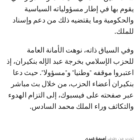
يقوم بها في إطار مسؤولياته السياسية
والحكومية وما يقتضيه ذلك من دعم وإسناد
للملك.
وفي السياق ذاته، نوهت الأمانة العامة
للحزب الإسلامي بخرجة عبد الإله بنكيران، إذ
اعتبروا موقفه "وطنيا" و"مسؤولا". حيث دعا
بنكيران أعضاء الحزب، من خلال بث مباشر
عبر صفحته على فيسبوك، إلى التزام الهدوء
والتكاثف وراء الملك محمد السادس.
تحرير من طرف
أميمة كبدي