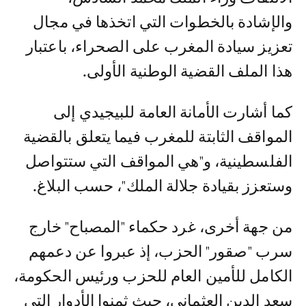
والإشادة بالخطوات التي اتخذها في مجال
تعزيز سيادة المغرب على الصحراء، باعتبار
هذا الملف القضية الوطنية الأولى.
كما أشارت الأمانة العامة للبيجيدي إلى
المواقف الثابتة للمغرب فيما يتعلق بالقضية
الفلسطينية، و"هي المواقف التي ستتواصل
وستعزز بقيادة جلالة الملك"، حسب البلاغ.
من جهة أخرى، غرد حكماء "المصباح" خارج
سرب "صقور" الحزب، إذ عبروا عن دعمهم
الكامل للأمين العام للحزب ورئيس الحكومة،
سعد الدين العثماني، حيث ثمنوا الأدوار التي