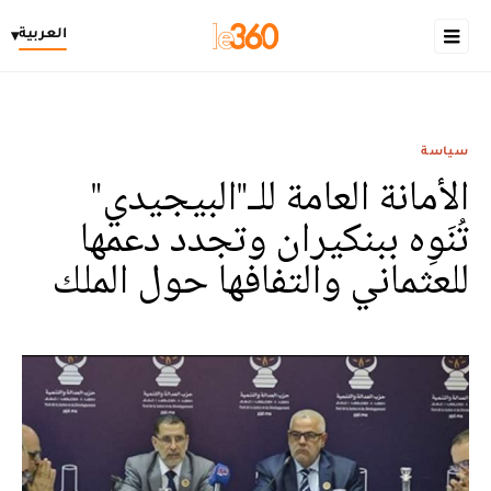
العربية
▾
سياسة
الأمانة العامة للـ"البيجيدي"
تُنَوِه ببنكيران وتجدد دعمها
للعثماني والتفافها حول الملك