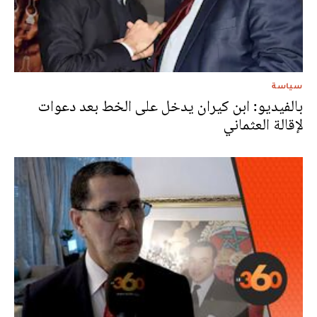
سياسة
بالفيديو: ابن كيران يدخل على الخط بعد دعوات
لإقالة العثماني