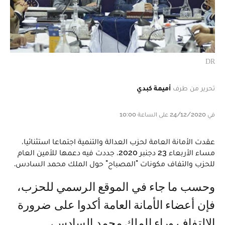
DR
تحرير من طرف
أميمة كبدي
في 24/12/2020 على الساعة 10:00
عقدت الأمانة العامة لحزب العدالة والتنمية اجتماعا استثنائيا،
مساء الأربعاء 23 دجنبر 2020، جددت فيه دعمها للأمين العام
للحزب والتفاف مكونات "المصباح" حول الملك محمد السادس.
وحسب ما جاء في الموقع الرسمي للحزب،
فإن أعضاء الأمانة العامة أكدوا على ضرورة
الالتفاف وراء الملك محمد السادس،