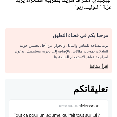
البيجيدي: اعتراف أمريكا بمغربية الصحراء يزيد
عزلة "البوليساريو"
مرحبا بكم في فضاء التعليق
نريد مساحة للنقاش والتبادل والحوار. من أجل تحسين جودة
التبادلات بموجب مقالاتنا، بالإضافة إلى تجربة مساهمتك، ندعوك
لمراجعة قواعد الاستخدام الخاصة بنا.
اقرأ ميثاقنا
تعليقاتكم
Mansour
2018-08-31 19:31:41
Tout ça pour un légume, qui fait tout sur lui ?