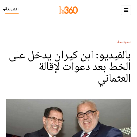
العربية
▾
سياسة
بالفيديو: ابن كيران يدخل على
الخط بعد دعوات لإقالة
العثماني