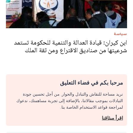
سياسة
ابن كيران: قيادة العدالة والتنمية للحكومة تستمد
شرعيتها من صناديق الاقتراع ومن ثقة الملك
مرحبا بكم في فضاء التعليق
نريد مساحة للنقاش والتبادل والحوار. من أجل تحسين جودة
التبادلات بموجب مقالاتنا، بالإضافة إلى تجربة مساهمتك، ندعوك
لمراجعة قواعد الاستخدام الخاصة بنا.
اقرأ ميثاقنا