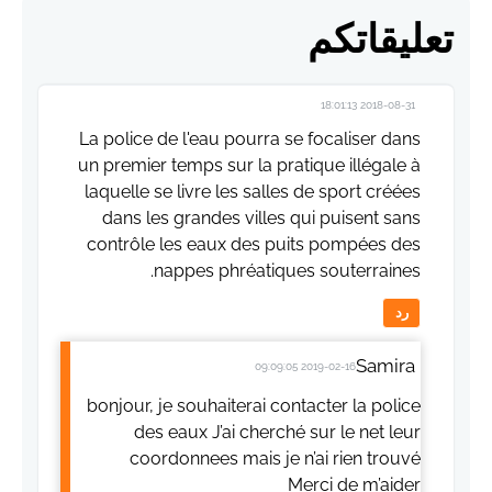
تعليقاتكم
2018-08-31 18:01:13
La police de l'eau pourra se focaliser dans
un premier temps sur la pratique illégale à
laquelle se livre les salles de sport créées
dans les grandes villes qui puisent sans
contrôle les eaux des puits pompées des
nappes phréatiques souterraines.
رد
Samira
2019-02-16 09:09:05
bonjour, je souhaiterai contacter la police
des eaux J’ai cherché sur le net leur
coordonnees mais je n’ai rien trouvé
Merci de m’aider