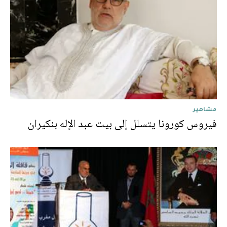
مشاهير
فيروس كورونا يتسلل إلى بيت عبد الإله بنكيران