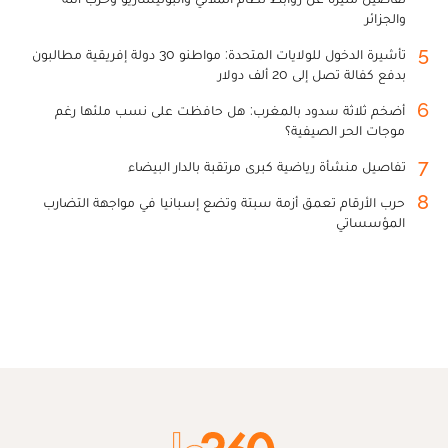
والجزائر
5
تأشيرة الدخول للولايات المتحدة: مواطنو 30 دولة إفريقية مطالبون
بدفع كفالة تصل إلى 20 ألف دولار
6
أضخم ثلاثة سدود بالمغرب: هل حافظت على نسب ملئها رغم
موجات الحر الصيفية؟
7
تفاصيل منشأة رياضية كبرى مرتقبة بالدار البيضاء
8
حرب الأرقام تعمق أزمة سبتة وتضع إسبانيا في مواجهة التضارب
المؤسساتي