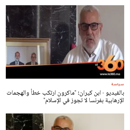
سياسة
بالفيديو - ابن كيران: "ماكرون ارتكب خطأ والهجمات
الإرهابية بفرنسا لا تجوز في الإسلام"