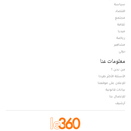
سياسة
اقتصاد
مجتمع
ثقافة
ميديا
Opens in new window
رياضة
مشاهير
دولي
معلومات عنا
من نحن ؟
الأسئلة الأكثر طرحا
للإعلان على موقعنا
بيانات قانونية
للإتصال بنا
أرشيف