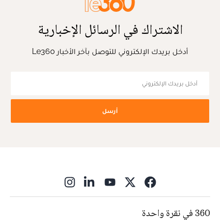
الاشتراك في الرسائل الإخبارية
أدخل بريدك الإلكتروني للتوصل بآخر الأخبار Le360
أرسل
ns in new window
360 في نقرة واحدة