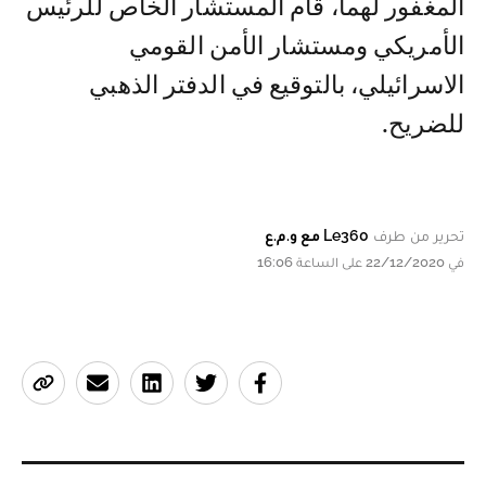
المغفور لهما، قام المستشار الخاص للرئيس
الأمريكي ومستشار الأمن القومي
الاسرائيلي، بالتوقيع في الدفتر الذهبي
للضريح.
تحرير من طرف
Le360 مع و.م.ع
في 22/12/2020 على الساعة 16:06