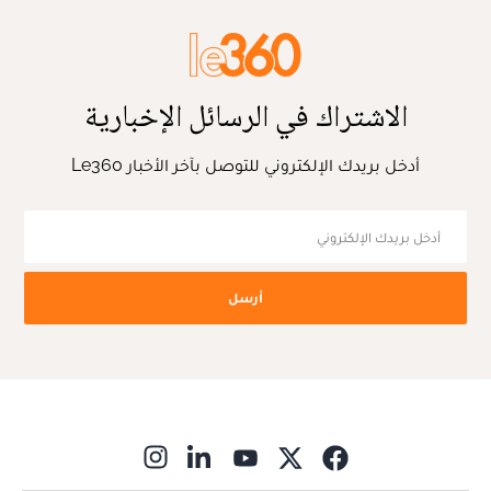
الاشتراك في الرسائل الإخبارية
أدخل بريدك الإلكتروني للتوصل بآخر الأخبار Le360
أرسل
ns in new window