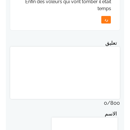
Enfin des voleurs qui vont tomber il etait
temps
رد
تعليق
0
/
800
الاسم