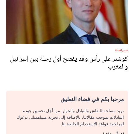
سياسة
كوشنر على رأس وفد يفتتح أول رحلة بين إسرائيل
والمغرب
مرحبا بكم في فضاء التعليق
نريد مساحة للنقاش والتبادل والحوار. من أجل تحسين جودة
التبادلات بموجب مقالاتنا، بالإضافة إلى تجربة مساهمتك، ندعوك
لمراجعة قواعد الاستخدام الخاصة بنا.