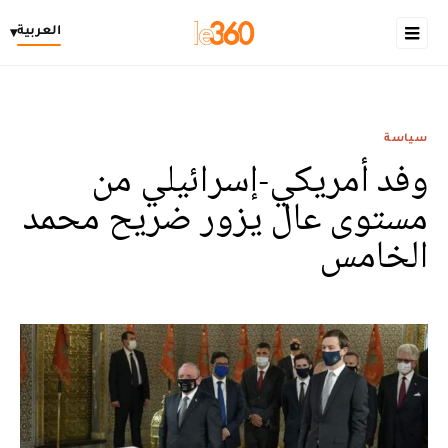
العربية
▾
سياسة
وفد أمريكي-إسرائيلي من
مستوى عال يزور ضريح محمد
الخامس