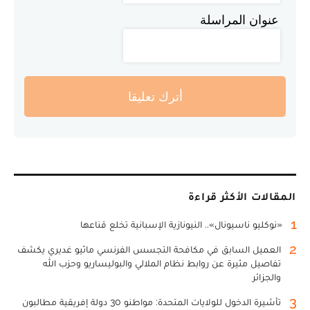
عنوان المراسلة
أترك تعليقا
المقالات الأكثر قراءة
1
«نوكليو ناسيونال».. النيونازية الإسبانية تخلع قناعها
2
العميل السابق في مكافحة التجسس الفرنسي ماثيو غديري يكشف
تفاصيل مثيرة عن روابط نظام الملالي والبوليساريو وحزب الله
والجزائر
3
تأشيرة الدخول للولايات المتحدة: مواطنو 30 دولة إفريقية مطالبون