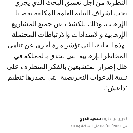
النظرية من أجل تعميق البحث الذي يجري
تحت إشراف النيابة العامة المكلفة بقضايا
الإرهاب، وذلك للكشف عن جميع المشاريع
الإرهابية والامتدادات والارتباطات المحتملة
لهذه الخلية، التي تؤشر مرة أخرى عن تنامي
المخاطر الإرهابية التي تحدق بالمملكة في
ظل إصرار المتشبعين بالفكر المتطرف على
تلبية الدعوات التحريضية التي يصدرها تنظيم
"داعش".
تحرير من طرف
سعيد قدري
في 04/12/2020 على الساعة 10:04