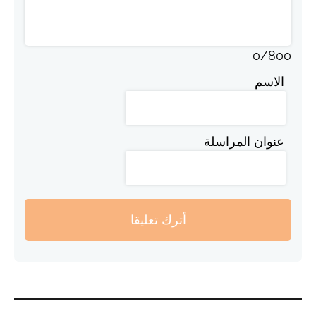
0
/
800
الاسم
عنوان المراسلة
أترك تعليقا