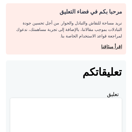
مرحبا بكم في فضاء التعليق
نريد مساحة للنقاش والتبادل والحوار. من أجل تحسين جودة
التبادلات بموجب مقالاتنا، بالإضافة إلى تجربة مساهمتك، ندعوك
لمراجعة قواعد الاستخدام الخاصة بنا.
اقرأ ميثاقنا
تعليقاتكم
تعليق