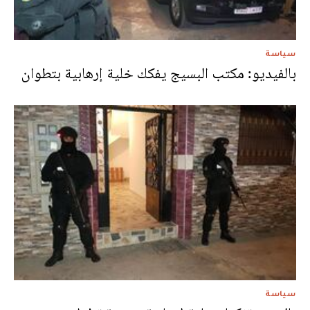
سياسة
بالفيديو: مكتب البسيج يفكك خلية إرهابية بتطوان
سياسة