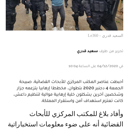
السعيد قدري - Le360
تحرير من طرف
سعيد قدري
في 04/12/2020 على الساعة 10:04
أحبطت عناصر المكتب المركزي للأبحاث القضائية، صبيحة
الجمعة 4 دجنبر 2020 بتطوان، مخططا إرهابيا يتزعمه جزار
وشخصين آخرين يشكلون خلية إرهابية موالية لتنظيم داعش،
كانت تعتزم استهداف أمن واستقرار المملكة.
وأفاد بلاغ للمكتب المركزي للأبحاث
القضائية أنه على ضوء معلومات استخباراتية