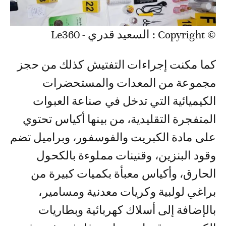
© Copyright : السعيد قدري - Le360
كما مكنت إجراءات التفتيش كذلك من حجز
مجموعة من المعدات والمستحضرات
الكيميائية التي تدخل في صناعة العبوات
المتفجرة التقليدية، من بينها أكياس تحتوي
على مادة الكبريت والفوسفور، وبراميل تضم
وقود البنزين، وقنينات مملوءة بالكحول
الحارق، وأكياس معبأة بكميات كبيرة من
براغي لولبية وكريات معدنية ومسامير،
بالإضافة إلى أسلاك كهربائية وبطاريات