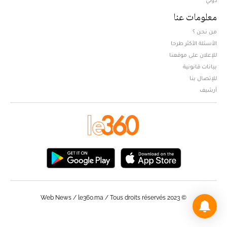
معلومات عنا
من نحن ؟
الأسئلة الأكثر طرحا
للإعلان على موقعنا
بيانات قانونية
للإتصال بنا
أرشيف
© Web News / le360.ma / Tous droits réservés 2023