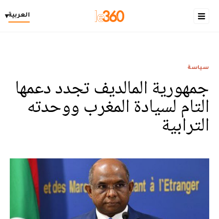
العربية
▾
سياسة
جمهورية المالديف تجدد دعمها
التام لسيادة المغرب ووحدته
الترابية