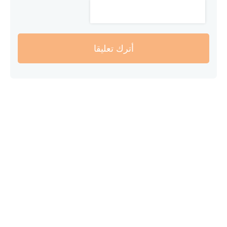
أترك تعليقا