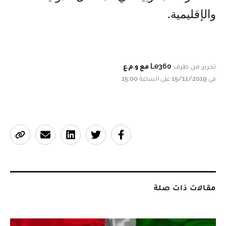
والإقليمية.
تحرير من طرف
Le360 مع و.م.ع
في 15/11/2019 على الساعة 15:00
مقالات ذات صلة