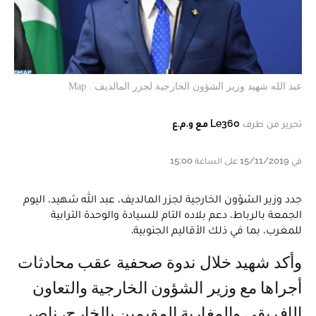
عبد الله شهيد وزير الشؤون الخارجية لجزر المالديف . Map
تحرير من طرف
Le360 مع و.م.ع
في 15/11/2019 على الساعة 15:00
جدد وزير الشؤون الخارجية لجزر المالديف، عبد الله شهيد، اليوم
الجمعة بالرباط، دعم بلاده التام للسيادة والوحدة الترابية
للمغرب، بما في ذلك الأقاليم الجنوبية.
وأكد شهيد خلال ندوة صحفية عقب محادثات
أجراها مع وزير الشؤون الخارجية والتعاون
الإفريقي والمغاربة المقيمين بالخارج، ناصر