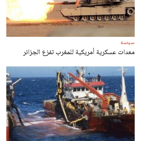
سياسة
معدات عسكرية أمريكية للمغرب تفزع الجزائر