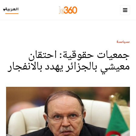
العربية
▾
سياسة
جمعيات حقوقية: احتقان
معيشي بالجزائر يهدد بالانفجار