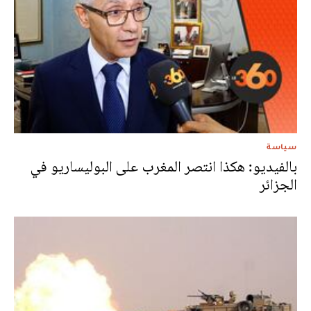
سياسة
بالفيديو: هكذا انتصر المغرب على البوليساريو في
الجزائر