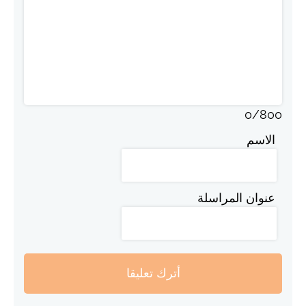
0
/
800
الاسم
عنوان المراسلة
أترك تعليقا