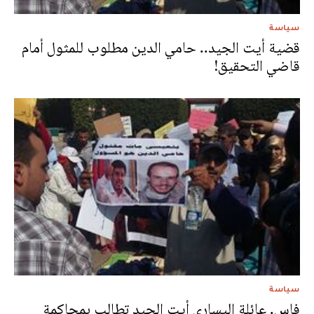
سياسة
قضية أيت الجيد.. حامي الدين مطلوب للمثول أمام
قاضي التحقيق!
سياسة
فاس. عائلة اليساري أيت الجيد تطالب بمحاكمة