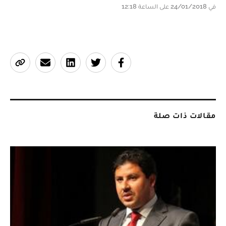
في 24/01/2018 على الساعة 12:18
مقالات ذات صلة