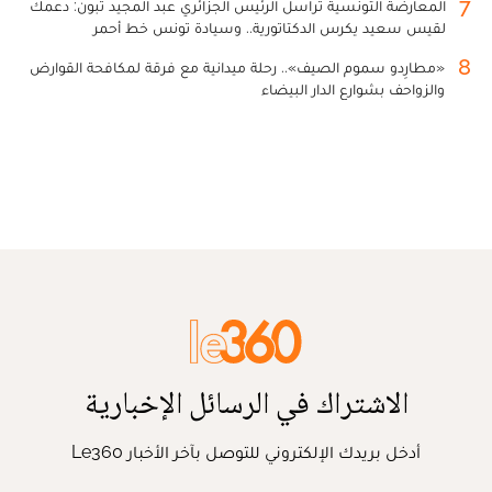
7
المعارضة التونسية تراسل الرئيس الجزائري عبد المجيد تبون: دعمك
لقيس سعيد يكرس الدكتاتورية.. وسيادة تونس خط أحمر
8
«مطارِدو سموم الصيف».. رحلة ميدانية مع فرقة لمكافحة القوارض
والزواحف بشوارع الدار البيضاء
الاشتراك في الرسائل الإخبارية
أدخل بريدك الإلكتروني للتوصل بآخر الأخبار Le360