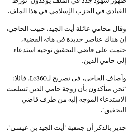
ظهور شهود جدد في الملف يؤكدون "تورط"
القيادي في الحزب الإسلامي في هذا الملف.
وقال محامي عائلة أيت الجيد، حبيب الحاجي،
إن هناك عناصر جديدة في هاته القضية،
حتمت على قاضي التحقيق توجيه استدعاء
إلى حامي الدين.
وأضاف الحاجي، في تصريح لـLe360، قائلا:
"نحن متأكدون بأن زوجة حامي الدين تسلمت
الاستدعاء الموجه إليه من طرف قاضي
التحقيق".
جدير بالذكر أن جمعية "أيت الجيد بن عيسى"،