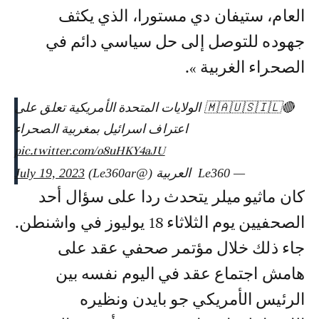
العام، ستيفان دي مستورا، الذي يكثف
جهوده للتوصل إلى حل سياسي دائم في
الصحراء الغربية ».
🔴🇲🇦🇺🇸🇮🇱 الولايات المتحدة الأمريكية تعلق على
اعتراف اسرائيل بمغربية الصحراء
pic.twitter.com/o8uHKY4aJU
— ‎ Le360 العربية (@Le360ar)
July 19, 2023
كان ماثيو ميلر يتحدث ردا على سؤال أحد
الصحفيين يوم الثلاثاء 18 يوليوز في واشنطن.
جاء ذلك خلال مؤتمر صحفي عقد على
هامش اجتماع عقد في اليوم نفسه بين
الرئيس الأمريكي جو بايدن ونظيره