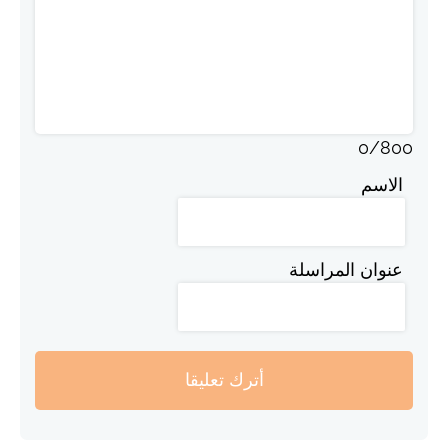
0
/
800
الاسم
عنوان المراسلة
أترك تعليقا