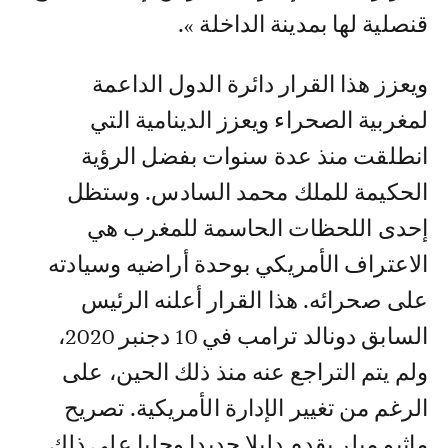
قنصلية لها بمدينة الداخلة ».
ويعزز هذا القرار دائرة الدول الداعمة
لمغربية الصحراء ويعزز الدينامية التي
انطلقت منذ عدة سنوات بفضل الرؤية
الحكيمة للملك محمد السادس. وستظل
إحدى اللحظات الحاسمة للمغرب هي
الاعتراف الأمريكي بوحدة أراضيه وسيادته
على صحرائه. هذا القرار أعلنه الرئيس
السابق دونالد ترامب في 10 دجنبر 2020،
ولم يتم التراجع عنه منذ ذلك الحين، على
الرغم من تغيير الإدارة الأمريكية. تصريح
ماثيو ميلر يقدم دليلا جديدا وجليا على ذلك.