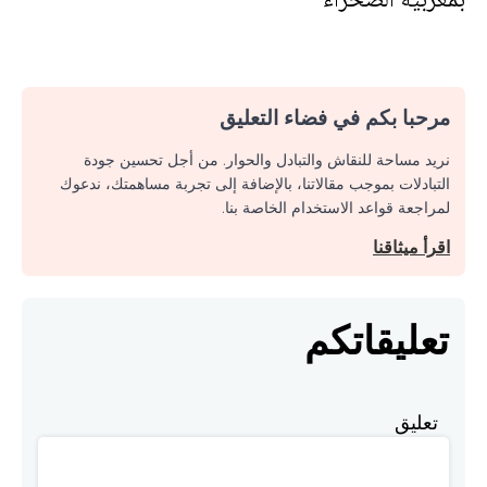
مرحبا بكم في فضاء التعليق
نريد مساحة للنقاش والتبادل والحوار. من أجل تحسين جودة
التبادلات بموجب مقالاتنا، بالإضافة إلى تجربة مساهمتك، ندعوك
لمراجعة قواعد الاستخدام الخاصة بنا.
اقرأ ميثاقنا
تعليقاتكم
تعليق