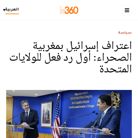
العربية
▾
سياسة
اعتراف إسرائيل بمغربية
الصحراء: أول رد فعل للولايات
المتحدة