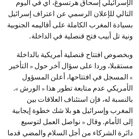
الإسرائيلي إسحاق هرتسوغ، أي في اليوم
التالي للإعلان الرسمي عن اعتراف إسرائيل
بسيادة المغرب الكاملة على أقاليمه الجنوبية
ونية تل أبيب فتح قنصلية في الداخلة.
وبخصوص افتتاح قنصلية أمريكية بالداخلة
مستقبلا، وردا على سؤال آخر حول « التأخير
» المسجل في افتتاحها، أعلن المسؤول
الأمريكي عدم متابعة تطور هذا « الورش ».
بالنسبة له، فإن استئناف العلاقات بين
المغرب وإسرائيل هو بلا شك خطوة إيجابية
إلى الأمام. وقال « نواصل العمل لتوسيع
دائرة الشركاء من أجل السلام والمضي قدما