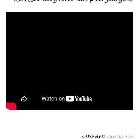
تحرير من طرف
طارق قطاب