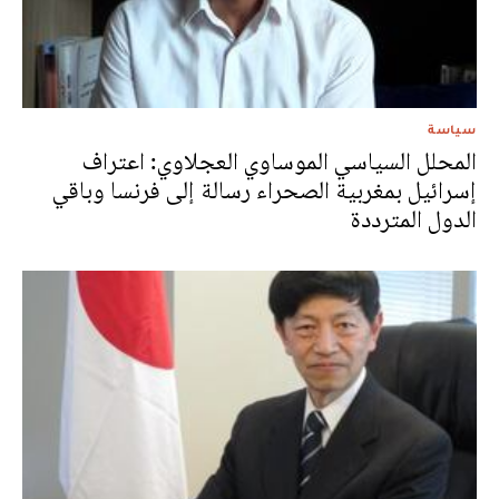
سياسة
المحلل السياسي الموساوي العجلاوي: اعتراف
إسرائيل بمغربية الصحراء رسالة إلى فرنسا وباقي
الدول المترددة