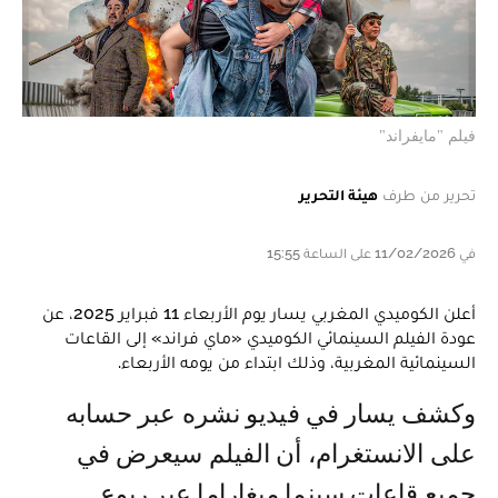
فيلم "مايفراند"
تحرير من طرف
هيئة التحرير
في 11/02/2026 على الساعة 15:55
أعلن الكوميدي المغربي يسار يوم الأربعاء 11 فبراير 2025، عن
عودة الفيلم السينمائي الكوميدي «ماي فراند» إلى القاعات
السينمائية المغربية، وذلك ابتداء من يومه الأربعاء.
وكشف يسار في فيديو نشره عبر حسابه
على الانستغرام، أن الفيلم سيعرض في
جميع قاعات سينما ميغاراما عبر ربوع