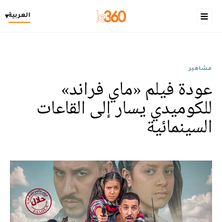
العربية
▾
مشاهير
عودة فيلم «ماي فراند»
للكوميدي يسار إلى القاعات
السينمائية