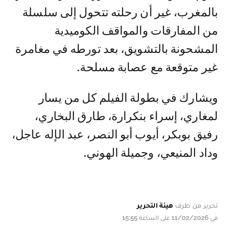
بالمغرب، غير أن رحلته تتحول إلى سلسلة
من المفارقات والمواقف الكوميدية
المشحونة بالتشويق، بعد تورطه في مغامرة
غير متوقعة مع عصابة مسلحة.
ويشارك في بطولة الفيلم كل من يسار
لمغاري، إسراء بنكرارة، طارق البخاري،
رفيق بوبكر، أيوب أبو النصر، عبد الإله عاجل،
وداد المنيعي، وجميلة الهوني.
تحرير من طرف
هيئة التحرير
في 11/02/2026 على الساعة 15:55