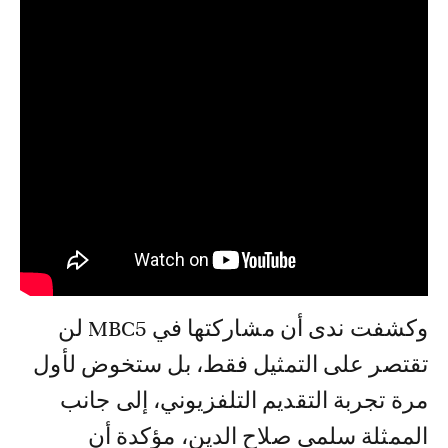
وكشفت ندى أن مشاركتها في MBC5 لن
تقتصر على التمثيل فقط، بل ستخوض لأول
مرة تجربة التقديم التلفزيوني، إلى جانب
الممثلة سلمى صلاح الدين، مؤكدة أن