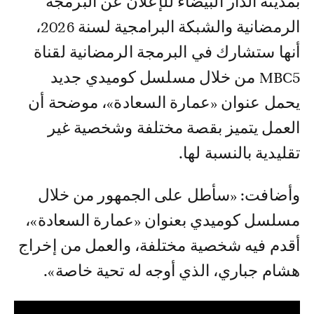
بمدينة الدار البيضاء للإعلان عن البرمجة
الرمضانية والشبكة البرامجية لسنة 2026،
أنها ستشارك في البرمجة الرمضانية لقناة
MBC5 من خلال مسلسل كوميدي جديد
يحمل عنوان «عمارة السعادة»، موضحة أن
العمل يتميز بقصة مختلفة وشخصية غير
تقليدية بالنسبة لها.
وأضافت: «سأطل على الجمهور من خلال
مسلسل كوميدي بعنوان «عمارة السعادة»،
أقدم فيه شخصية مختلفة، والعمل من إخراج
هشام جباري، الذي أوجه له تحية خاصة».