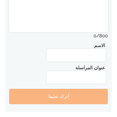
0
/
800
الاسم
عنوان المراسلة
أترك تعليقا