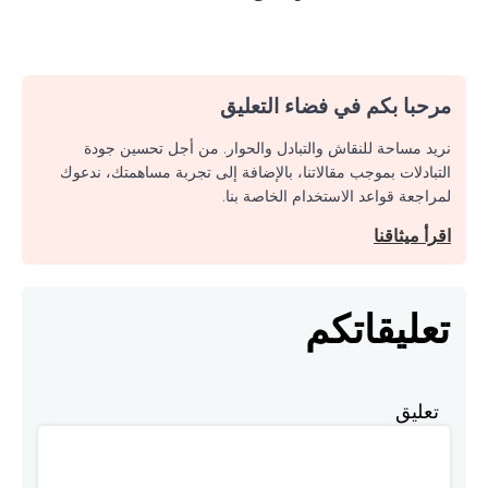
مرحبا بكم في فضاء التعليق
نريد مساحة للنقاش والتبادل والحوار. من أجل تحسين جودة
التبادلات بموجب مقالاتنا، بالإضافة إلى تجربة مساهمتك، ندعوك
لمراجعة قواعد الاستخدام الخاصة بنا.
اقرأ ميثاقنا
تعليقاتكم
تعليق