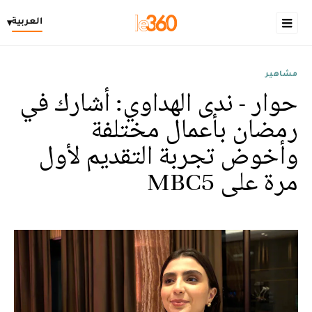
العربية
▾
مشاهير
حوار - ندى الهداوي: أشارك في
رمضان بأعمال مختلفة
وأخوض تجربة التقديم لأول
مرة على MBC5