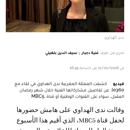
ندى الهداوي
تحرير من طرف
غنية دجبار
و
سيف الدين بلغيتي
في 11/01/2026 على الساعة 16:45
فيديو
كشفت الممثلة المغربية ندى الهداوي في لقاء مع
le360، عن تفاصيل مشاركاتها الفنية خلال شهر رمضان
المقبل، سواء على القنوات الوطنية أو قناة .MBC5
وقالت ندى الهداوي على هامش حضورها
لحفل قناة MBC5، الذي أقيم هذا الأسبوع