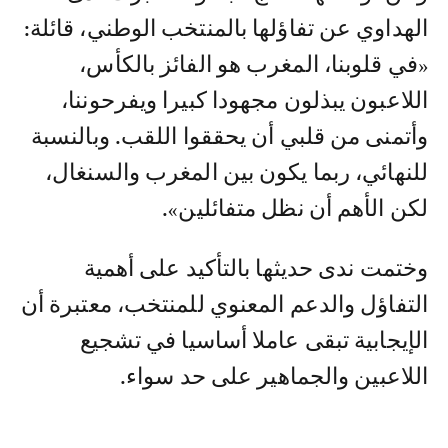
الهداوي عن تفاؤلها بالمنتخب الوطني، قائلة:
«في قلوبنا، المغرب هو الفائز بالكأس،
اللاعبون يبذلون مجهودا كبيرا ويفرحوننا،
وأتمنى من قلبي أن يحققوا اللقب. وبالنسبة
للنهائي، ربما يكون بين المغرب والسنغال،
لكن الأهم أن نظل متفائلين».
وختمت ندى حديثها بالتأكيد على أهمية
التفاؤل والدعم المعنوي للمنتخب، معتبرة أن
الإيجابية تبقى عاملا أساسيا في تشجيع
اللاعبين والجماهير على حد سواء.