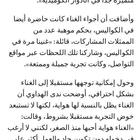
متميزة جدا في الأدوار الكوميدية».
وأضافت أن أجواء الغناء كانت حاضرة أيضا
في الكواليس، بحكم موهبة عدد من
الممثلات المشاركات، قائلة: «غنينا مرة في
الكواليس، وشاركنا تلك اللحظات عبر مواقع
التواصل، وكانت تجربة جميلة وممتعة».
وحول إمكانية توجهها مستقبلا إلى الغناء
بشكل احترافي، أوضحت ندى الهداوي أن
الغناء يظل بالنسبة لها هواية، لكنها لا تستبعد
خوض التجربة مستقبلا بشروط، وقالت:
«الغناء هواية أحبها منذ الصغر، لكنني لا أرغب
في دخوله دون تكوين جاد والعمل أكثر على