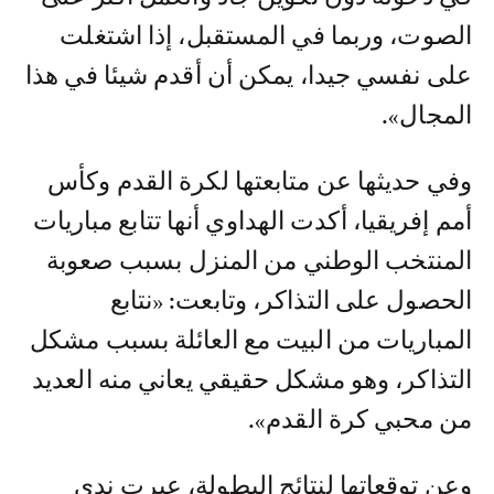
الصوت، وربما في المستقبل، إذا اشتغلت
على نفسي جيدا، يمكن أن أقدم شيئا في هذا
المجال».
وفي حديثها عن متابعتها لكرة القدم وكأس
أمم إفريقيا، أكدت الهداوي أنها تتابع مباريات
المنتخب الوطني من المنزل بسبب صعوبة
الحصول على التذاكر، وتابعت: «نتابع
المباريات من البيت مع العائلة بسبب مشكل
التذاكر، وهو مشكل حقيقي يعاني منه العديد
من محبي كرة القدم».
وعن توقعاتها لنتائج البطولة، عبرت ندى