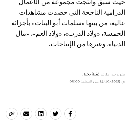
حيث سبق وأنتجت مجموعة من الأعمال
الدرامية الناجحة التي حصدت مشاهدات
عالية، من بينها «سلمات أبو البنات» بأجزائه
الخمسة، «ولاد الدرب»، «ولاد العم»، «مال
الدنيا»، وغيرها من الإنتاجات.
تحرير من طرف
غنية دجبار
في 14/10/2025 على الساعة 08:00