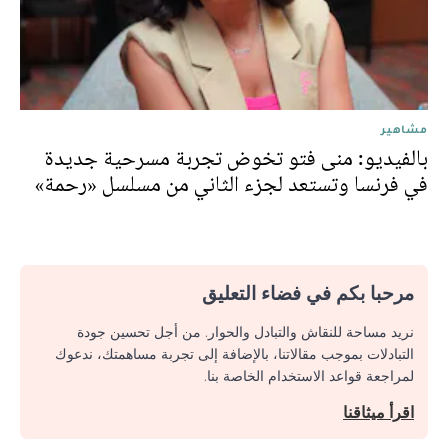
مشاهير
بالفيديو: منى فتو تخوض تجربة مسرحية جديدة
في فرنسا وتستعد لجزء الثاني من مسلسل «رحمة»
مرحبا بكم في فضاء التعليق
نريد مساحة للنقاش والتبادل والحوار. من أجل تحسين جودة
التبادلات بموجب مقالاتنا، بالإضافة إلى تجربة مساهمتك، ندعوك
لمراجعة قواعد الاستخدام الخاصة بنا.
اقرأ ميثاقنا