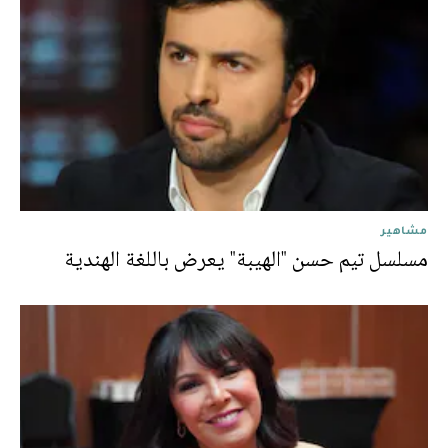
مشاهير
مسلسل تيم حسن "الهيبة" يعرض باللغة الهندية