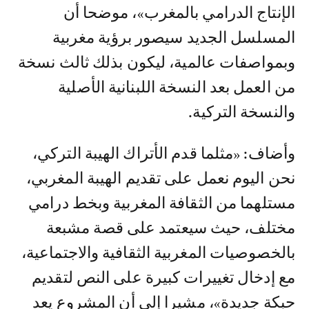
الإنتاج الدرامي بالمغرب»، موضحا أن
المسلسل الجديد سيصور برؤية مغربية
وبمواصفات عالمية، ليكون بذلك ثالث نسخة
من العمل بعد النسخة اللبنانية الأصلية
والنسخة التركية.
وأضاف: «مثلما قدم الأتراك الهيبة التركي،
نحن اليوم نعمل على تقديم الهيبة المغربي،
مستلهما من الثقافة المغربية وبخط درامي
مختلف، حيث سيعتمد على قصة مشبعة
بالخصوصيات المغربية الثقافية والاجتماعية،
مع إدخال تغييرات كبيرة على النص لتقديم
حبكة جديدة»، مشيرا إلى أن المشروع يعد