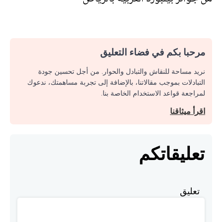
مرحبا بكم في فضاء التعليق
نريد مساحة للنقاش والتبادل والحوار. من أجل تحسين جودة
التبادلات بموجب مقالاتنا، بالإضافة إلى تجربة مساهمتك، ندعوك
لمراجعة قواعد الاستخدام الخاصة بنا.
اقرأ ميثاقنا
تعليقاتكم
تعليق