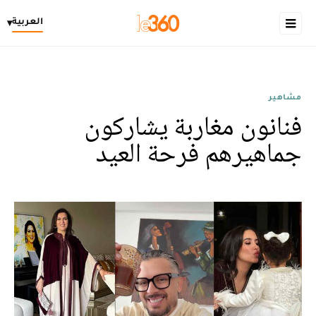
العربية
▾
مشاهير
فنانون مغاربة يشاركون
جماهيرهم فرحة العيد