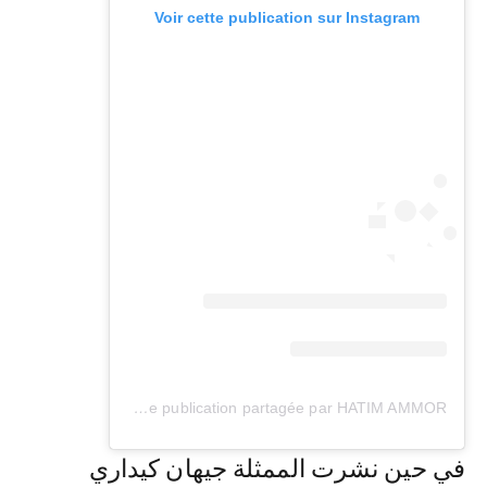
Voir cette publication sur Instagram
Une publication partagée par HATIM AMMOR | حاتم عمور (@hatimammor)
في حين نشرت الممثلة جيهان كيداري