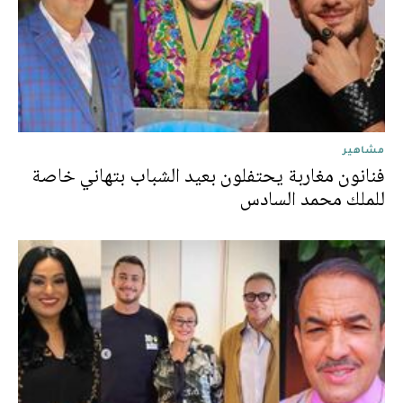
مشاهير
فنانون مغاربة يحتفلون بعيد الشباب بتهاني خاصة
للملك محمد السادس