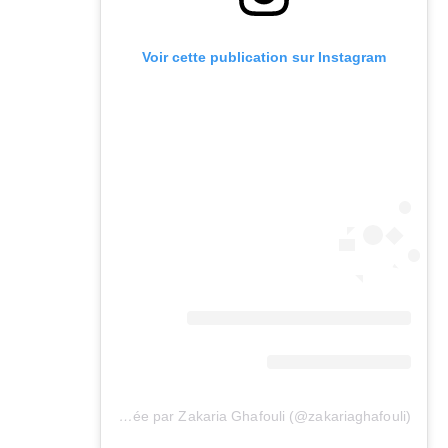
Voir cette publication sur Instagram
Une publication partagée par Zakaria Ghafouli (@zakariaghafouli)