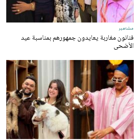
مشاهير
فنانون مغاربة يعايدون جمهورهم بمناسبة عيد
الأضحى