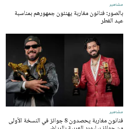
مشاهير
بالصور: فنانون مغاربة يهنئون جمهورهم بمناسبة
عيد الفطر
مشاهير
فنانون مغاربة يحصدون 8 جوائز في النسخة الأولى
من جوائز بيلبورد العربية بالرياض