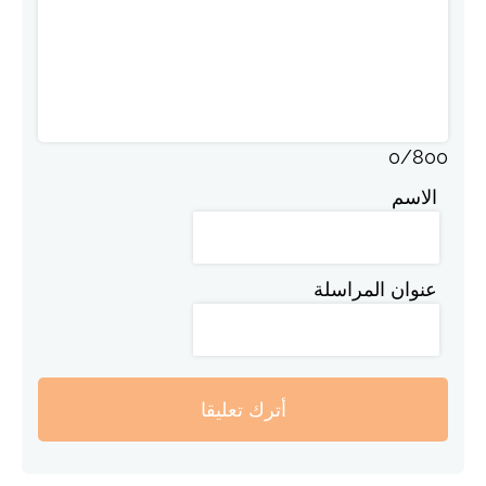
0
/
800
الاسم
عنوان المراسلة
أترك تعليقا