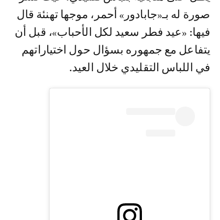
صورة له بـ«جابادور» أحمر، موجها تهنئة قال
فيها: «عيد فطر سعيد لكل الأحباب»، قبل أن
يتفاعل مع جمهوره بسؤال حول اختياراتهم
في اللباس التقليدي خلال العيد.