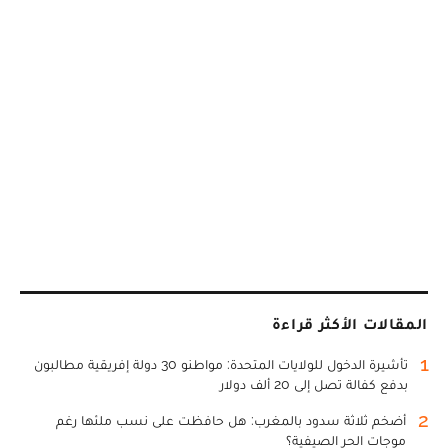
المقالات الأكثر قراءة
1
تأشيرة الدخول للولايات المتحدة: مواطنو 30 دولة إفريقية مطالبون
بدفع كفالة تصل إلى 20 ألف دولار
2
أضخم ثلاثة سدود بالمغرب: هل حافظت على نسب ملئها رغم
موجات الحر الصيفية؟