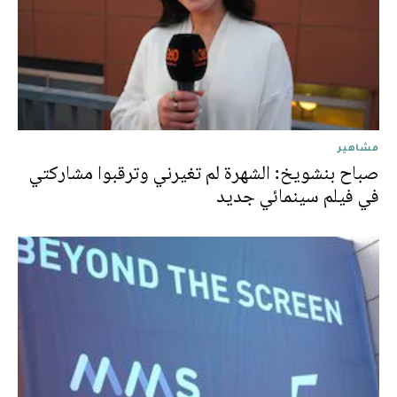
مشاهير
صباح بنشويخ: الشهرة لم تغيرني وترقبوا مشاركتي
في فيلم سينمائي جديد