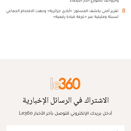
8
تقرير أمني يكشف المستور: «أيادي جزائرية» وجهت الاقتحام الجماعي
لسبتة ومليلية عبر «غرفة قيادة رقمية»
الاشتراك في الرسائل الإخبارية
أدخل بريدك الإلكتروني للتوصل بآخر الأخبار Le360