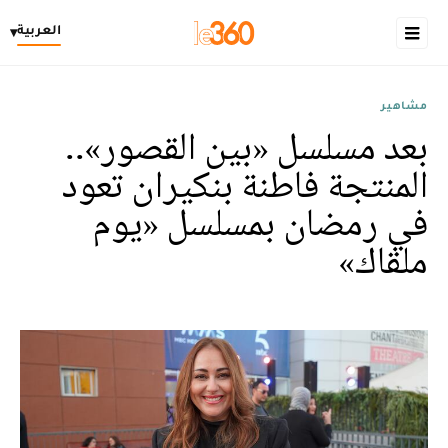
العربية
▾
مشاهير
بعد مسلسل «بين القصور»..
المنتجة فاطنة بنكيران تعود
في رمضان بمسلسل «يوم
ملقاك»