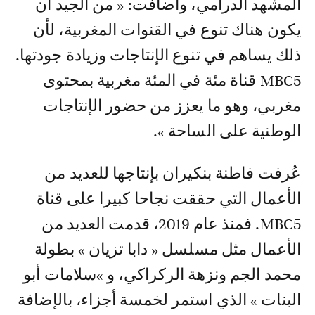
المشهد الدرامي، وأضافت: « من الجيد أن
يكون هناك تنوع في القنوات المغربية، لأن
ذلك يساهم في تنوع الإنتاجات وزيادة جودتها.
MBC5 قناة مئة في المئة مغربية بمحتوى
مغربي، وهو ما يعزز من حضور الإنتاجات
الوطنية على الساحة ».
عُرفت فاطنة بنكيران بإنتاجها للعديد من
الأعمال التي حققت نجاحا كبيرا على قناة
MBC5. فمنذ عام 2019، قدمت العديد من
الأعمال مثل مسلسل « دابا تزيان » بطولة
محمد الجم ونزهة الركراكي، و »سلامات أبو
البنات » الذي استمر لخمسة أجزاء، بالإضافة