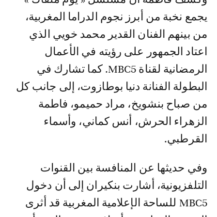
يجمع نخبة من أبرز نجوم الدراما المغربية،
من بينهم الفنان القدير محمد خويي الذي
اعتاد الجمهور على رؤيته في الأعمال
الرمضانية لقناة MBC5. كما تشارك في
البطولة الفنانة دنيا بوطازوت، إلى جانب كل
من صباح بنشويخ، مراد حميمو، فاطمة
الزهراء الحرش، أنس كماني، وأسماء
القرطبي.
وفي حديثها عن المنافسة بين القنوات
التلفزيونية، أشارت بنكيران إلى أن دخول
MBC5 للساحة الإعلامية المغربية قد أثرى