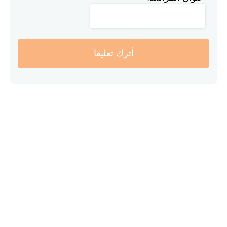
أترك تعليقا