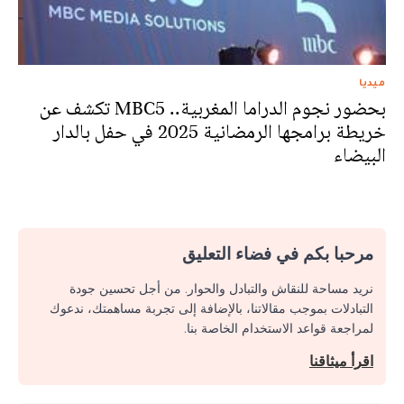
ميديا
بحضور نجوم الدراما المغربية.. MBC5 تكشف عن
خريطة برامجها الرمضانية 2025 في حفل بالدار
البيضاء
مرحبا بكم في فضاء التعليق
نريد مساحة للنقاش والتبادل والحوار. من أجل تحسين جودة
التبادلات بموجب مقالاتنا، بالإضافة إلى تجربة مساهمتك، ندعوك
لمراجعة قواعد الاستخدام الخاصة بنا.
اقرأ ميثاقنا