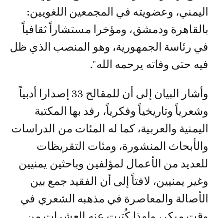
اليمني، وعضويته في المجمعين اللغويين:
بالقاهرة ودمشق، ومؤخرا مستشاراً ثقافياً
في رئاسة الجمهورية، وهو المنصب الذي ظل
فيه حتى وفاته يرحمه الله".
وأشار البيان إلى أن للمقالح 33 إصدارا أدبياً
وشعرياً وتاريخياً وفكرياً، رفد بها المكتبة
اليمنية والعربية، كما له المئات من الدراسات
والأبحاث المنشورة، ومئات التقريظات
للعديد من الأعمال لمؤلفين وباحثين يمنيين
وغير يمنيين، لافتاً إلى أن الفقيد جمع بين
الأصالة والمعاصرة في مذهبه الشعري في
وقت مبكر، ولهذا كُتبت عنه العشرات من