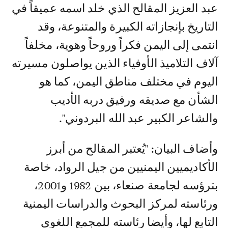
عبد العزيز المقالح الذي خلد اسمه عميقاً في
التاريخ بإنجازاته الكبيرة والمتنوعة، وقد
انتمى إلى اليمن فكراً وروحاً وهوية، مخلفاً
آلاف التلاميذ الأوفياء الذين يواصلون مسيرته
اليوم في مختلف مناطق اليمن، كما هو
الشأن مع صديقه ورفيق دربه الأديب
والشاعر الكبير عبد الله البردوني".
وأضاف البيان: "يُعتبر المقالح من أبرز
الأكاديميين اليمنيين من جيل الرواد، خاصة
بترؤسه لجامعة صنعاء، بين 1982 و2001،
ورئاسته لمركز البحوث والدراسات اليمنية
التابع لها، وأيضا رئاسته للمجمع اللغوي