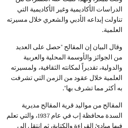
الدراسات الأكاديمية وغير الأكاديمية التي
تناولت إبداعه الأدبي والشعري خلال مسيرته
العلمية.
وقال البيان إن المقالح "حصل على العديد
من الجوائز والأوسمة المحلية والعربية
والدولية، تقديراً لمكانته الثقافية، ولمسيرته
العلمية خلال عقود من الزمن التي تشرفت
به أكثر مما تشرف بها".
المقالح من مواليد قرية المقالح مديرية
السدة محافظة إب في عام 1937، والتي تعلم
فيها مبادئ القراءة والكتابة، ثم انتقل إلى