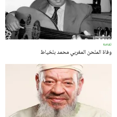
ثقافة
وفاة الملحن المغربي محمد بلخياط