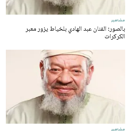
مشاهير
بالصور: الفنان عبد الهادي بلخياط يزور معبر
الكركرات
مشاهير