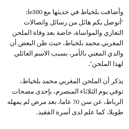
وأضافت بلخياط في حديثها مع le360:
"أتوصل بكم هائل من رسائل واتصالات
التعازي والمواساة، خاصة بعد وفاة الملحن
المغربي محمد بلخياط، حيث ظن البعض أن
والدي المعني بالأمر، بسبب الاسم العائلي
لهذا الملحن".
يذكر أن الملحن المغربي محمد بلخياط،
توفي يوم الثلاثاء المنصرم، بإحدى مصحات
الرباط، عن سن 70 عاما، بعد مرض لم يمهله
طويلا، كما علم لدى أسرة الفقيد.