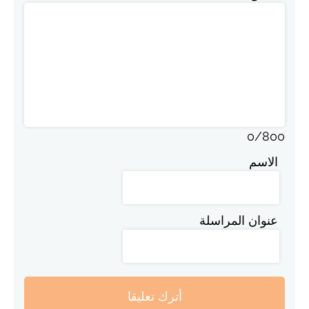
0
/
800
الاسم
عنوان المراسلة
أترك تعليقا