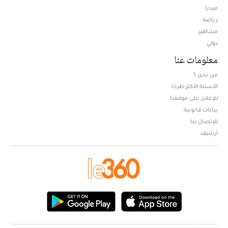
ميديا
Opens in new window
رياضة
مشاهير
دولي
معلومات عنا
من نحن ؟
الأسئلة الأكثر طرحا
للإعلان على موقعنا
بيانات قانونية
للإتصال بنا
أرشيف