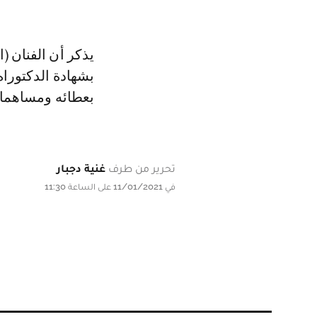
يذكر أن الفنان (
بشهادة الدكتوراه
بعطائه ومساهمات
تحرير من طرف
غنية دجبار
في 11/01/2021 على الساعة 11:30