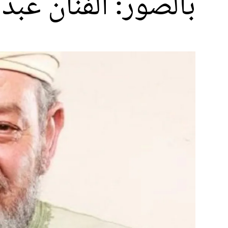
بالصور: الفنان عبد