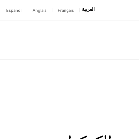
العربية
Español
|
Anglais
|
Français
|