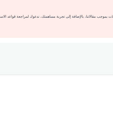
لات بموجب مقالاتنا، بالإضافة إلى تجربة مساهمتك، ندعوك لمراجعة قواعد الاس