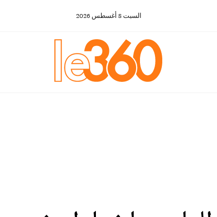
السبت
8
أغسطس
2026