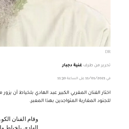
DR
تحرير من طرف
غنية دجبار
في 11/01/2021 على الساعة 11:30
للجنود المغاربة المتواجدين بهذا المعبر.
وقام الفنان الكوميدي محمد الخياري بنشر الصور التي توثق زيارة الفنان عبد
الهادي بلخياط و