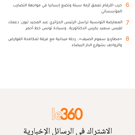
6
حرب الأرقام تعمق أزمة سبتة وتضع إسبانيا في مواجهة التضارب
المؤسساتي
7
المعارضة التونسية تراسل الرئيس الجزائري عبد المجيد تبون: دعمك
لقيس سعيد يكرس الدكتاتورية.. وسيادة تونس خط أحمر
8
«مطارِدو سموم الصيف».. رحلة ميدانية مع فرقة لمكافحة القوارض
والزواحف بشوارع الدار البيضاء
الاشتراك في الرسائل الإخبارية