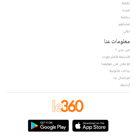
ثقافة
ميديا
Opens in new window
رياضة
مشاهير
دولي
معلومات عنا
من نحن ؟
الأسئلة الأكثر طرحا
للإعلان على موقعنا
بيانات قانونية
للإتصال بنا
أرشيف