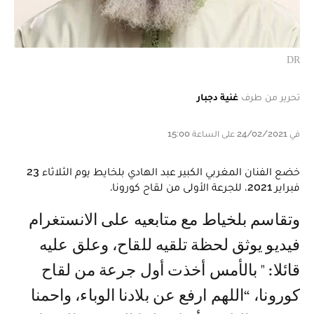
DR
تحرير من طرف
غنية دجبار
في 24/02/2021 على الساعة 15:00
خضع الفنان المغربي الكبير عبد الهادي بلخايط يوم الثلاثاء 23
فبراير 2021، للجرعة الأولى من لقاح كورونا.
وتقاسم بلخياط مع متابعيه على الانستغرام
فيديو يوثق لحظة تلقيه للقاح، وعلق عليه
قائلا: " بالأمس أخذت أول جرعة من لقاح
كورونا، “اللهم ارفع عن بلادنا الوباء، واحمنا