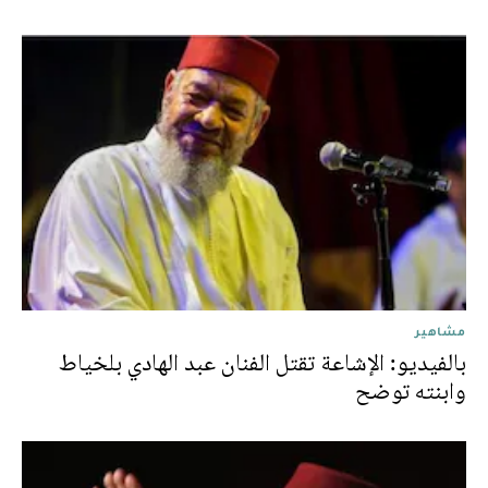
مشاهير
بالفيديو: الإشاعة تقتل الفنان عبد الهادي بلخياط
وابنته توضح