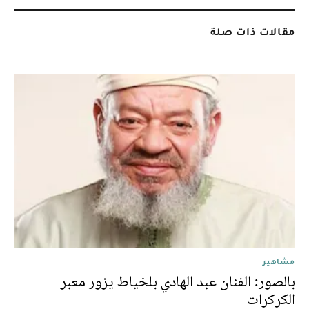
مقالات ذات صلة
مشاهير
بالصور: الفنان عبد الهادي بلخياط يزور معبر
الكركرات