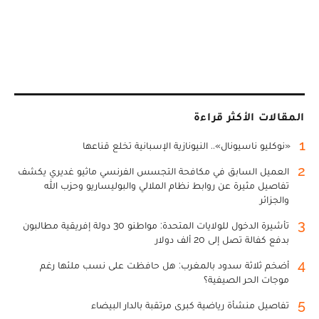
المقالات الأكثر قراءة
1
«نوكليو ناسيونال».. النيونازية الإسبانية تخلع قناعها
2
العميل السابق في مكافحة التجسس الفرنسي ماثيو غديري يكشف
تفاصيل مثيرة عن روابط نظام الملالي والبوليساريو وحزب الله
والجزائر
3
تأشيرة الدخول للولايات المتحدة: مواطنو 30 دولة إفريقية مطالبون
بدفع كفالة تصل إلى 20 ألف دولار
4
أضخم ثلاثة سدود بالمغرب: هل حافظت على نسب ملئها رغم
موجات الحر الصيفية؟
5
تفاصيل منشأة رياضية كبرى مرتقبة بالدار البيضاء