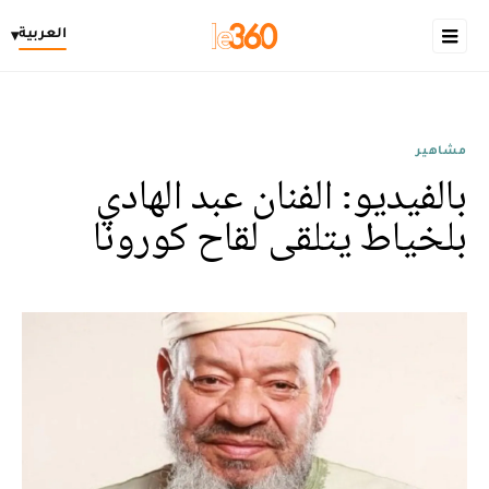
العربية
▾
مشاهير
بالفيديو: الفنان عبد الهادي
بلخياط يتلقى لقاح كورونا